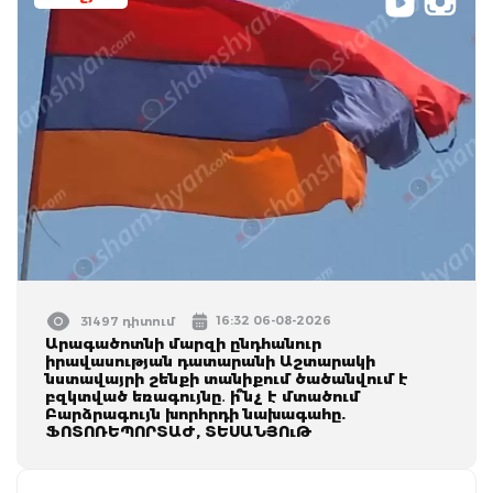
16:32 06-08-2026
31497 դիտում
Արագածոտնի մարզի ընդհանուր
իրավասության դատարանի Աշտարակի
նստավայրի շենքի տանիքում ծածանվում է
բզկտված եռագույնը․ ի՞նչ է մտածում
Բարձրագույն խորհրդի նախագահը.
ՖՈՏՈՌԵՊՈՐՏԱԺ, ՏԵՍԱՆՅՈւԹ