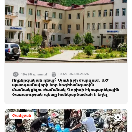
19:49 06-08-2026
19496 դիտում
Ողբերգական դեպք՝ Սյունիքի մարզում. ԱԺ
պատգամավորի հոր հոգեհանգստին
մասնակցելու ժամանակ Գորիսի էկոպարեկային
ծառայության պետը հանկարծամահ է եղել
Շամշյան