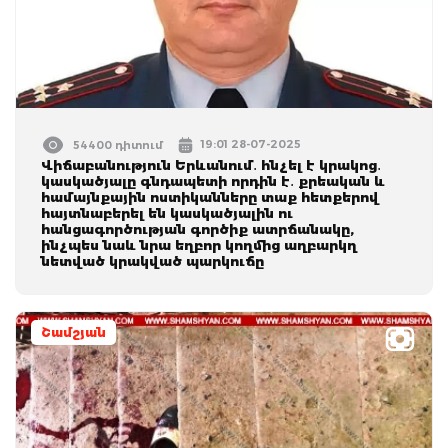
19:01 28-07-2025
54400 դիտում
Վիճաբանություն Երևանում․ հնչել է կրակոց․
կասկածյալը գնդապետի որդին է․ քրեական և
համայնքային ոստիկանները տաք հետքերով
հայտնաբերել են կասկածյալին ու
հանցագործության գործիք ատրճանակը,
ինչպես նաև նրա եղբոր կողմից աղբարկղ
նետված կրակված պարկուճը
Շամշյան