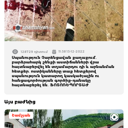
11:38 13-12-2022
128729 դիտում
Սպանություն Չարենցավան քաղաքում․
բարձրահարկ շենքի աստիճանների վրա
հայտնաբերվել են տղամարդու դի և արնանման
հետքեր․ ոստիկանները տաք հետքերով
սպանություն կատարող կասկածյալին ու
հանցագործության գործիք-դանակը
հայտնաբերել են․ ՖՈՏՈՌԵՊՈՐՏԱԺ
Այս բաժնից
Շամշյան