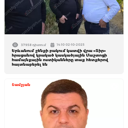
14:10 02-10-2025
37958 դիտում
Երևանում շենքի բակում կատվի վրա «Տիր»
հրացանով կրակած կասկածյալին Մաշտոցի
համայնքային ոստիկանները տաք հետքերով
հայտնաբերել են
Շամշյան