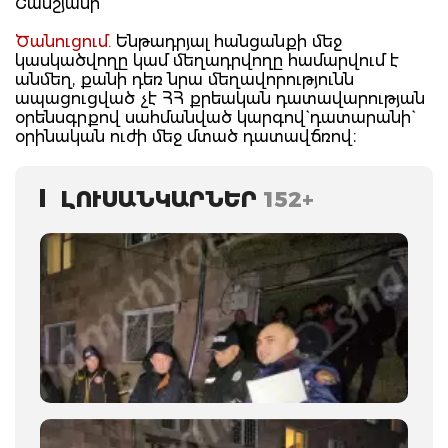
Շամշյանի
Ծանուցում.
Ենթադրյալ հանցանքի մեջ
կասկածվողը կամ մեղադրվողը համարվում է
անմեղ, քանի դեռ նրա մեղավորությունն
ապացուցված չէ ՀՀ քրեական դատավարության
օրենսգրքով սահմանված կարգով` դատարանի`
օրինական ուժի մեջ մտած դատավճռով։
ԼՈՒՍԱՆԿԱՐՆԵՐ
152+