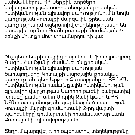
սահմաններում ՀՀ Ներքին գործերի
նախարարության ոստիկանության քրեական
ոստիկանության գլխավոր վարչությունում և նույն
վարչության Կոտայքի մարզային քրեական
վարչությունում օպերատիվ տեղեկություններ են
ստացվել, որ Նոր Հաճն քաղաքի Թումանյան 3-րդ
շենքի մուտքի մոտ տղամարդու դի կա։
Ինչպես դեպքի վայրից հայտնում է ֆոտոլրագրող
Գագիկ Շամշյանը, ժամանել են քրեական
ոստիկանության գլխավոր վարչության
ծառայողները, Կոտայքի մարզային քրեական
վարչության պետ Արթուր Զաքարյանը ու ՀՀ ՆԳՆ
ոստիկանության համայնքային ոստիկանության
գլխավոր վարչության Նաիրիի բաժնի օպերատիվ
խումբը՝ բաժնի պետ Սուրիկ Ջանիկյանի և ՀՀ
ՆԳՆ ոստիկանության պարեկային ծառայության
Կոտայքի մարզի գումարտակի 2-րդ վաշտի
պարեկները՝ գումարտակի հրամանատար Լևոն
Բադալյանի գլխավորությամբ։
Տեղում պարզվել է, որ օպերատիվ տեղեկությունը