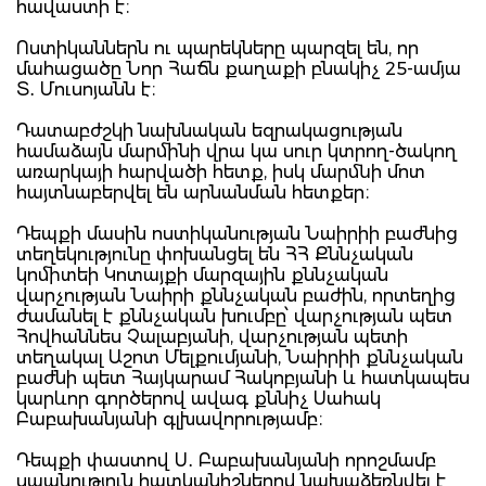
հավաստի է։
Ոստիկաններն ու պարեկները պարզել են, որ
մահացածը Նոր Հաճն քաղաքի բնակիչ 25-ամյա
Տ․ Մուսոյանն է։
Դատաբժշկի նախնական եզրակացության
համաձայն մարմինի վրա կա սուր կտրող-ծակող
առարկայի հարվածի հետք, իսկ մարմնի մոտ
հայտնաբերվել են արնանման հետքեր։
Դեպքի մասին ոստիկանության Նաիրիի բաժնից
տեղեկությունը փոխանցել են ՀՀ Քննչական
կոմիտեի Կոտայքի մարզային քննչական
վարչության Նաիրի քննչական բաժին, որտեղից
ժամանել է քննչական խումբը՝ վարչության պետ
Հովհաննես Չալաբյանի, վարչության պետի
տեղակալ Աշոտ Մելքումյանի, Նաիրիի քննչական
բաժնի պետ Հայկարամ Հակոբյանի և հատկապես
կարևոր գործերով ավագ քննիչ Սահակ
Բաբախանյանի գլխավորությամբ։
Դեպքի փաստով Ս․ Բաբախանյանի որոշմամբ
սպանություն հատկանիշներով նախաձեռնվել է