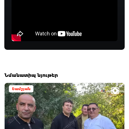
Նմանատիպ նյութեր
Շամշյան