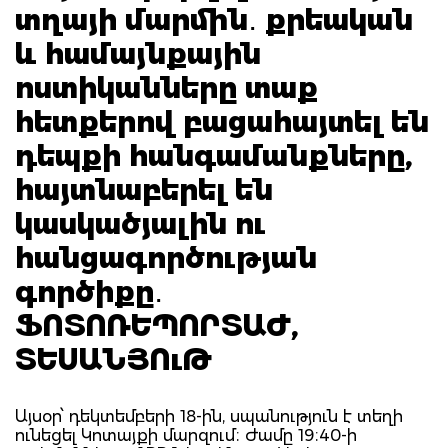
տղայի մարմին․ քրեական
և համայնքային
ոստիկանները տաք
հետքերով բացահայտել են
դեպքի հանգամանքները,
հայտնաբերել են
կասկածյալին ու
հանցագործության
գործիքը․
ՖՈՏՈՌԵՊՈՐՏԱԺ,
ՏԵՍԱՆՅՈւԹ
Այսօր՝ դեկտեմբերի 18-ին, սպանություն է տեղի
ունեցել Կոտայքի մարզում։ Ժամը 19։40-ի