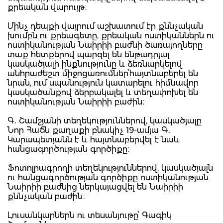
քրեական վարույթ։
Մինչ դեպքի վայրում աշխատում էր քննչական
խումբն ու քրեագետը, քրեական ոստիկաններն ու
ոստիկանության Նաիրիի բաժնի ծառայողները
տաք հետքերով պարզել են ենթադրյալ
կասկածյալի ինքնությունը և ձեռնարկելով
անհրաժեշտ միջոցառումներ՝հայտնաբերել են
նրան, ում սպանություն կատարելու հիմնավոր
կասկածանքով ձերբակալել և տեղափոխել են
ոստիկանության Նաիրիի բաժին։
Գ․ Շամշյանի տեղեկություններով, կասկածյալը
Նոր Հաճն քաղաքի բնակիչ 19-ամյա Գ․
Կարապետյանն է և հայտնաբերվել է նաև
հանցագործության գործիքը։
Ֆոտոլրագրողի տեղեկություններով, կասկածյալն
ու հանցագործության գործիքը ոստիկանության
Նաիրիի բաժնից ներկայացվել են Նաիրիի
քննչական բաժին։
Լուսանկարներն ու տեսանյութը՝ Գագիկ