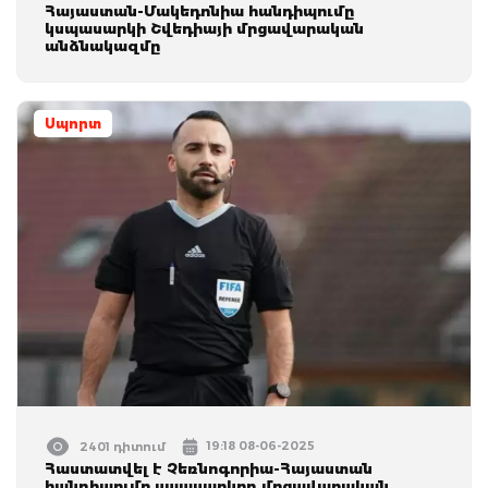
Հայաստան-Մակեդոնիա հանդիպումը
կսպասարկի Շվեդիայի մրցավարական
անձնակազմը
Սպորտ
19:18 08-06-2025
2401 դիտում
Հաստատվել է Չեռնոգորիա-Հայաստան
հանդիպումը սպասարկող մրցավարական