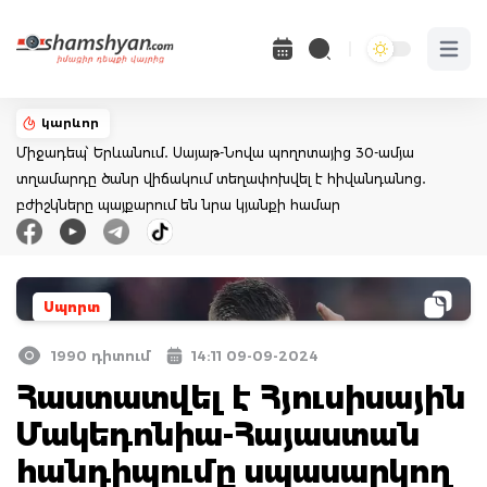
Open 
կարևոր
Միջադեպ՝ Երևանում․ Սայաթ-Նովա պողոտայից 30-ամյա
տղամարդը ծանր վիճակում տեղափոխվել է հիվանդանոց․
բժիշկները պայքարում են նրա կյանքի համար
Սպորտ
1990 դիտում
14:11 09-09-2024
Հաստատվել է Հյուսիսային
Մակեդոնիա-Հայաստան
հանդիպումը սպասարկող