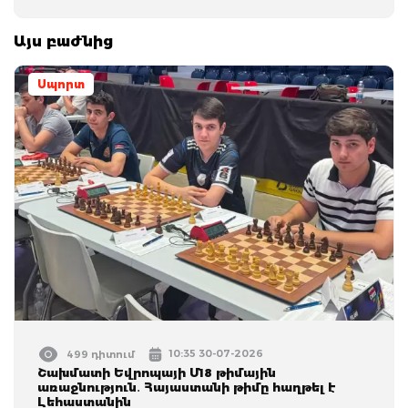
Այս բաժնից
Սպորտ
10:35 30-07-2026
499 դիտում
Շախմատի Եվրոպայի Մ18 թիմային
առաջնություն․ Հայաստանի թիմը հաղթել է
Լեհաստանին