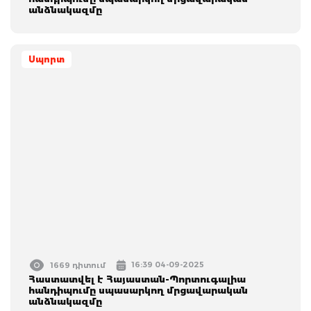
անձնակազմը
Սպորտ
16:39 04-09-2025
1669 դիտում
Հաստատվել է Հայաստան-Պորտուգալիա
հանդիպումը սպասարկող մրցավարական
անձնակազմը