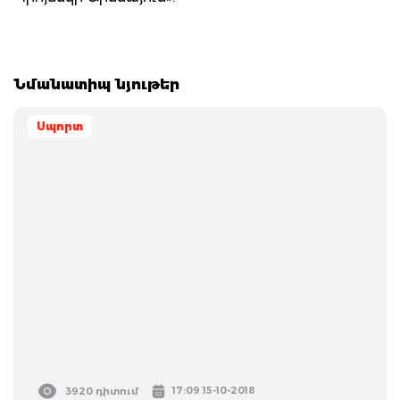
Նմանատիպ նյութեր
Սպորտ
17:09 15-10-2018
3920 դիտում