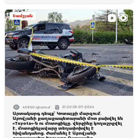
Շամշյան
21:20 05-07-2024
45900 դիտում
Արտակարգ դեպք՝ Կոտայքի մարզում.
Աբովյանի քաղաքապետարանի մոտ բախվել են
«Toyota»-ն ու մոտոցիկլը. վերջինը կողաշրջվել
է, մոտոցիկլավարը տեղափոխվել է
հիվանդանոց. ժամանել է Աբովյանի
քաղաքապետ Էդուարդ Բաբայանը․