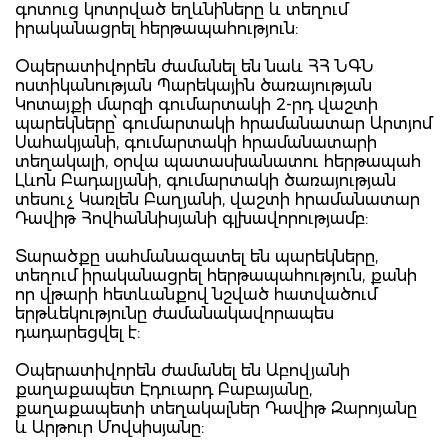
գոտուց կոտրված եղևնիները և տեղում
իրականացրել հերթապահություն:
Օպերատիվորեն ժամանել են նաև ՀՀ ՆԳՆ
ոստիկանության Պարեկային ծառայության
Կոտայքի մարզի գումարտակի 2-րդ վաշտի
պարեկները՝ գումարտակի հրամանատար Արտյոմ
Սահակյանի, գումարտակի հրամանատարի
տեղակալի, օրվա պատասխանատու հերթապահ
Լևոն Բադալյանի, գումարտակի ծառայության
տեսուչ Կառլեն Բաղյանի, վաշտի հրամանատար
Դավիթ Հովհաննիսյանի գլխավորությամբ:
Տարածքը սահմանազատել են պարեկները,
տեղում իրականացրել հերթապահություն, քանի
որ վթարի հետևանքով նշված հատվածում
երթևեկությունը ժամանակավորապես
դադարեցվել է:
Օպերատիվորեն ժամանել են Աբովյանի
քաղաքապետ Էդուարդ Բաբայանը,
քաղաքապետի տեղակալներ Դավիթ Զարոյանը
և Արթուր Մովսիսյանը: