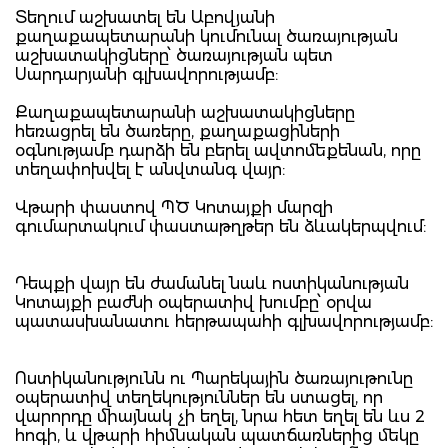
Տեղում աշխատել են Աբովյանի
քաղաքապետարանի կումունալ ծառայության
աշխատակիցները՝ ծառայության պետ
Սարդարյանի գլխավորությամբ:
Քաղաքապետարանի աշխատակիցները
հեռացրել են ծառերը, քաղաքացիների
օգնությամբ դարձի են բերել ավտոմեքենան, որը
տեղափոխվել է անվտանգ վայր:
Վթարի փաստով ՊԾ Կոտայքի մարզի
գումարտակում փաստաթղթեր են ձևակերպվում:
Դեպքի վայր են ժամանել նաև ոստիկանության
Կոտայքի բաժնի օպերատիվ խումբը՝ օրվա
պատասխանատու հերթապահի գլխավորությամբ:
Ոստիկանությունն ու Պարեկային ծառայութունը
օպերատիվ տեղեկություններ են ստացել, որ
վարորդը միայնակ չի եղել, նրա հետ եղել են ևս 2
հոգի, և վթարի հիմնական պատճառներից մեկը