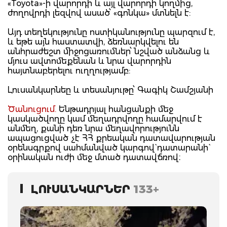
«Toyota»-ի վարորդի և այլ վարորդի կողմից,
ժողովրդի լեզվով ասած՝ «գոնկա» մտնելն է:
Այդ տեղեկությունը ոստիկանությունը պարզում է,
և եթե այն հաստատվի, ձեռնարկվելու են
անհրաժեշտ միջոցառումներ՝ նշված անձանց և
մյուս ավտոմեքենան և նրա վարորդին
հայտնաբերելու ուղղությամբ:
Լուսանկարնեը և տեսանյութը՝ Գագիկ Շամշյանի
Ծանուցում.
Ենթադրյալ հանցանքի մեջ
կասկածվողը կամ մեղադրվողը համարվում է
անմեղ, քանի դեռ նրա մեղավորությունն
ապացուցված չէ ՀՀ քրեական դատավարության
օրենսգրքով սահմանված կարգով` դատարանի`
օրինական ուժի մեջ մտած դատավճռով։
ԼՈՒՍԱՆԿԱՐՆԵՐ
133+