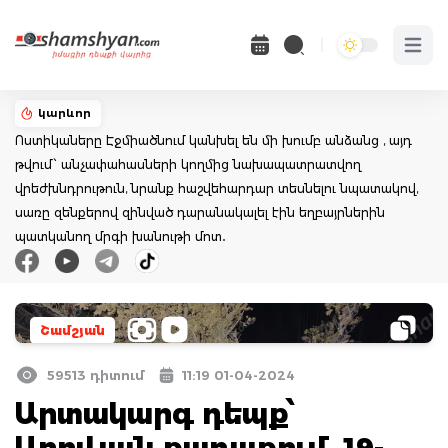
Open 
կարևոր
Ոստիկաները Էջմիածնում կանխել են մի խումբ անձանց , այդ
թվում՝ անչափահասների կողմից նախապատրատվող
վրեժխնդրութուն, նրանք հաշվեհարդար տեսնելու նպատակով,
սառը զենքերով զինված դարանակալել էին եղբայրներին
պատկանող մրգի խանութի մոտ․
Շամշյան
59513 դիտում
11:19 01-04-2024
Արտակարգ դեպք՝
Աբովյան քաղաքում. 19-