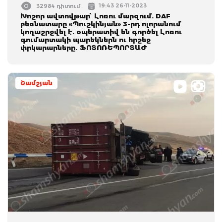
19:43 26-11-2023
32984 դիտում
Խոշոր ավտովթար՝ Լոռու մարզում. DAF
բեռնատարը «Պուշկինյան» 3-րդ ոլորանում
կողաշրջվել է. օպերատիվ են գործել Լոռու
գումարտակի պարեկներն ու հրշեջ
փրկարարները. ՖՈՏՈՌԵՊՈՐՏԱԺ
Շամշյան