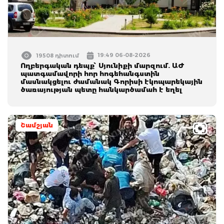
19:49 06-08-2026
19508 դիտում
Ողբերգական դեպք՝ Սյունիքի մարզում. ԱԺ
պատգամավորի հոր հոգեհանգստին
մասնակցելու ժամանակ Գորիսի էկոպարեկային
ծառայության պետը հանկարծամահ է եղել
Շամշյան