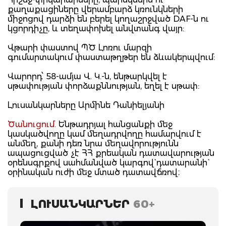
քաղաքացիները վերամբարձ կռունկների
միջոցով դարձի են բերել կողաշրջված DAF-ն ու
կցորդիչը, և տեղափոխել անվտանգ վայր:
Վթարի փաստով ՊԾ Լոռու մարզի
գումարտակում փաստաթղթեր են ձևակերպվում:
Վարորդ՝ 58-ամյա Վ. Կ.-ն, ենթարկվել է
սթափության փորձաքննության, եղել է սթափ:
Լուսանկարները Արմինե Դանիելյանի
Ծանուցում.
Ենթադրյալ հանցանքի մեջ
կասկածվողը կամ մեղադրվողը համարվում է
անմեղ, քանի դեռ նրա մեղավորությունն
ապացուցված չէ ՀՀ քրեական դատավարության
օրենսգրքով սահմանված կարգով` դատարանի`
օրինական ուժի մեջ մտած դատավճռով։
ԼՈՒՍԱՆԿԱՐՆԵՐ
60+