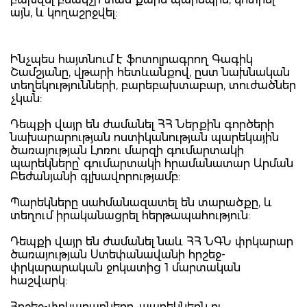
այն, և կողաշրջվել:
Ինչպես հայտնում է ֆոտոլրագրող Գագիկ
Շամշյանը, վթարի հետևանքով, ըստ նախնական
տեղեկությունների, բարեբախտաբար, տուժածներ
չկան:
Դեպքի վայր են ժամանել ՀՀ Ներքին գործերի
նախարարության ոստիկանության պարեկային
ծառայության Լոռու մարզի գումարտակի
պարեկները՝ գումարտակի հրամանատար Արման
Բեժանյանի գլխավորությամբ:
Պարեկները սահմանազատել են տարածքը, և
տեղում իրականացրել հերթապահություն:
Դեպքի վայր են ժամանել նաև ՀՀ ՆԳՆ փրկարար
ծառայության Ստեփանավանի հրշեջ-
փրկարարական ջոկատից 1 մարտական
հաշվարկ:
Հրշեջ-փրկարարները, պարեկներն ու