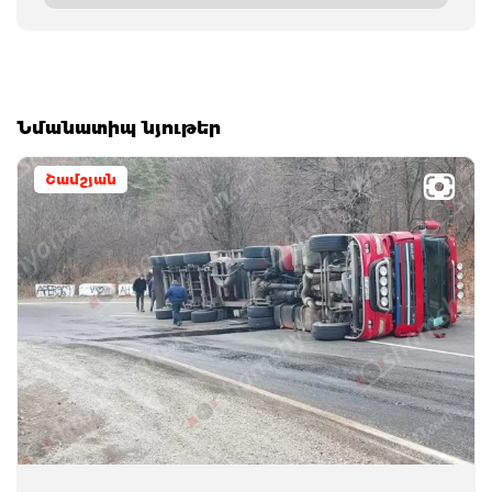
Նմանատիպ նյութեր
Շամշյան