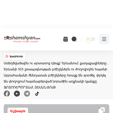
Open 
կարևոր
Առեղծվածային ու արտառոց դեպք՝ Երևանում. քաղաքացիները,
Երևանի 103 շտապօգնության բժիշկներն ու ժողովրդին հայտնի
Աբրահամյանի ծննդատան բժիշկները հրաշք են գործել. փրկել
են փողոցում հայտնաբերված նորածին աղջնակի կյանքը.
ՖՈՏՈՌԵՊՈՐՏԱԺ, ՏԵՍԱՆՅՈւԹ
Աշխարհ