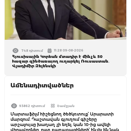
11:28 09-08-2026
748 դիտում
Հյուսիսային Կորեան մտադիր է մինչև 50
հազար զինծառայող ուղարկել Ռուսաստան․
Վլադիմիր Զելենսկի
Ամենադիտվածներ
93862 դիտում
Շամշյան
Մարտաֆիլմ հիշեցնող ծեծկռտուք՝ Արարատի
մարզում. Դաշտավան գյուղում գիշերը
արշալույսը խաղաղ չի եղել. կան 10-ից ավելի
վիրավորներ. ըստ քաղաքացիների՝ հնչել են նաև