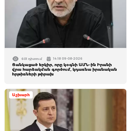
14:18 09-08-2026
601 դիտում
Ցանկացած երկիր, որը կօգնի ԱՄՆ-ին Իրանի
վրա հարձակման գործում, կդառնա իրանական
հրթիռների թիրախ
Աշխարհ