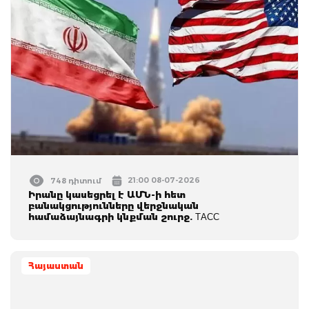
21:00 08-07-2026
748 դիտում
Իրանը կասեցրել է ԱՄՆ-ի հետ
բանակցությունները վերջնական
համաձայնագրի կնքման շուրջ. ТАСС
Հայաստան