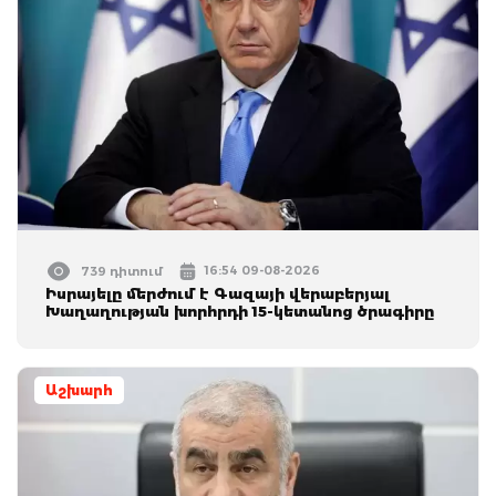
16:54 09-08-2026
739 դիտում
Իսրայելը մերժում է Գազայի վերաբերյալ
Խաղաղության խորհրդի 15-կետանոց ծրագիրը
Աշխարհ