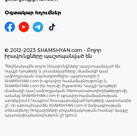
Օգտակար հղումներ
© 2012-2023 SHAMSHYAN.com - Բոլոր
իրավունքները պաշտպանված են:
Հեղինակային բոլոր իրավունքները պաշտպանված են:
Կայքի նյութերը և լուսանկարները, մասնակի կամ
ամբողջական օգտագործելիս, պարտադիր է
SHAMSHYAN.com-ի գրավոր համաձայնությունը և
SHAMSHYAN.com-ին հղումը (hyperlink): Կայքի նյութերի
մասնակի կամ ամբողջական հեռուստառադիոընթերցումը,
առանց SHAMSHYAN.com-ի գրավոր համաձայնության,
արգելվում է:Կայքում հրապարակված նյութերը պարտադիր
չէ, որ արտահայտեն SHAMSHYAN.com-ի խմբագրության
տեսակետը:Գովազդների բովանդակության համար կայքը
պատասխանատվություն չի կրում: