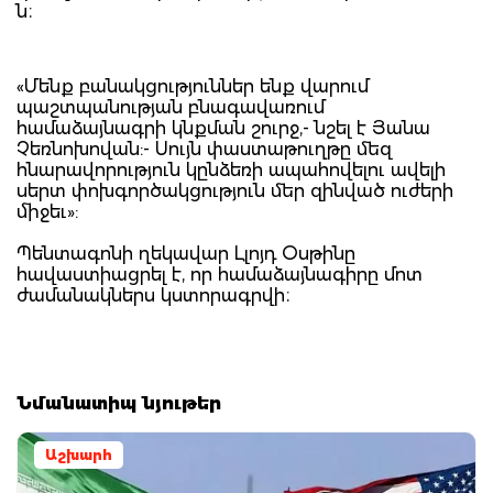
ն։
«Մենք բանակցություններ ենք վարում
պաշտպանության բնագավառում
համաձայնագրի կնքման շուրջ,- նշել է Յանա
Չեռնոխովան:- Սույն փաստաթուղթը մեզ
հնարավորություն կընձեռի ապահովելու ավելի
սերտ փոխգործակցություն մեր զինված ուժերի
միջեւ»:
Պենտագոնի ղեկավար Լլոյդ Օսթինը
հավաստիացրել է, որ համաձայնագիրը մոտ
ժամանակներս կստորագրվի։
Նմանատիպ նյութեր
Աշխարհ