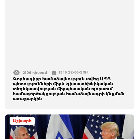
13:16 22-05-2014
2106 դիտում
Գործադիրը համաձայնություն տվեց ԱՊՀ
պետությունների միջև գիտատեխնիկական
տեղեկատվության միջպետական ոլորտում
համագործակցության համաձայնագրի կնքման
առաջարկին
Աշխարհ