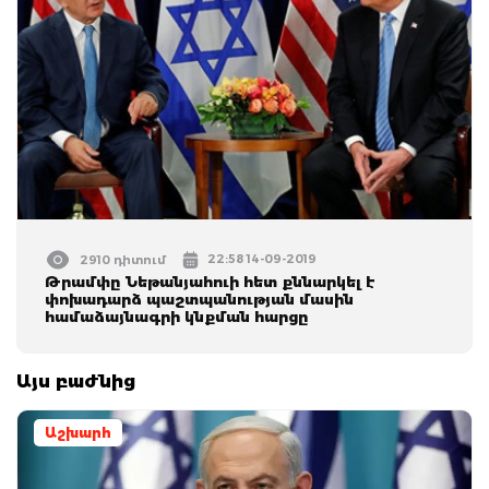
22:58 14-09-2019
2910 դիտում
Թրամփը Նեթանյահուի հետ քննարկել է
փոխադարձ պաշտպանության մասին
համաձայնագրի կնքման հարցը
Այս բաժնից
Աշխարհ