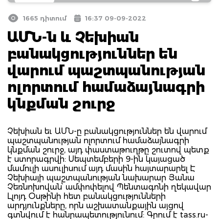
1665 դիտում
16:37 09-09-2022
ԱՄՆ-ն և Չեխիան
բանակցություններ են
վարում պաշտպանության
ոլորտում համաձայնագրի
կնքման շուրջ
Չեխիան եւ ԱՄՆ-ը բանակցություններ են վարում
պաշտպանության ոլորտում համաձայնագրի
կնքման շուրջ, այդ փաստաթուղթը շուտով պետք
է ստորագրվի: Սեպտեմբերի 9-ին կայացած
մամուլի ասուլիսում այդ մասին հայտարարել Է
Չեխիայի պաշտպանության նախարար Յանա
Չեռնոխովան՝ ամփոփելով Պենտագոնի ղեկավար
Լլոյդ Օսթինի հետ բանակցությունների
արդյունքները, որն աշխատանքային այցով
գտնվում է հանրապետությունում: Գրում է tass.ru-