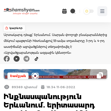
Open 
կարևոր
Արտակարգ դեպք՝ Երևանում․ Սարյան փողոցի բնակարաններից
մեկում պայթյունի հետևանքով 55-ամյա տղամարդը 3-րդ և 4-րդ
աստիճանի այրվածքներով տեղափոխվել է
«Այրվածքաբանության ազգային կենտրոն»
Շամշյան
89369 դիտում
18:34 11-06-2022
Ինքնասպանություն
Երևանում. երիտասարդ