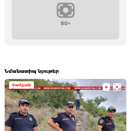
80+
Նմանատիպ նյութեր
Շամշյան