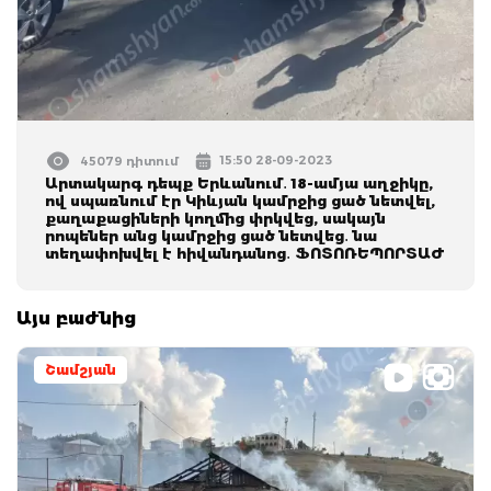
15:50 28-09-2023
45079 դիտում
Արտակարգ դեպք Երևանում․ 18-ամյա աղջիկը,
ով սպառնում էր Կիևյան կամրջից ցած նետվել,
քաղաքացիների կողմից փրկվեց, սակայն
րոպեներ անց կամրջից ցած նետվեց․ նա
տեղափոխվել է հիվանդանոց․ ՖՈՏՈՌԵՊՈՐՏԱԺ
Այս բաժնից
Շամշյան