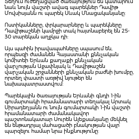
Տեղում ուժեղացված ծառայություն են կատարում
նաև նույն վաշտի ավագ պարեկներ Դավիթ
Մովսիսյանն ու պարեկ Սևակ Մնացականյանը:
Ոստիկանները, փրկարարները և պարեկները
Դավիթաշենի կամրջի տակ հայտնաբերել են 25-
30 տարեկան աղջկա դի:
Այս պահին իրավապահները սպասում են,
որպեսզի ժամանեն Հայաստանի քննչական
կոմիտեի Երևան քաղաքի քննչական
վարչության Աջափնյակ և Դավիթաշեն
վարչական շրջանների քննչական բաժնի խումբը,
որտեղ փաստի առթիվ նյութեր են
նախապատրաստվում:
Պարեկային ծառայության Երևանի գնդի 1-ին
գումարտակի հրամանատարի տեղակալ Արտակ
Սիրադեղյանն ու նույն գումարտակի 1-ին վաշտի
հրամանատարի ժամանակավոր
պաշտոնակատար Սուրեն Ալեքսանյանը մեկնել
են ենթադրյալ մահացածի բնակության վայր՝
պարզելու համար նրա ինքնությունը: