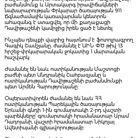
բաժանմունք և Արտակարգ իրավիճակների
նախարարության Փրկարար ծառայության 911
Ճգնաժամային կառավարման կենտրոն
ահազանգ է ստացվել, որ մի քաղաքացի
Դավիթաշենի կամրջից իրեն ցած է նետել:
Ինչպես դեպքի վայրից հայտնում է ֆոտոլրագրող
Գագիկ Շամշյանը, ժամանել է ԱԻՆ ՓԾ թիվ 13
հրշեջ-փրկարարական ջոկատից 1 մարտական
հաշվարկ:
Ժամանել են նաև ոստիկանության Մաշտոցի
բաժնի պետ Անդրանիկ Շահբազյանը և
ոստիկանության Դավիթաշենի բաժանմունքի
պետ Արմեն Հարությունյանը:
Օպերատիվորեն ժամանել են նաև ՀՀ
ոստիկանության Պարեկային ծառայության
Երևանի գնդի 1-ին գումարտակի 2-րդ վաշտի
պարեկները՝ գումարտակի հրամանատար Արամ
Դադոյանի, վաշտի հրամանատար Նիկոլայ
Ավետիսյանի գլխավորությամբ: