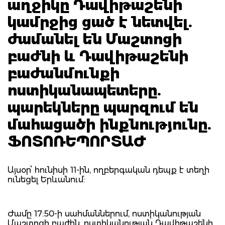
աղջիկը Դավիթաշենի
կամրջից ցած է նետվել.
ժամանել են Մաշտոցի
բաժնի և Դավիթաշենի
բաժանմունքի
ոստիկանապետերը.
պարեկները պարզում են
մահացածի ինքնությունը.
ՖՈՏՈՌԵՊՈՐՏԱԺ
Այսօր՝ հունիսի 11-ին, ողբերգական դեպք է տեղի
ունեցել Երևանում:
Ժամը 17:50-ի սահմաններում, ոստիկանության
Մաշտոցի բաժին, ոստիկանության Դավիթաշենի