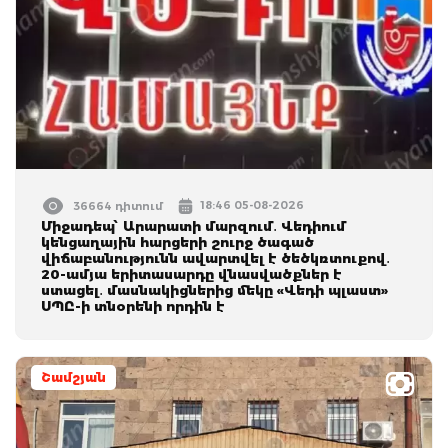
18:46 05-08-2026
36664 դիտում
Միջադեպ՝ Արարատի մարզում․ Վեդիում
կենցաղային հարցերի շուրջ ծագած
վիճաբանությունն ավարտվել է ծեծկռտուքով․
20-ամյա երիտասարդը վնասվածքներ է
ստացել․ մասնակիցներից մեկը «Վեդի պլաստ»
ՍՊԸ-ի տնօրենի որդին է
Շամշյան