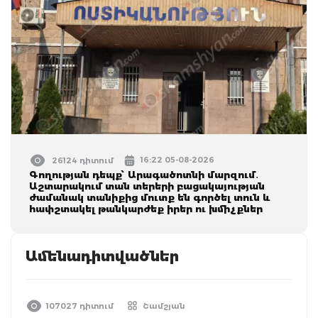
16:22 05-08-2026
26124 դիտում
Գողության դեպք՝ Արագածոտնի մարզում․
Աշտարակում տան տերերի բացակայության
ժամանակ տանիքից մուտք են գործել տուն և
հափշտակել թանկարժեք իրեր ու խմիչքներ
Ամենադիտվածներ
107027 դիտում
Շամշյան