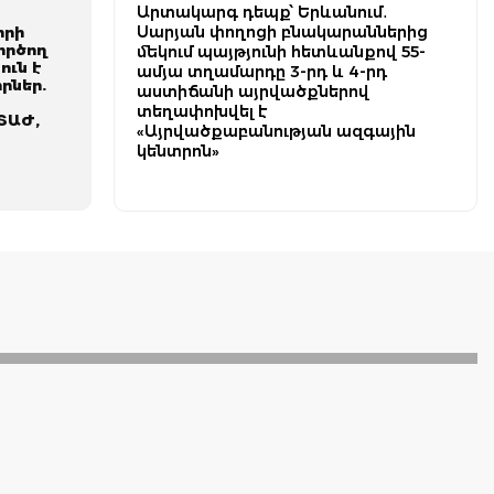
Արտակարգ դեպք՝ Երևանում․
Սարյան փողոցի բնակարաններից
իրի
ործող
մեկում պայթյունի հետևանքով 55-
ուն է
ամյա տղամարդը 3-րդ և 4-րդ
որներ.
աստիճանի այրվածքներով
տեղափոխվել է
ՏԱԺ,
«Այրվածքաբանության ազգային
կենտրոն»