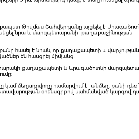
քապետ Թովմաս Շահվերդյանը այցելել է Արագածոտ
ունեցել նրա և մարզպետարանի քաղաքաշինության
ր բանը հասել է նրան, որ քաղաքապետի և վարչությա
ածներ են հասցրել միմյանց:
Աշտարակի քաղաքապետի և Արագածոտնի մարզպետ
ւմը:
ղը կամ մեղադրվողը համարվում է անմեղ, քանի դեռ
դատավարության օրենսգրքով սահմանված կարգով` դ