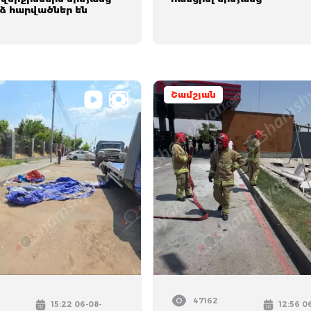
 հարվածներ են
Շամշյան
47162
15:22 06-08-
12:56 0