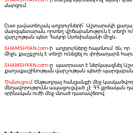
մարզում:
Ըստ լավատեղյակ աղբյուրների՝ Աշտարակի քաղա
մարզպետարան, որտեղ վիճաբանություն է տեղի 
վարչության պետ Հակոբ Ստեփանյանի միջև:
SHAMSHYAN.com-
ի աղբյուրները հայտնում են, ո
միջև քաշքշուկ է տեղի ունեցել ու փոխադարձ հարվ
SHAMSHYAN.com
-ը պատրաստ է ներկայացնել 
քաղաքաշինության վարչության պետի պարզաբանո
Ծանուցում
. Ենթադրյալ հանցանքի մեջ կասկածվո
մեղավորությունն ապացուցված չէ ՀՀ քրեական 
օրինական ուժի մեջ մտած դատավճռով: