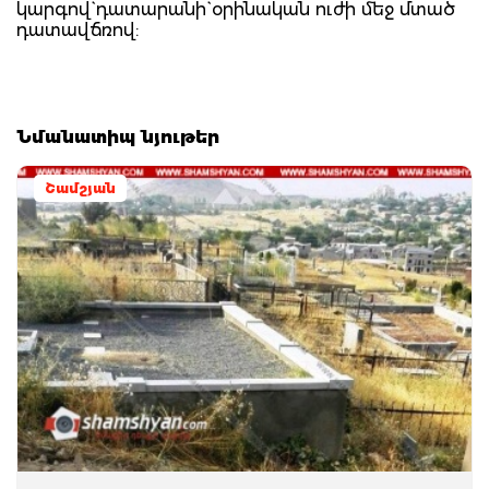
կարգով` դատարանի` օրինական ուժի մեջ մտած
դատավճռով:
Նմանատիպ նյութեր
Շամշյան