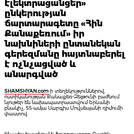
էլեկտրացանցեր»
ընկերության
ճարտարագետը «Հին
Քանաքեռում» իր
նախնիների ընտանեկան
գերեզմանը հայտնաբերել
է ոչնչացված և
անարգված
SHAMSHYAN.com
-ի տեղեկություններով,
ոստիկանության Քանաքեռ-Զեյթունի բաժնում
նյութեր են նախապատրաստվում Երևանի
բնակիչ, 55-ամյա Սարգիս Մովսեսյանի դիմումի
փաստով: