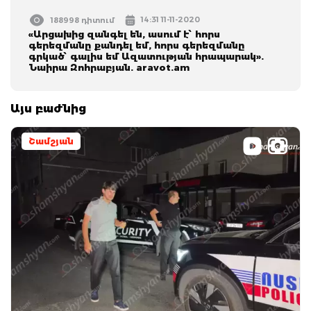
14:31 11-11-2020
188998 դիտում
«Արցախից զանգել են, ասում է՝ հորս
գերեզմանը քանդել եմ, հորս գերեզմանը
գրկած՝ գալիս եմ Ազատության հրապարակ».
Նաիրա Զոհրաբյան. aravot.am
Այս բաժնից
Շամշյան