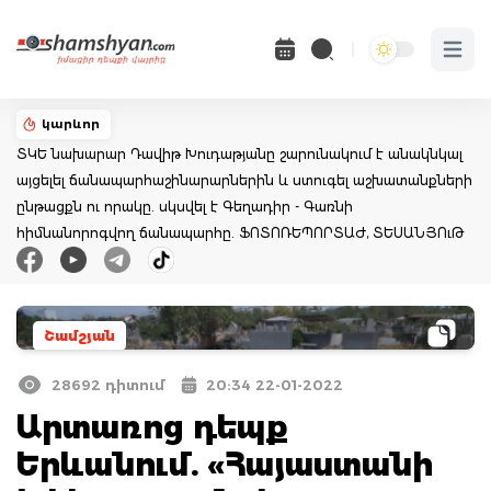
Open 
կարևոր
ՏԿԵ նախարար Դավիթ Խուդաթյանը շարունակում է անակնկալ
այցելել ճանապարհաշինարարներին և ստուգել աշխատանքների
ընթացքն ու որակը. սկսվել է Գեղադիր - Գառնի
հիմնանորոգվող ճանապարհը. ՖՈՏՈՌԵՊՈՐՏԱԺ, ՏԵՍԱՆՅՈւԹ
Շամշյան
28692 դիտում
20:34 22-01-2022
Արտառոց դեպք
Երևանում. «Հայաստանի