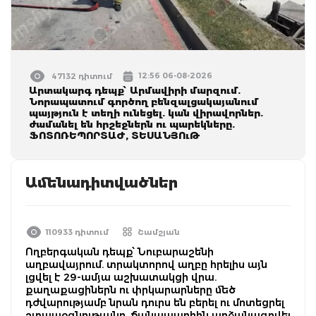
12:56 06-08-2026
47132 դիտում
Արտակարգ դեպք՝ Արմավիրի մարզում.
Նորապատում գործող բենզալցակայանում
պայթյուն է տեղի ունեցել. կան վիրավորներ.
ժամանել են հրշեջներն ու պարեկները.
ՖՈՏՈՌԵՊՈՐՏԱԺ, ՏԵՍԱՆՅՈւԹ
Ամենադիտվածներ
110933 դիտում
Շամշյան
Ողբերգական դեպք՝ Նուբարաշենի
աղբավայրում. տրակտորով աղբը հրելիս այն
լցվել է 29-ամյա աշխատակցի վրա.
քաղաքացիներն ու փրկարարները մեծ
դժվարությամբ նրան դուրս են բերել ու մոտեցրել
շտապօգնությանը. ճանապարհին արձանագրվել