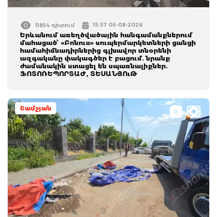
15:37 06-08-2026
11854 դիտում
Երևանում առեղծվածային հանգամանքներում
մահացած՝ «Բոնուս» սուպերմարկետների ցանցի
համահիմնադիրներից գլխավոր տնօրենի
ազգականը փակագծեր է բացում. նրանք
ժամանակին ստացել են սպառնալիքներ.
ՖՈՏՈՌԵՊՈՐՏԱԺ, ՏԵՍԱՆՅՈւԹ
Շամշյան