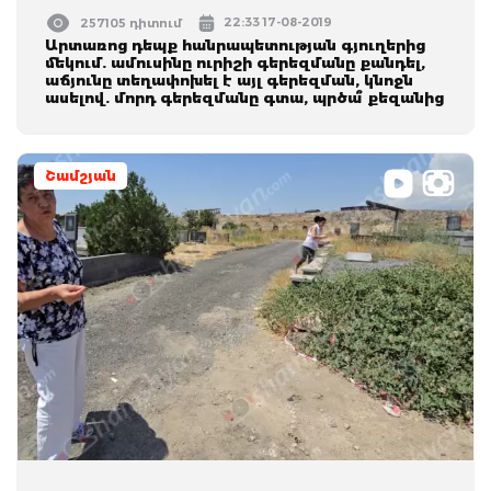
22:33 17-08-2019
257105 դիտում
Արտառոց դեպք հանրապետության գյուղերից
մեկում. ամուսինը ուրիշի գերեզմանը քանդել,
աճյունը տեղափոխել է այլ գերեզման, կնոջն
ասելով. մորդ գերեզմանը գտա, պրծա՞ քեզանից
Շամշյան