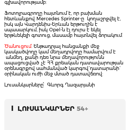
գլխավորությամբ:
Ֆոտոլրագրողը հայտնում է, որ բախման
հետևանքով Mercedes Sprinter-ը կողաշրջվել է,
իսկ այն Վարդենիս-Երևան երթուղին է
սպասարկում, իսկ Opel-ն էլ դուրս է եկել
երթևեկելի գոտուց, մասամբ հայտնվել ձորակում:
Ծանուցում
. Ենթադրյալ հանցանքի մեջ
կասկածվողը կամ մեղադրվողը համարվում է
անմեղ, քանի դեռ նրա մեղավորությունն
ապացուցված չէ ՀՀ քրեական դատավարության
օրենսգրքով սահմանված կարգով` դատարանի`
օրինական ուժի մեջ մտած դատավճռով:
Լուսանկարները՝ Գևորգ Ղազարյանի
ԼՈՒՍԱՆԿԱՐՆԵՐ
54+