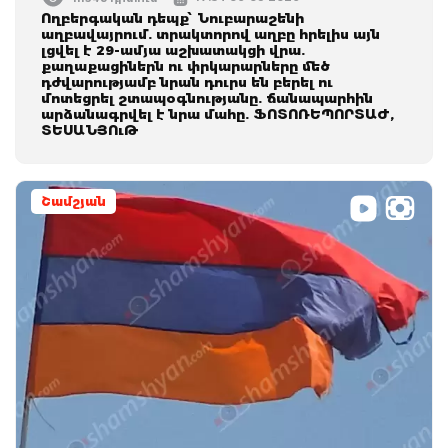
Ողբերգական դեպք՝ Նուբարաշենի
աղբավայրում. տրակտորով աղբը հրելիս այն
լցվել է 29-ամյա աշխատակցի վրա.
քաղաքացիներն ու փրկարարները մեծ
դժվարությամբ նրան դուրս են բերել ու
մոտեցրել շտապօգնությանը. ճանապարհին
արձանագրվել է նրա մահը. ՖՈՏՈՌԵՊՈՐՏԱԺ,
ՏԵՍԱՆՅՈւԹ
Շամշյան