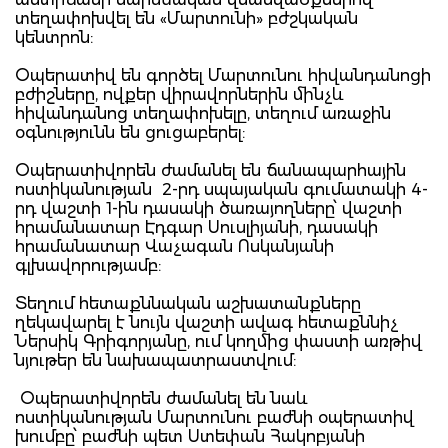
տեղափոխվել են «Մարտունի» բժշկական
կենտրոն:
Օպերատիվ են գործել Մարտունու հիվանդանոցի
բժիշները, ովքեր վիրավորներին մինչև
հիվանդանոց տեղափոխելը, տեղում առաջին
օգնությունն են ցուցաբերել:
Օպերատիվորեն ժամանել են ճանապարհային
ոստիկանության 2-րդ սպայական գումատակի 4-
րդ վաշտի 1-ին դասակի ծառայողները՝ վաշտի
հրամանատար Էդգար Սուսլիյանի, դասակի
հրամանատար Վաչագան Ոսկանյանի
գլխավորությամբ:
Տեղում հետաքննական աշխատանքները
ղեկավարել է նույն վաշտի ավագ հետաքննիչ
Ներսիկ Գրիգորյանը, ում կողմից փաստի առթիվ
նյութեր են նախապատրաստվում:
Օպերատիվորեն ժամանել են նաև
ոստիկանության Մարտունու բաժնի օպերատիվ
խումբը՝ բաժնի պետ Ստեփան Հակոբյանի