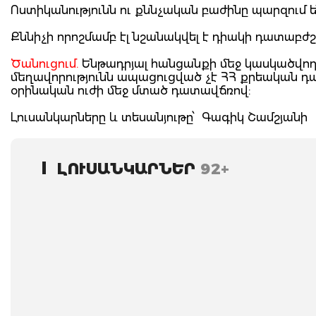
Ոստիկանությունն ու քննչական բաժինը պարզում ե
Քննիչի որոշմամբ էլ նշանակվել է դիակի դատաբժ
Ծանուցում.
Ենթադրյալ հանցանքի մեջ կասկածվող
մեղավորությունն ապացուցված չէ ՀՀ քրեական 
օրինական ուժի մեջ մտած դատավճռով:
Լուսանկարները և տեսանյութը՝ Գագիկ Շամշ
ԼՈՒՍԱՆԿԱՐՆԵՐ
92+