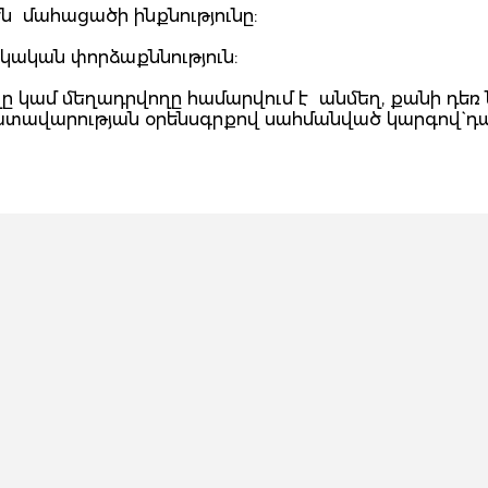
ն մահացածի ինքնությունը:
շկական փորձաքննություն:
ը կամ մեղադրվողը համարվում է անմեղ, քանի դեռ
դատավարության օրենսգրքով սահմանված կարգով` դ
յանի