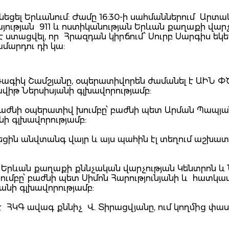
ունեցել Երևանում: Ժամը 16:30-ի սահմաններում Արտ
ւթյան 911 և ոստիկանության Երևան քաղաքի վարչ
տացվել, որ Հրազդան կիրճում՝ Սուրբ Սարգիս եկե
ամարդու դի կա:
Գագիկ Շամշյանը, օպերատիվորեն ժամանել է ԱԻՆ Փ
իթ Ներսիսյանի գլխավորությամբ:
աժնի օպերատիվ խումբը՝ բաժնի պետ Արման Պապյա
ի գլխավորությամբ:
ին անվտանգ վայր և այս պահին էլ տեղում աշխատո
Երևան քաղաքի քննչական վարչության Կենտրոն և 
ւմբը՝ բաժնի պետ Սիմոն Հարությունյանի և հատկա
նի գլխավորությամբ:
ՀԿԳ ավագ քննիչ Վ. Տիրացվյանը, ում կողմից փա