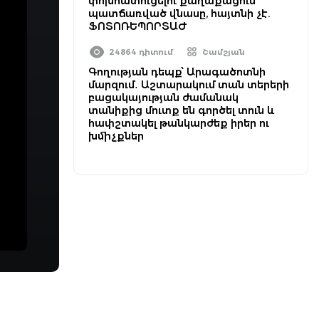
փոխհատուցելու քաղաքացուն
պատճառված վնասը, հայտնի չէ.
ՖՈՏՈՌԵՊՈՐՏԱԺ
24864 դիտում
Շամշյան
Գողության դեպք՝ Արագածոտնի
մարզում․ Աշտարակում տան տերերի
բացակայության ժամանակ
տանիքից մուտք են գործել տուն և
հափշտակել թանկարժեք իրեր ու
խմիչքներ