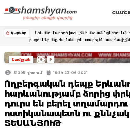
ՇԱՄՇ
կարևոր
Երևանում առեղծվածային հանգամանքներում մա
բացում. նրանք ժամանակին ստացել են սպառնալիք
Շամշյան
51095 դիտում
18:54 23-06-2021
Ողբերգական դեպք Երևանու
հարևանությամբ ձորից փր
դուրս են բերել տղամարդու
ոստիկանապետն ու քննչա
ՏԵՍԱՆՅՈՒԹ