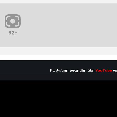
92+
Բաժանորդագրվիր մեր
YouTube
ալ