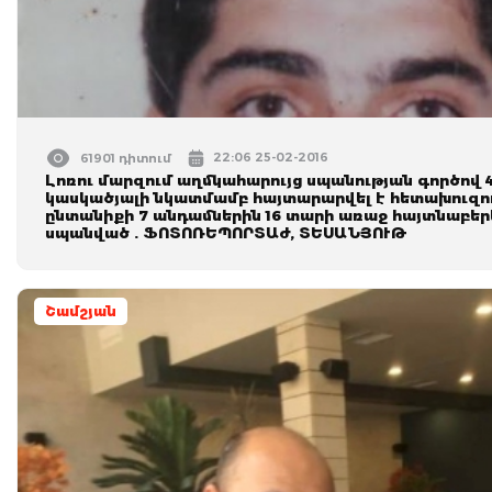
22:06 25-02-2016
61901 դիտում
Լոռու մարզում աղմկահարույց սպանության գործով 
կասկածյալի նկատմամբ հայտարարվել է հետախուզու
ընտանիքի 7 անդամներին 16 տարի առաջ հայտնաբերե
սպանված . ՖՈՏՈՌԵՊՈՐՏԱժ, ՏԵՍԱՆՅՈՒԹ
Շամշյան