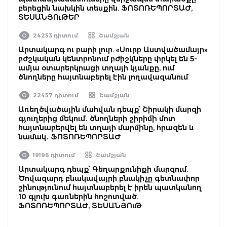
բերեցին նախկին տեսքին. ՖՈՏՈՌԵՊՈՐՏԱԺ,
ՏԵՍԱՆՅՈւԹԵՐ
24253 դիտում
Շամշյան
Արտակարգ ու բարի լուր. «Սուրբ Աստվածամայր»
բժշկական կենտրոնում բժիշկները փրկել են 5-
ամյա օտարերկրացի տղայի կյանքը, ում
ծնողները հայտնաբերել էին լողավազանում
22457 դիտում
Շամշյան
Առեղծվածային մահվան դեպք՝ Շիրակի մարզի
գյուղերից մեկում․ ծնողների շիրիմի մոտ
հայտնաբերվել են տղայի մարմինը, հրազեն և
նամակ․ ՖՈՏՈՌԵՊՈՐՏԱԺ
19196 դիտում
Շամշյան
Արտակարգ դեպք՝ Գեղարքունիքի մարզում.
Ծովազարդ բնակավայրի բնակիչը գետնափոր
շինությունում հայտնաբերել է իրեն պատկանող
10 գլուխ գառներին հոշոտված.
ՖՈՏՈՌԵՊՈՐՏԱԺ, ՏԵՍԱՆՅՈւԹ