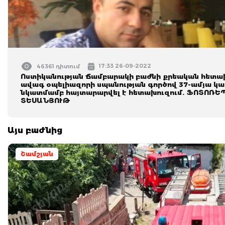
17:33 26-09-2022
46361 դիտում
Ոստիկանության Ճամբարակի բաժնի քրեական հետա
ավագ օպելիազորի սպանության գործով 37-ամյա կա
նկատմամբ հայտարարվել է հետախուզում. ՖՈՏՈՌԵ
ՏԵՍԱՆՅՈՒԹ
Այս բաժնից
Շամշյան