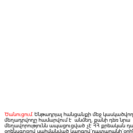
Ծանուցում
. Ենթադրյալ հանցանքի մեջ կասկածվո
մեղադրվողը համարվում է անմեղ, քանի դեռ նրա
մեղավորությունն ապացուցված չէ ՀՀ քրեական 
օրենսգրքով սահմանված կարգով` դատարանի` օրի