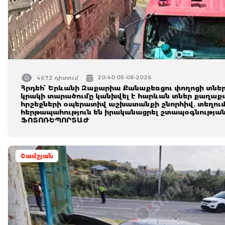
20:40 05-08-2026
4672 դիտում
Հրդեհ՝ Երևանի Զաքարիա Քանաքեռցու փողոցի տների
կրակի տարածումը կանխվել է հարևան տներ քաղաք
հրշեջների օպերատիվ աշխատանքի շնորհիվ. տեղու
հերթապահություն են իրականացրել շտապօգնության
ՖՈՏՈՌԵՊՈՐՏԱԺ
Շամշյան