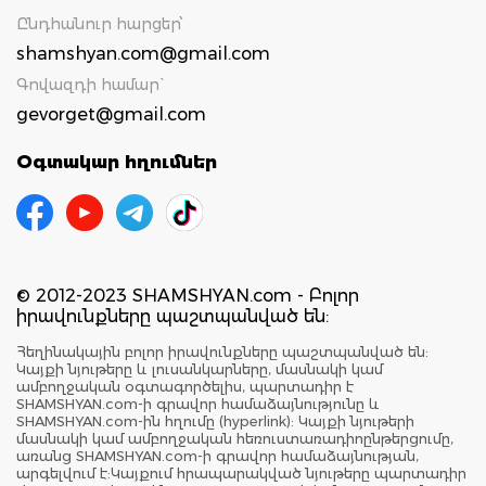
Ընդհանուր հարցեր՝
shamshyan.com@gmail.com
Գովազդի համար`
gevorget@gmail.com
Օգտակար հղումներ
© 2012-2023 SHAMSHYAN.com - Բոլոր
իրավունքները պաշտպանված են:
Հեղինակային բոլոր իրավունքները պաշտպանված են:
Կայքի նյութերը և լուսանկարները, մասնակի կամ
ամբողջական օգտագործելիս, պարտադիր է
SHAMSHYAN.com-ի գրավոր համաձայնությունը և
SHAMSHYAN.com-ին հղումը (hyperlink): Կայքի նյութերի
մասնակի կամ ամբողջական հեռուստառադիոընթերցումը,
առանց SHAMSHYAN.com-ի գրավոր համաձայնության,
արգելվում է:Կայքում հրապարակված նյութերը պարտադիր