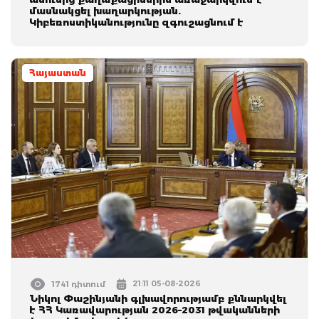
մասնակցել խաղարկության.
Կիբեռոստիկանությունը զգուշացնում է
Հայաստան
21:11 05-08-2026
1741 դիտում
Նիկոլ Փաշինյանի գլխավորությամբ քննարկվել
է ՀՀ Կառավարության 2026–2031 թվականների