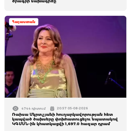
ծրագրի նախագիծը
Հայաստան
20:57 05-08-2026
4744 դիտում
Ռաիսա Մկրտչյանի հուղարկավորության հետ
կապված ծախսերը փոխհատուցելու նպատակով
ԿԳՄՍՆ-ին կհատկացվի 1,697.0 հազար դրամ