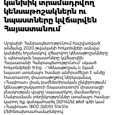
կանխիկ տրամադրվող
կենսաթոշակներն ու
նպաստները կվճարվեն
Հայաստանում
Արցախի Հանրապետությունում հաշվառված
անձանց 2020 թվականի հոկտեմբեր ամսվա՝
կանխիկ եղանակով վճարվող կենսաթոշակները
և պետական նպաստները կվճարվեն
Հայաստանի Հանրապետությունում՝ սկսած
հոկտեմբերի 9-ից։ ✅Կենսաթոշակ և (կամ)
նպաստ ստանալու համար անհրաժեշտ է անձը
հաստատող փաստաթղթով ներկայանալ
«Հայփոստ» փակ բաժնետիրական ընկերության՝
կենսաթոշակառուի (նպաստառուի)` փաստացի
բնակության վայրը սպասարկող մասնաճյուղ։
Մանրամասն տեղեկություններ ստանալու համար
կարող եք զանգահարել [b]114[/b] թեժ գծի կամ
«Հայփոստ» ՓԲԸ [b]010 514514
[/b]հեռախոսահամարներով։