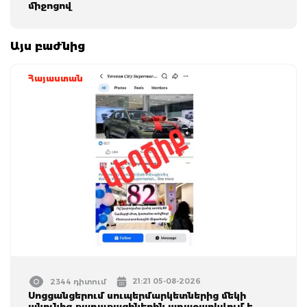
միջոցով
Այս բաժնից
Հայաստան
21:21 05-08-2026
2344 դիտում
Սոցցանցերում սուպերմարկետներից մեկի
անունից քաղաքացիներին առաջարկվում է