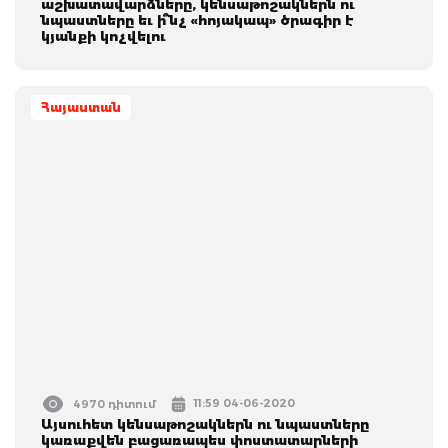
աշխատավարձները, կենսաթոշակներն ու
նպաստները եւ ի՞նչ «հոյակապ» ծրագիր է
կյանքի կոչվելու
Հայաստան
11:59 04-06-2020
4970 դիտում
Այսուհետ կենսաթոշակներն ու նպաստները
կառաքվեն բացառապես փոստատարների