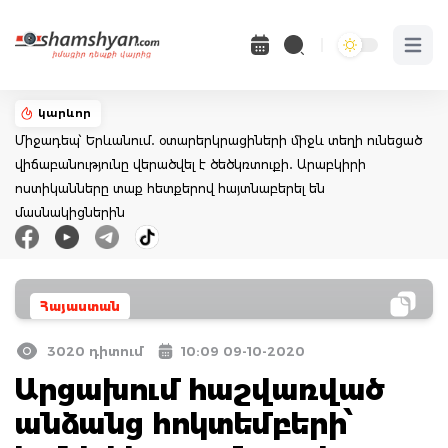
Open 
կարևոր
Միջադեպ՝ Երևանում․ օտարերկրացիների միջև տեղի ունեցած
վիճաբանությունը վերածվել է ծեծկռտուքի․ Արաբկիրի
ոստիկանները տաք հետքերով հայտնաբերել են
մասնակիցներին
Հայաստան
3020 դիտում
10:09 09-10-2020
Արցախում հաշվառված
անձանց հոկտեմբերի՝