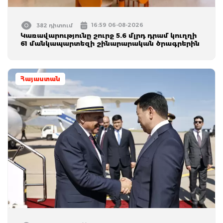
16:59 06-08-2026
382 դիտում
Կառավարությունը շուրջ 5.6 մլրդ դրամ կուղղի
61 մանկապարտեզի շինարարական ծրագրերին
Հայաստան