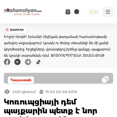
Open 
կարևոր
Խոշոր հրդեհ՝ Երևանի Սիլիկյան թաղամասի հարևանությամբ
գտնվող աղբավայրում. կրակն ու ծուխը տեսանելի են մի քանի
կիլոմետրից. հրշեջները, վտանգելով իրենց կյանքը, պայքարում
են կրակի տարածման դեմ. ՖՈՏՈՌԵՊՈՐՏԱԺ, ՏԵՍԱՆՅՈւԹ
Հայաստան
2451 դիտում
15:03 20-09-2019
Կոռուպցիայի դեմ
պայքարին պետք է նոր