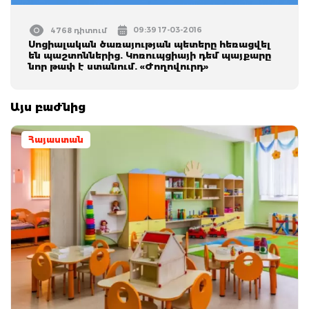
09:39 17-03-2016
4768 դիտում
Սոցիալական ծառայության պետերը հեռացվել
են պաշտոններից. Կոռուպցիայի դեմ պայքարը
նոր թափ է ստանում. «Ժողովուրդ»
Այս բաժնից
Հայաստան