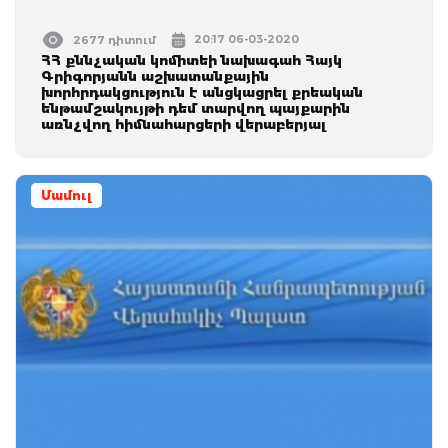
20:17 06-03-2020
2677 դիտում
ՀՀ քննչական կոմիտեի նախագահ Հայկ
Գրիգորյանն աշխատանքային
խորհրդակցություն է անցկացրել քրեական
ենթամշակույթի դեմ տարվող պայքարին
առնչվող հիմնահարցերի վերաբերյալ
Մամուլ