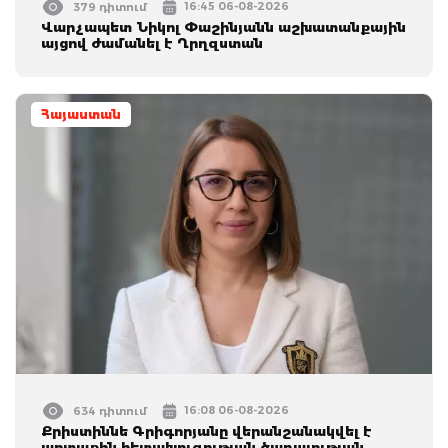
16:45 06-08-2026
379 դիտում
Վարչապետ Նիկոլ Փաշինյանն աշխատանքային
այցով ժամանել է Ղրղզստան
Հայաստան
16:08 06-08-2026
634 դիտում
Քրիստիննե Գրիգորյանը վերանշանակվել է
արտաքին հետախուզության ծառայության