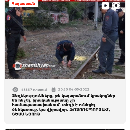
Հայաստան
20:50 04-05-2022
43867 դիտում
Տեղեկությունները, թե կայարանում կրակոցներ
են հնչել, իրականությանը չի
համապատասխանում. տեղի է ունեցել
ծեծկռտուք. կա վիրավոր. ՖՈՏՈՌԵՊՈՐՏԱԺ,
ՏԵՍԱՆՅՈՒԹ