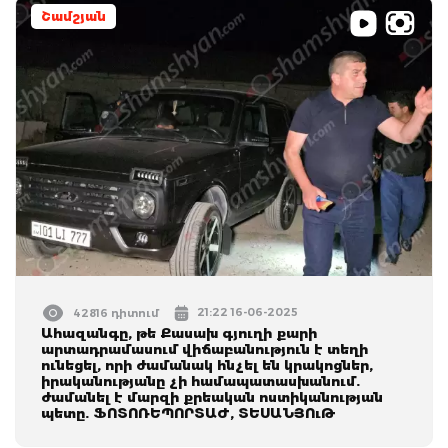
Շամշյան
21:22 16-06-2025
42816 դիտում
Ահազանգը, թե Քասախ գյուղի քարի
արտադրամասում վիճաբանություն է տեղի
ունեցել, որի ժամանակ հնչել են կրակոցներ,
իրականությանը չի համապատասխանում.
ժամանել է մարզի քրեական ոստիկանության
պետը. ՖՈՏՈՌԵՊՈՐՏԱԺ, ՏԵՍԱՆՅՈւԹ