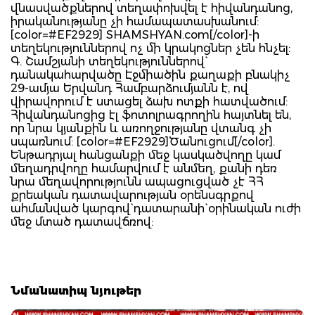
վնասվածքներով տեղափոխվել է հիվանդանոց,
իրականությանը չի համապատասխանում:
[color=#EF2929] SHAMSHYAN.com[/color]-ի
տեղեկություններով ոչ մի կրակոցներ չեն հնչել:
Գ. Շամշյանի տեղեկություններով`
դանակահարվածը Էջմիածին քաղաքի բնակիչ
29-ամյա Երվանդ Համբարձումյանն է, ով
վիրավորում է ստացել ձախ ոտքի հատվածում:
Հիվանդանոցից էլ ֆոտոլրագրողին հայտնել են,
որ նրա կյանքին և առողջությանը վտանգ չի
սպառնում: [color=#EF2929]Ծանուցում[/color].
Ենթադրյալ հանցանքի մեջ կասկածվողը կամ
մեղադրվողը համարվում է անմեղ, քանի դեռ
նրա մեղավորությունն ապացուցված չէ ՀՀ
քրեական դատավարության օրենսգրքով
ահմանված կարգով` դատարանի` օրինական ուժի
մեջ մտած դատավճռով:
Նմանատիպ նյութեր