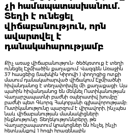
չի համապատասխանում.
Տեղի է ունեցել
վիճաբանություն, որն
ավարտվել է
դանակահարությամբ
Քիչ առաջ վիճաբանություն- ծեծկռտուք է տեղի
ունեցել Էջմիածին քաղաքում: Վազգեն Առաջին
37 հասցեից (նախկին Կիրովի ) փողոցից ոտքի
մասում դանակահարված վիճակում Էջմիածնի
հիվանդանոց է տեղափոխվել մի քաղաքացի: Այս
պահին հիվանդանոց են մեկնել Ոստիկանության
Վաղարշապատնի բաժնի օպերատիվ խումբը`
բաժնի պետ Գևորգ Հակոբյանի գլխավորությամբ:
Ոստիկանությունը պարզում է վիրավորի, ինչպես
նաև վիճաբանության մասնակիցների
ինքնությունը: Տեղեկություննրերը, թե
Վաղարշապատում կրակոցներ են հնչել, ինչի
հետևանքով 1 հոգի հրազենային