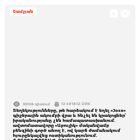
Շամշյան
12:48 18-12-2016
95106 դիտում
Տեղեկությունները, թե հարձակում է եղել «Jose»
գիշերային ակումբի վրա և հնչել են կրակոցներ՝
իրականությանը չեն համապատասխանում.
ավտոմատավորը «Աբուլիկ» մականվամբ
բենզինի գործ անող է, ով կարճ ժամանակում
հյուրընկալվեց ոստիկանությունում.