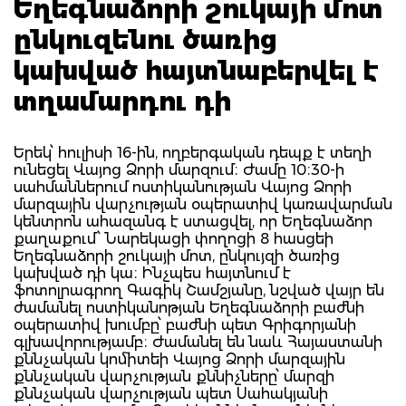
Եղեգնաձորի շուկայի մոտ
ընկուզենու ծառից
կախված հայտնաբերվել է
տղամարդու դի
Երեկ՝ հուլիսի 16-ին, ողբերգական դեպք է տեղի
ունեցել Վայոց Ձորի մարզում։ Ժամը 10։30-ի
սահմաններում ոստիկանության Վայոց Ձորի
մարզային վարչության օպերատիվ կառավարման
կենտրոն ահազանգ է ստացվել, որ Եղեգնաձոր
քաղաքում՝ Նարեկացի փողոցի 8 հասցեի
Եղեգնաձորի շուկայի մոտ, ընկույզի ծառից
կախված դի կա։ Ինչպես հայտնում է
ֆոտոլրագրող Գագիկ Շամշյանը, նշված վայր են
ժամանել ոստիկանոթյան Եղեգնաձորի բաժնի
օպերատիվ խումբը՝ բաժնի պետ Գրիգորյանի
գլխավորությամբ։ Ժամանել են նաև Հայաստանի
քննչական կոմիտեի Վայոց Ձորի մարզային
քննչական վարչության քննիչները՝ մարզի
քննչական վարչության պետ Սահակյանի