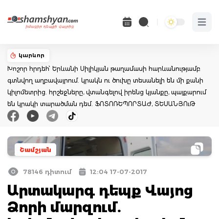
Open 
կարևոր
Խոշոր հրդեհ՝ Երևանի Սիլիկյան թաղամասի հարևանությամբ
գտնվող աղբավայրում. կրակն ու ծուխը տեսանելի են մի քանի
կիլոմետրից. հրշեջները, վտանգելով իրենց կյանքը, պայքարում
են կրակի տարածման դեմ. ՖՈՏՈՌԵՊՈՐՏԱԺ, ՏԵՍԱՆՅՈւԹ
Շամշյան
78146 դիտում
12:04 17-07-2017
Արտակարգ դեպք Վայոց
Ձորի մարզում.