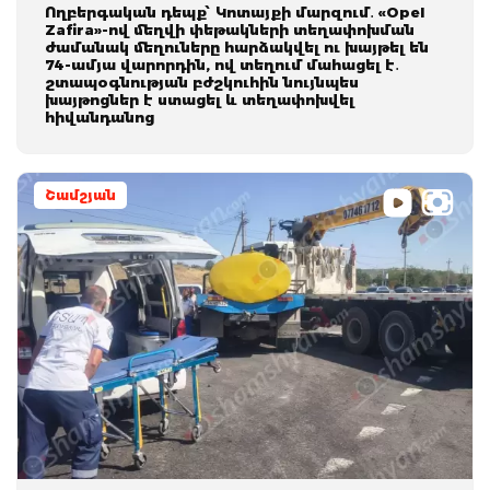
Ողբերգական դեպք՝ Կոտայքի մարզում․ «Opel
Zafira»-ով մեղվի փեթակների տեղափոխման
ժամանակ մեղուները հարձակվել ու խայթել են
74-ամյա վարորդին, ով տեղում մահացել է․
շտապօգնության բժշկուհին նույնպես
խայթոցներ է ստացել և տեղափոխվել
հիվանդանոց
Շամշյան