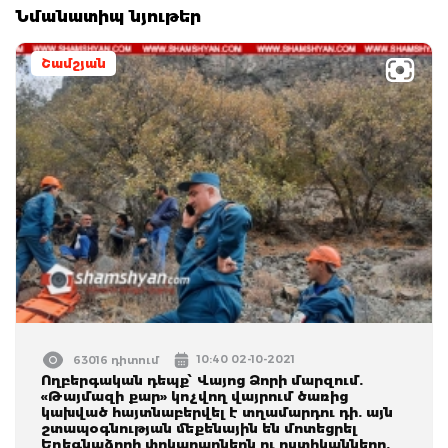
Նմանատիպ նյութեր
Շամշյան
10:40 02-10-2021
63016 դիտում
Ողբերգական դեպք՝ Վայոց Ձորի մարզում.
«Թայմազի քար» կոչվող վայրում ծառից
կախված հայտնաբերվել է տղամարդու դի. այն
շտապօգնության մեքենային են մոտեցրել
Եղեգնաձորի փրկարարներն ու ոստիկանները.