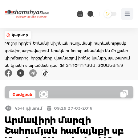
Open 
կարևոր
Խոշոր հրդեհ՝ Երևանի Սիլիկյան թաղամասի հարևանությամբ
գտնվող աղբավայրում. կրակն ու ծուխը տեսանելի են մի քանի
կիլոմետրից. հրշեջները, վտանգելով իրենց կյանքը, պայքարում
են կրակի տարածման դեմ. ՖՈՏՈՌԵՊՈՐՏԱԺ, ՏԵՍԱՆՅՈւԹ
Շամշյան
4341 դիտում
09:29 27-03-2016
Արմավիրի մարզի
Շահումյան համայնքի սբ