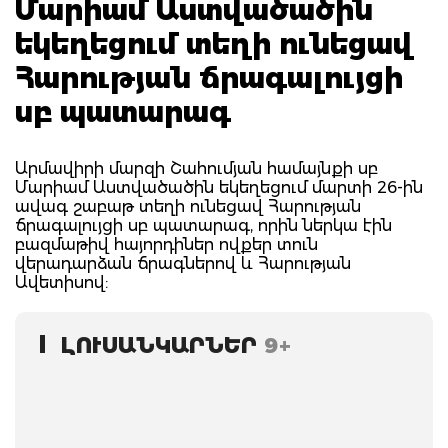
Մարիամ Աստվածածին
եկեղեցում տեղի ունեցավ
Հարության ճրագալույցի
սբ պատարագ
Արմավիրի մարզի Շահումյան համայնքի սբ
Մարիամ Աստվածածին եկեղեցում մարտի 26-ին
ավագ շաբաթ տեղի ունեցավ Հարության
ճրագալույցի սբ պատարագ, որին ներկա էին
բազմաթիվ հայորդիներ ովքեր տուն
վերադարձան ճրագներով և Հարության
Ավետիսով:
ԼՈՒՍԱՆԿԱՐՆԵՐ
9+