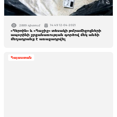
14:49 12-04-2021
2889 դիտում
«Հերոին» և «Հաշիշ» տեսակի թմրամիջոցների
ապօրինի շրջանառության գործով մեկ անձի
մեղադրանք է առաջադրվել
Հայաստան