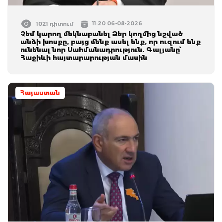
11:20 06-08-2026
1021 դիտում
Չեմ կարող մեկնաբանել Ձեր կողմից նշված
անձի խոսքը, բայց մենք ասել ենք, որ ուզում ենք
ունենալ նոր Սահմանադրություն. Գալյանը՝
Հաջիևի հայտարարության մասին
Հայաստան