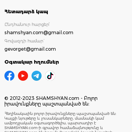
Հետադարձ կապ
Ընդհանուր հարցեր՝
shamshyan.com@gmail.com
Գովազդի համար`
gevorget@gmail.com
Օգտակար հղումներ
© 2012-2023 SHAMSHYAN.com - Բոլոր
իրավունքները պաշտպանված են:
Հեղինակային բոլոր իրավունքները պաշտպանված են:
Կայքի նյութերը և լուսանկարները, մասնակի կամ
ամբողջական օգտագործելիս, պարտադիր է
SHAMSHYAN.com-ի գրավոր համաձայնությունը և