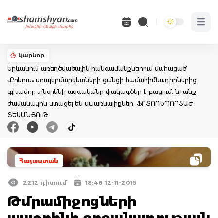
Open 
կարևոր
Երևանում առեղծվածային հանգամանքներում մահացած՝
«Բոնուս» սուպերմարկետների ցանցի համահիմնադիրներից
գլխավոր տնօրենի ազգականը փակագծեր է բացում. նրանք
ժամանակին ստացել են սպառնալիքներ. ՖՈՏՈՌԵՊՈՐՏԱԺ,
ՏԵՍԱՆՅՈւԹ
Հայաստան
2212 դիտում
18:46 12-11-2015
Թմրամիջոցների
ապօրինի շրջանառության