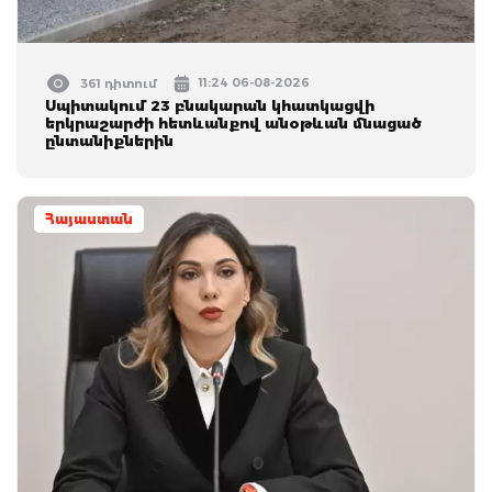
11:24 06-08-2026
361 դիտում
Սպիտակում 23 բնակարան կհատկացվի
երկրաշարժի հետևանքով անօթևան մնացած
ընտանիքներին
Հայաստան