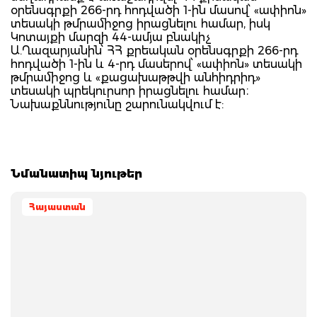
օրենսգրքի 266-րդ հոդվածի 1-ին մասով՝ «ափիոն»
տեսակի թմրամիջոց իրացնելու համար, իսկ
Կոտայքի մարզի 44-ամյա բնակիչ
Ա.Ղազարյանին՝ ՀՀ քրեական օրենսգրքի 266-րդ
հոդվածի 1-ին և 4-րդ մասերով՝ «ափիոն» տեսակի
թմրամիջոց և «քացախաթթվի անհիդրիդ»
տեսակի պրեկուրսոր իրացնելու համար։
Նախաքննությունը շարունակվում է:
Նմանատիպ նյութեր
Հայաստան