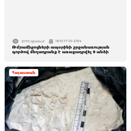
18:10 17-10-2014
2170 դիտում
Թմրամիջոցների ապօրինի շրջանառության
գործով մեղադրանք է առաջադրվել 9 անձի
Հայաստան