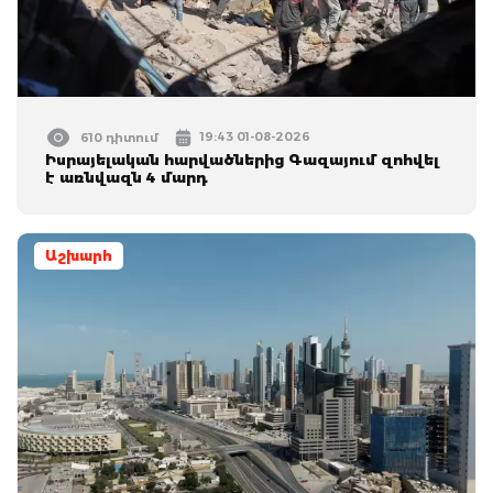
19:43 01-08-2026
610 դիտում
Իսրայելական հարվածներից Գազայում զոհվել
է առնվազն 4 մարդ
Աշխարհ