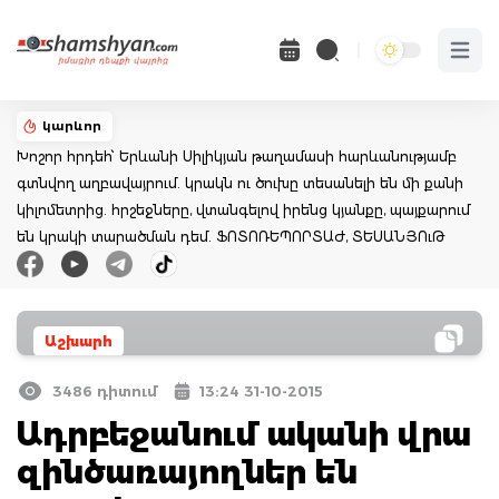
Open 
կարևոր
Խոշոր հրդեհ՝ Երևանի Սիլիկյան թաղամասի հարևանությամբ
գտնվող աղբավայրում. կրակն ու ծուխը տեսանելի են մի քանի
կիլոմետրից. հրշեջները, վտանգելով իրենց կյանքը, պայքարում
են կրակի տարածման դեմ. ՖՈՏՈՌԵՊՈՐՏԱԺ, ՏԵՍԱՆՅՈւԹ
Աշխարհ
3486 դիտում
13:24 31-10-2015
Ադրբեջանում ականի վրա
զինծառայողներ են