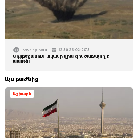
12:50 26-02-2015
3953 դիտում
Ադրբեջանում ականի վրա զինծառայող է
պայթել
Այս բաժնից
Աշխարհ