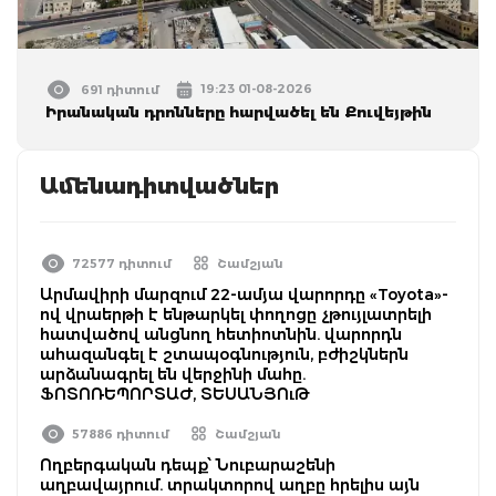
19:23 01-08-2026
691 դիտում
Իրանական դրոնները հարվածել են Քուվեյթին
Ամենադիտվածներ
72577 դիտում
Շամշյան
Արմավիրի մարզում 22-ամյա վարորդը «Toyota»-
ով վրաերթի է ենթարկել փողոցը չթույլատրելի
հատվածով անցնող հետիոտնին. վարորդն
ահազանգել է շտապօգնություն, բժիշկներն
արձանագրել են վերջինի մահը.
ՖՈՏՈՌԵՊՈՐՏԱԺ, ՏԵՍԱՆՅՈւԹ
57886 դիտում
Շամշյան
Ողբերգական դեպք՝ Նուբարաշենի
աղբավայրում. տրակտորով աղբը հրելիս այն