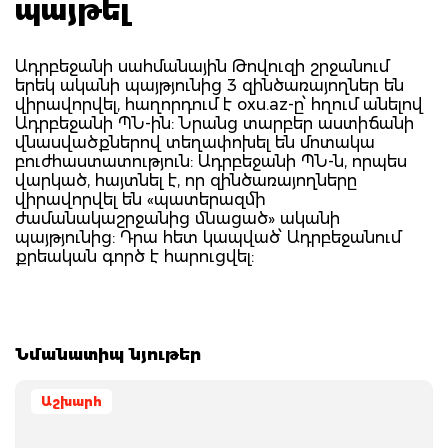
պայթել
Ադրբեջանի սահմանային Թովուզի շրջանում
երեկ ականի պայթյունից 3 զինծառայողներ են
վիրավորվել, հաղորդում է oxu.az-ը՝ հղում անելով
Ադրբեջանի ՊՆ-ին: Նրանց տարբեր աստիճանի
վնասվածքներով տեղափոխել են մոտակա
բուժհաստատություն: Ադրբեջանի ՊՆ-ն, որպես
վարկած, հայտնել է, որ զինծառայողները
վիրավորվել են «պատերազմի
ժամանակաշրջանից մնացած» ականի
պայթյունից: Դրա հետ կապված՝ Ադրբեջանում
քրեական գործ է հարուցվել:
Նմանատիպ նյութեր
Աշխարհ