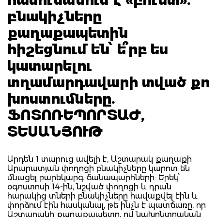
բնակիչները
քաղաքապետին
հիշեցնում են՝ ե՞րբ ես
կատարելու
տղամարդավարի տված քո
խոստումները.
ՖՈՏՈՌԵՊՈՐՏԱԺ,
ՏԵՍԱՆՅՈՒԹ
Արդեն 1 տարուց ավելի է, Աշտարակ քաղաքի
Արարատյան փողոցի բնակիչները կարոտ են
մնացել բարեկարգ ճանապարհների: Երեկ՝
օգոստոսի 14-ին, նշված փողոցի և դրան
հարակից տների բնակիչները հավաքվել էին և
փորձում էին հասկանալ, թե ինչն է պատճառը, որ
Աշտարակի քաղաքապետը, ով նախընտրական