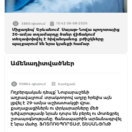
10:42 06-08-2026
5890 դիտում
Միջադեպ՝ Երևանում․ Սայաթ-Նովա պողոտայից
30-ամյա տղամարդը ծանր վիճակում
տեղափոխվել է հիվանդանոց․ բժիշկները
պայքարում են նրա կյանքի համար
Ամենադիտվածներ
110864 դիտում
Շամշյան
Ողբերգական դեպք՝ Նուբարաշենի
աղբավայրում. տրակտորով աղբը հրելիս այն
լցվել է 29-ամյա աշխատակցի վրա.
քաղաքացիներն ու փրկարարները մեծ
դժվարությամբ նրան դուրս են բերել ու մոտեցրել
շտապօգնությանը. ճանապարհին արձանագրվել
է նրա մահը. ՖՈՏՈՌԵՊՈՐՏԱԺ, ՏԵՍԱՆՅՈւԹ