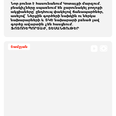
Նոր բունտ է հասունանում Կոտայքի մարզում.
բնակիչները սպառնում են շարունակել բողոքի
ակցիաները՝ ընդհուպ փակելով ճանապարհներ,
ասելով՝ Ներքին գործերի նախկին ու ներկա
նախարարների և ՏԿԵ նախարարի բռնած լավ
գործը ավարտին չեն հասցնում.
ՖՈՏՈՌԵՊՈՐՏԱԺ, ՏԵՍԱՆՅՈւԹԵՐ
Շամշյան