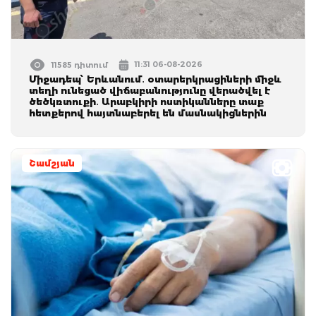
11:31 06-08-2026
11585 դիտում
Միջադեպ՝ Երևանում․ օտարերկրացիների միջև
տեղի ունեցած վիճաբանությունը վերածվել է
ծեծկռտուքի․ Արաբկիրի ոստիկանները տաք
հետքերով հայտնաբերել են մասնակիցներին
Շամշյան