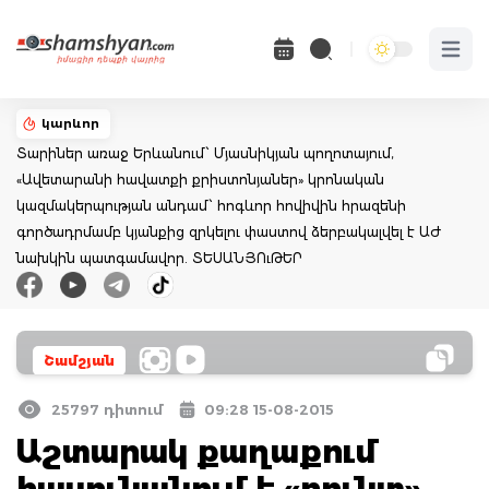
Open 
կարևոր
Տարիներ առաջ Երևանում՝ Մյասնիկյան պողոտայում,
«Ավետարանի հավատքի քրիստոնյաներ» կրոնական
կազմակերպության անդամ՝ հոգևոր հովիվին հրազենի
գործադրմամբ կյանքից զրկելու փաստով ձերբակալվել է ԱԺ
նախկին պատգամավոր. ՏԵՍԱՆՅՈւԹԵՐ
Շամշյան
25797 դիտում
09:28 15-08-2015
Աշտարակ քաղաքում
հասունանում է «բունտ».