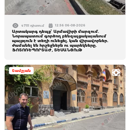
12:56 06-08-2026
47111 դիտում
Արտակարգ դեպք՝ Արմավիրի մարզում.
Նորապատում գործող բենզալցակայանում
պայթյուն է տեղի ունեցել. կան վիրավորներ.
ժամանել են հրշեջներն ու պարեկները.
ՖՈՏՈՌԵՊՈՐՏԱԺ, ՏԵՍԱՆՅՈւԹ
Շամշյան