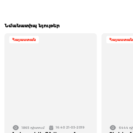
Նմանատիպ նյութեր
Հայաստան
Հայաստան
16:40 21-03-2019
1865 դիտում
6444 դ