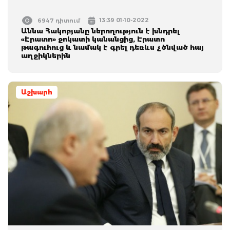
13:39 01-10-2022
6947 դիտում
Աննա Հակոբյանը ներողություն է խնդրել
«Էրատո» ջոկատի կանանցից, Էրատո
թագուհուց և նամակ է գրել դեռևս չծնված հայ
աղջիկներին
Աշխարհ