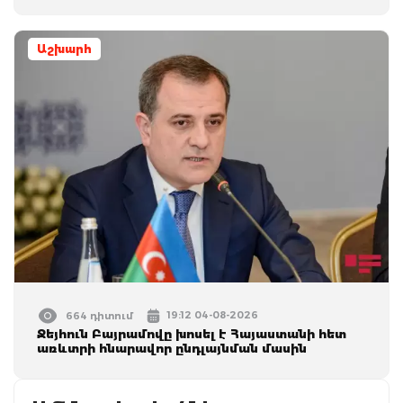
Աշխարհ
19:12 04-08-2026
664 դիտում
Ջեյհուն Բայրամովը խոսել է Հայաստանի հետ
առևտրի հնարավոր ընդլայնման մասին