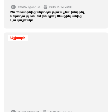
16:14 14-12-2018
12524 դիտում
Ես Պուտինից ներողություն չեմ խնդրել,
ներողություն եմ խնդրել Փաշինյանից․
Լուկաշենկո
Աշխարհ
13:20 18-10-2022
2467 դիտում