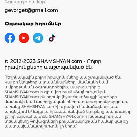
Գովազդի համար`
gevorget@gmail.com
Օգտակար հղումներ
© 2012-2023 SHAMSHYAN.com - Բոլոր
իրավունքները պաշտպանված են:
Հեղինակային բոլոր իրավունքները պաշտպանված են:
Կայքի նյութերը և լուսանկարները, մասնակի կամ
ամբողջական օգտագործելիս, պարտադիր է
SHAMSHYAN.com-ի գրավոր համաձայնությունը և
SHAMSHYAN.com-ին հղումը (hyperlink): Կայքի նյութերի
մասնակի կամ ամբողջական հեռուստառադիոընթերցումը,
առանց SHAMSHYAN.com-ի գրավոր համաձայնության,
արգելվում է:Կայքում հրապարակված նյութերը պարտադիր
չէ, որ արտահայտեն SHAMSHYAN.com-ի խմբագրության
տեսակետը:Գովազդների բովանդակության համար կայքը
պատասխանատվություն չի կրում: