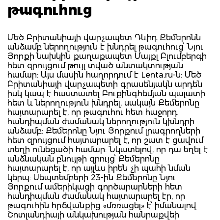
թագուհուց
Մեծ Բրիտանիայի վարչապետ Դևիդ Քեմերոնն
անձամբ ներողություն է խնդրել թագուհուց՝ Նյու
Յորքի նախկին քաղաքապետ Մայքլ Բլումբերգի
հետ զրույցում թույլ տված անտակտության
համար: Այս մասին հաղորդում է Lenta.ru-ն: Մեծ
Բրիտանիայի վարչապետի գրասենյակն արդեն
իսկ կապ է հաստատել Բուքինգհեմյան պալատի
հետ և ներողություն խնդրել, սակայն Քեմերոնը
հայտարարել է, որ թագուհու հետ հաջորդ
հանդիպման ժամանակ ներողություն կխնդրի
անձամբ: Քեմերոնը Նյու Յորքում լրագրողների
հետ զրույցում հայտարարել է, որ շատ է ցավում
տեղի ունեցածի համար: Նկատելով, որ դա եղել է
անձնական բնույթի զրույց՝ Քեմերոնը
հայտարարել է, որ այլևս իրեն չի պահի նման
կերպ: Սեպտեմբերի 23-ին Քեմերոնը Նյու
Յորքում ամերիկացի գործարարների հետ
հանդիպման ժամանակ հայտարարել էր, որ
թագուհին հրճվանքից «մռռացել» է՝ իմանալով
Շոտլանդիայի անկախության հանրաքվեի