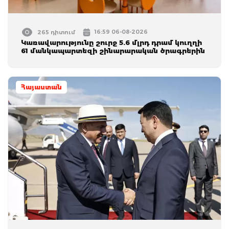
16:59 06-08-2026
265 դիտում
Կառավարությունը շուրջ 5.6 մլրդ դրամ կուղղի
61 մանկապարտեզի շինարարական ծրագրերին
Հայաստան