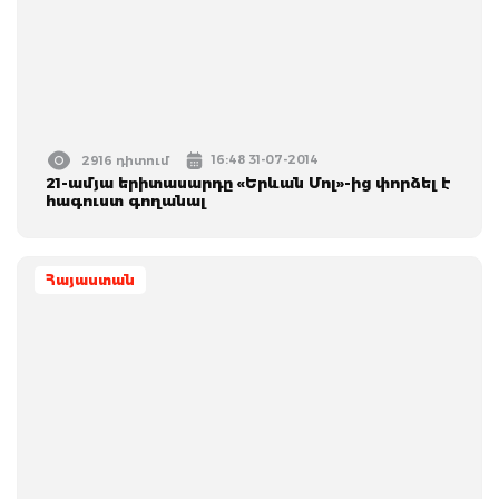
16:48 31-07-2014
2916 դիտում
21-ամյա երիտասարդը «Երևան Մոլ»-ից փորձել է
հագուստ գողանալ
Հայաստան