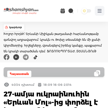
Open 
կարևոր
Խոշոր հրդեհ՝ Երևանի Սիլիկյան թաղամասի հարևանությամբ
գտնվող աղբավայրում. կրակն ու ծուխը տեսանելի են մի քանի
կիլոմետրից. հրշեջները, վտանգելով իրենց կյանքը, պայքարում
են կրակի տարածման դեմ. ՖՈՏՈՌԵՊՈՐՏԱԺ, ՏԵՍԱՆՅՈւԹ
Հայաստան
4034 դիտում
18:09 16-06-2014
27-ամյա ուկրաինուհին
«Երևան Մոլ»-ից փորձել է