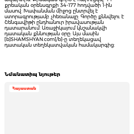
քրեական օրենսգրքի 34-177 հոդվածի 1-ին
մասով: Խափանման միջոց ընտրվել է
ստորագրությամբ չհեռանալը: Գործը քննվելու է
Շենգավիթի ընդհանուր իրավասության
դատարանում: Առաջիկայում կնշանակվի
դատական քննության օրը: Այս մասին
[b]SHAMSHYAN.com[/b]-ը տեղեկացավ
դատական տեղեկատվական համակարգից:
Նմանատիպ նյութեր
Հայաստան