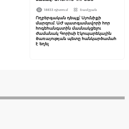
18833 դիտում
Շամշյան
Ողբերգական դեպք՝ Սյունիքի
մարզում. ԱԺ պատգամավորի հոր
հոգեհանգստին մասնակցելու
ժամանակ Գորիսի էկոպարեկային
ծառայության պետը հանկարծամահ
է եղել