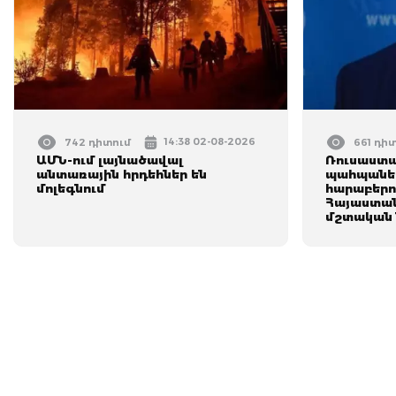
14:38 02-08-2026
742 դիտում
661 դի
ԱՄՆ-ում լայնածավալ
Ռուսաստա
անտառային հրդեհներ են
պահպանե
մոլեգնում
հարաբերո
Հայաստան
մշտական 