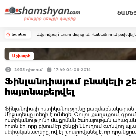
ՇԱՄՇ
կարևոր
Ավտովթար՝ Լոռու մարզում․ Վանաձորում բախվել ե
Աշխարհ
2935 դիտում
17:49 04-06-2014
Ֆինլանդիայում բնակելի շե
հայտնաբերվել
Ֆինլանդիայի ոստիկանությունը բազմաբնակարան շ
Միջադեպը տեղի է ունեցել Օուլու քաղաքում, գրում 
ոստիկանությունը մաքրման ծառայության ահազա
հոտն էր, որը բխում էր շենքի նկուղում գտնվող պ
սեփականատերը, ով էլ խոստովանել է, որ դրանցում