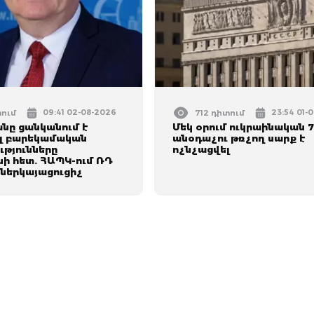
09:41 02-08-2026
23:54 01-
տում
712 դիտում
նը ցանկանում է
Մեկ օրում ուկրաինական 
լ բարեկամական
անօդաչու թռչող սարք է
ւթյունները
ոչնչացվել
ի հետ. ՀԱՊԿ-ում ՌԴ
ներկայացուցիչ