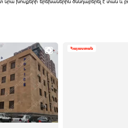
տ նրա խոսքերի՝ երեխաներին ծննդաբերել է տան և բ
Հայաստան