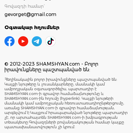
Գովազդի համար`
gevorget@gmail.com
Օգտակար հղումներ
© 2012-2023 SHAMSHYAN.com - Բոլոր
իրավունքները պաշտպանված են:
Հեղինակային բոլոր իրավունքները պաշտպանված են:
Կայքի նյութերը և լուսանկարները, մասնակի կամ
ամբողջական օգտագործելիս, պարտադիր է
SHAMSHYAN.com-ի գրավոր համաձայնությունը և
SHAMSHYAN.com-ին հղումը (hyperlink): Կայքի նյութերի
մասնակի կամ ամբողջական հեռուստառադիոընթերցումը,
առանց SHAMSHYAN.com-ի գրավոր համաձայնության,
արգելվում է:Կայքում հրապարակված նյութերը պարտադիր
չէ, որ արտահայտեն SHAMSHYAN.com-ի խմբագրության
տեսակետը:Գովազդների բովանդակության համար կայքը
պատասխանատվություն չի կրում: