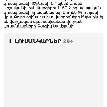
գումարտակի (Երևանի ՃՈ պետ) Արսեն
Արշակյանի, իսկ մարզերում ՝ ՃՈ 2-րդ սպայական
գումարտակի հրամանատար Սուրեն Խուդոյանի
վրա: Բոլոր օրինախախտ վարորդները ենթարկվել
են վարչական պատասխանատվության:
Լուսանկարները՝ Գագիկ Շամշյանի
ԼՈՒՍԱՆԿԱՐՆԵՐ
29+