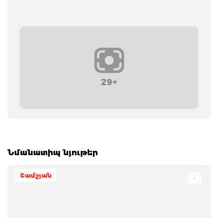
29+
Նմանատիպ նյութեր
Շամշյան