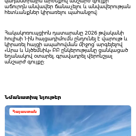
կադաստրային արժեքով անշարժ գույքի
աճուրդն անվավեր ճանաչելու և անվավերության
հետևանքներ կիրառելու պահանջով:
Հակակոռուպցիոն դատարանը 2026 թվականի
հուլիսի 1-ին հայցադիմումն ընդունել է վարույթ և
կիրառել հայցի ապահովման միջոց՝ արգելելով
«Արա և Այծեմնիկ» ԲԲ ընկերությանը ցանկացած
եղանակով օտարել, գրավադրել վերոնշյալ
անշարժ գույքը:
Նմանատիպ նյութեր
Հայաստան