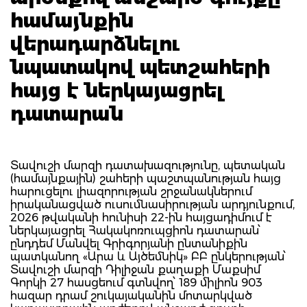
համայնքին
վերադարձնելու
նպատակով պետշահերի
հայց է ներկայացրել
դատարան
Տավուշի մարզի դատախազությունը, պետական
(համայնքային) շահերի պաշտպանության հայց
հարուցելու լիազորության շրջանակներում
իրականացված ուսումնասիրության արդյունքում,
2026 թվականի հունիսի 22-ին հայցադիմում է
ներկայացրել Հակակոռուպցիոն դատարան՝
ընդդեմ Մանվել Գրիգորյանի ընտանիքին
պատկանող «Արա և Այծեմնիկ» ԲԲ ընկերության՝
Տավուշի մարզի Դիլիջան քաղաքի Մաքսիմ
Գորկի 27 հասցեում գտնվող՝ 189 միլիոն 903
հազար դրամ շուկայականին մոտարկված