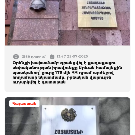
13:47 25-07-2025
3169 դիտում
Օրենքի խախտմամբ գրանցվել է քաղաքացու
սեփականության իրավունքը Երևան համայնքին
պատկանող՝ շուրջ 175 մլն ՀՀ դրամ արժեքով
հողամասի նկատմամբ. քրեական վարույթն
ուղարկվել է դատարան
Հայաստան