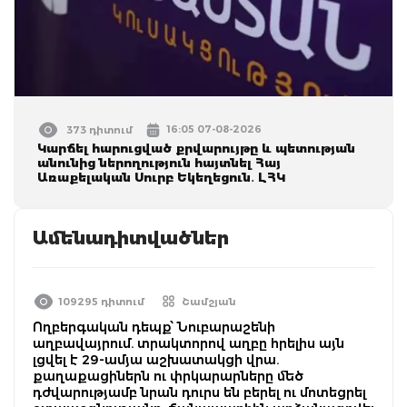
16:05 07-08-2026
373 դիտում
Կարճել հարուցված քրվարույթը և պետության
անունից ներողություն հայտնել Հայ
Առաքելական Սուրբ Եկեղեցուն․ ԼՀԿ
Ամենադիտվածներ
109295 դիտում
Շամշյան
Ողբերգական դեպք՝ Նուբարաշենի
աղբավայրում. տրակտորով աղբը հրելիս այն
լցվել է 29-ամյա աշխատակցի վրա.
քաղաքացիներն ու փրկարարները մեծ
դժվարությամբ նրան դուրս են բերել ու մոտեցրել