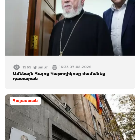
16:33 07-08-2026
1969 դիտում
Ամենայն Հայոց Կաթողիկոսը ժամանեց
դատարան
Հայաստան