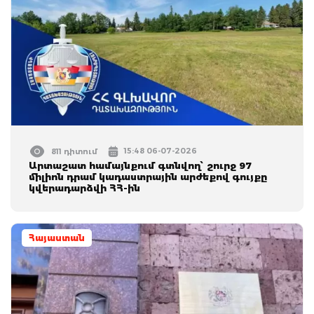
15:48 06-07-2026
811 դիտում
Արտաշատ համայնքում գտնվող՝ շուրջ 97
միլիոն դրամ կադաստրային արժեքով գույքը
կվերադարձվի ՀՀ-ին
Հայաստան