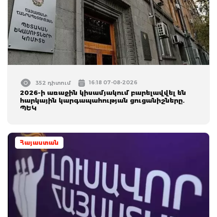
16:18 07-08-2026
352 դիտում
2026-ի առաջին կիսամյակում բարելավվել են
հարկային կարգապահության ցուցանիշները.
ՊԵԿ
Հայաստան