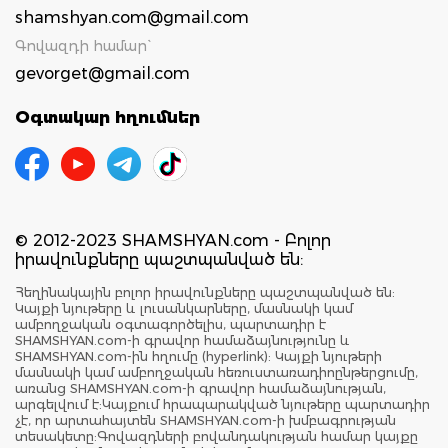
shamshyan.com@gmail.com
Գովազդի համար`
gevorget@gmail.com
Օգտակար հղումներ
© 2012-2023 SHAMSHYAN.com - Բոլոր
իրավունքները պաշտպանված են:
Հեղինակային բոլոր իրավունքները պաշտպանված են:
Կայքի նյութերը և լուսանկարները, մասնակի կամ
ամբողջական օգտագործելիս, պարտադիր է
SHAMSHYAN.com-ի գրավոր համաձայնությունը և
SHAMSHYAN.com-ին հղումը (hyperlink): Կայքի նյութերի
մասնակի կամ ամբողջական հեռուստառադիոընթերցումը,
առանց SHAMSHYAN.com-ի գրավոր համաձայնության,
արգելվում է:Կայքում հրապարակված նյութերը պարտադիր
չէ, որ արտահայտեն SHAMSHYAN.com-ի խմբագրության
տեսակետը:Գովազդների բովանդակության համար կայքը