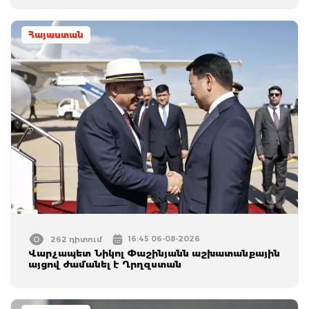
Հայաստան
16:45 06-08-2026
262 դիտում
Վարչապետ Նիկոլ Փաշինյանն աշխատանքային
այցով ժամանել է Ղրղզստան