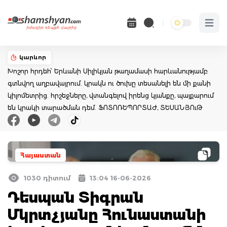
Open 
կարևոր
Խոշոր հրդեհ՝ Երևանի Սիլիկյան թաղամասի հարևանությամբ
գտնվող աղբավայրում. կրակն ու ծուխը տեսանելի են մի քանի
կիլոմետրից. հրշեջները, վտանգելով իրենց կյանքը, պայքարում
են կրակի տարածման դեմ. ՖՈՏՈՌԵՊՈՐՏԱԺ, ՏԵՍԱՆՅՈւԹ
Հայաստան
1030 դիտում
13:04 16-06-2026
Դեսպան Տիգրան
Մկրտչյանը Հունաստանի