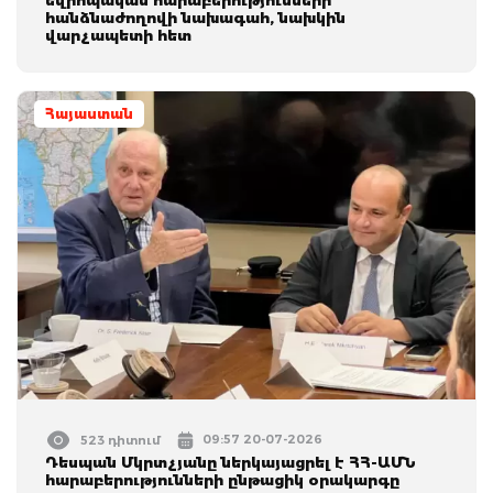
հանձնաժողովի նախագահ, նախկին
վարչապետի հետ
Հայաստան
09:57 20-07-2026
523 դիտում
Դեսպան Մկրտչյանը ներկայացրել է ՀՀ-ԱՄՆ
հարաբերությունների ընթացիկ օրակարգը