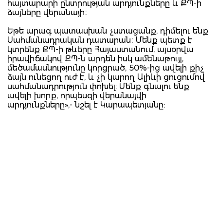
հայտարարի ընտրության արդյունքները և ՔՊ-ի
ձայները վերանայի։
Եթե արագ պատասխան չստացանք, դիմելու ենք
Սահմանադրական դատարան։ Մենք պետք է
կտրենք ՔՊ-ի թևերը Հայաստանում, այսօրվա
իրավիճակով ՔՊ-ն արդեն իսկ ամենաթույլ,
մեծամասնությունը կորցրած, 50%-ից ավելի քիչ
ձայն ունեցող ուժ է, և չի կարող Ալիևի ցուցումով
սահմանադրություն փոխել: Մենք գնալու ենք
ավելի խորք, որպեսզի վերանայվի
արդյունքները»,- նշել է Կարապետյանը: