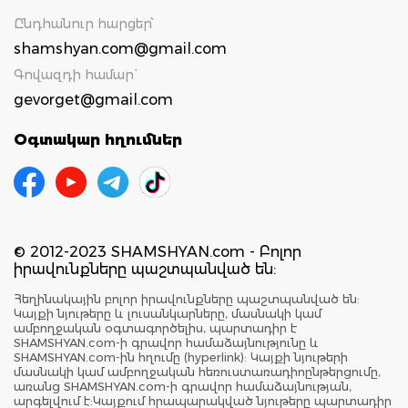
Ընդհանուր հարցեր՝
shamshyan.com@gmail.com
Գովազդի համար`
gevorget@gmail.com
Օգտակար հղումներ
© 2012-2023 SHAMSHYAN.com - Բոլոր
իրավունքները պաշտպանված են:
Հեղինակային բոլոր իրավունքները պաշտպանված են:
Կայքի նյութերը և լուսանկարները, մասնակի կամ
ամբողջական օգտագործելիս, պարտադիր է
SHAMSHYAN.com-ի գրավոր համաձայնությունը և
SHAMSHYAN.com-ին հղումը (hyperlink): Կայքի նյութերի
մասնակի կամ ամբողջական հեռուստառադիոընթերցումը,
առանց SHAMSHYAN.com-ի գրավոր համաձայնության,
արգելվում է:Կայքում հրապարակված նյութերը պարտադիր