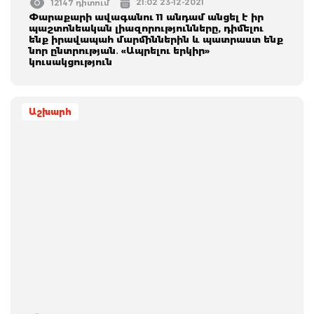
21:02 23-12-2021
12147 դիտում
Փարաքարի ավագանու 11 անդամ անցել է իր
պաշտոնեական լիազորությունները, դիմելու
ենք իրավապահ մարմիններին և պատրաստ ենք
նոր ընտրության․ «Ապրելու երկիր»
կուսակցություն
Աշխարհ