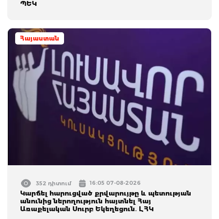
ՊԵԿ
Հայաստան
16:05 07-08-2026
352 դիտում
Կարճել հարուցված քրվարույթը և պետության
անունից ներողություն հայտնել Հայ
Առաքելական Սուրբ Եկեղեցուն․ ԼՀԿ