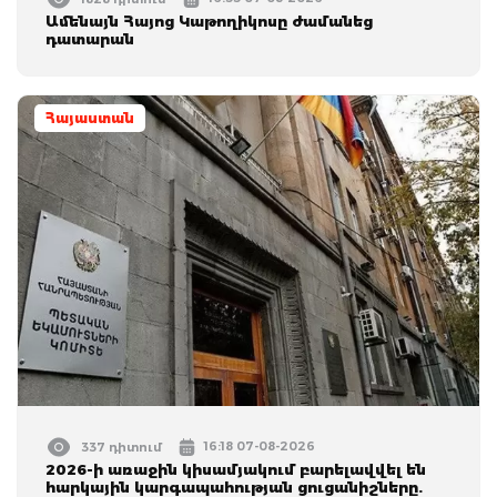
Ամենայն Հայոց Կաթողիկոսը ժամանեց
դատարան
Հայաստան
16:18 07-08-2026
337 դիտում
2026-ի առաջին կիսամյակում բարելավվել են
հարկային կարգապահության ցուցանիշները.