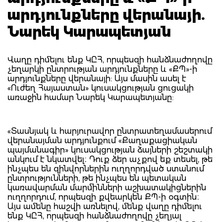
արդյունքները վերանայի.
Նարեկ Կարապետյան
Վաղը դիմելու ենք ԿԸՀ, որպեսզի հանձնաժողովը
չեղարկի ընտրության արդյունքները և «ՔՊ»-ի
արդյունքները վերանայի: Այս մասին ասել է
«Ուժեղ Հայաստան» կուսակցության ցուցակի
առաջին համար Նարեկ Կարապետյանը:
«Տասնյակ և հարյուրավոր ընտրատեղամասերում
վերանայման արդյունքում «Քաղաքացիական
պայմանագիր» կուսակցության ձայների շեշտակի
անկում է նկատվել։ Դուք ձեր աչքով եք տեսել, թե
ինչպես են զինվորներին ուղղորդված ստանում
ընտրությունների, թե ինչպես են պետական
կառավարման մարմինների աշխատակիցներին
ուղղորդում, որպեսզի քվեարկեն ՔՊ-ի օգտին։
Այս ամենը հաշվի առնելով, մենք վաղը դիմելու
ենք ԿԸՀ, որպեսզի հանձնաժողովը չեղյալ