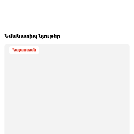
Նմանատիպ նյութեր
Հայաստան