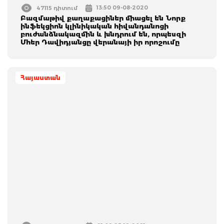
13:50 09-08-2020
47115 դիտում
Բազմաթիվ քաղաքացիներ միացել են Նորք
ինֆեկցիոն կլինիկական հիվանդանոցի
բուժանձնակազմին և խնդրում են, որպեսզի
Մհեր Դավիդյանցը վերանայի իր որոշումը
Հայաստան