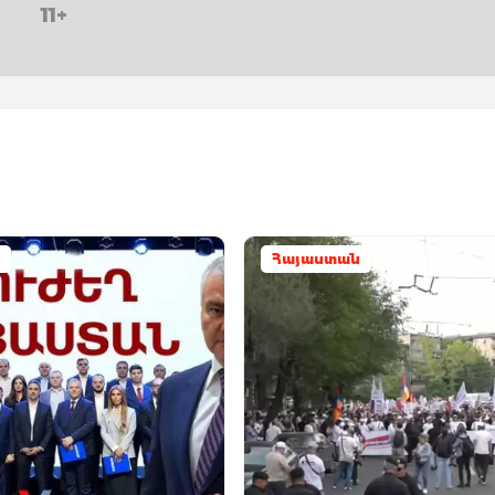
11+
Հայաստան