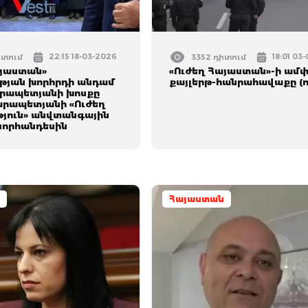
22:15 18-03-2026
18:01 03
իտում
3352 դիտում
այաստան»
«Ուժեղ Հայաստան»-ի ամ
ւթյան խորհրդի անդամ
քայլերթ-հանրահավաքը (ո
րապետյանի խոսքը
արապետյանի «Ուժեղ
յուն» անվտանգային
նորհանդեսին
Հայաստան