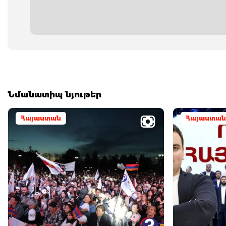
Նմանատիպ նյութեր
Հայաստան
Հայաստան