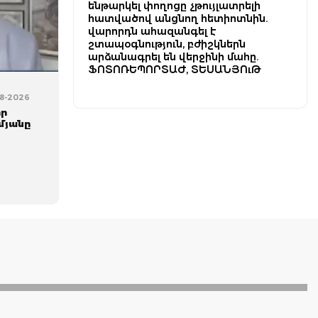
ենթարկել փողոցը չթույլատրելի
հատվածով անցնող հետիոտնին.
վարորդն ահազանգել է
շտապօգնություն, բժիշկներն
արձանագրել են վերջինի մահը.
ՖՈՏՈՌԵՊՈՐՏԱԺ, ՏԵՍԱՆՅՈւԹ
08-2026
որ
մյանը