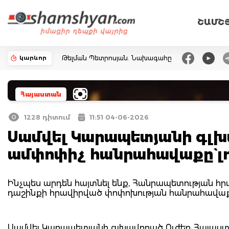
ՇԱՄՇ
կարևոր
Թելման Պետրոսյան. Նախագահը
Հայաստան
1228 դիտում
11:51 04-06-2026
Սամվել Կարապետյանի գլխ
ամփոփիչ հանրահավաքը` լ
Ինչպես արդեն հայտնել ենք, Հանրապետության հր
դաշինքի հրավիրված փոփոխության հանրահավաք
Սամվել Կարապետյանի գլխավորած Ուժեղ Հայաս