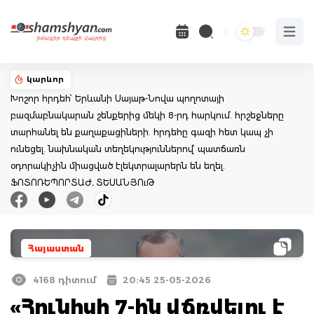
Open 
կարևոր
Խոշոր հրդեհ՝ Երևանի Սայաթ-Նովա պողոտայի
բազմաբնակարան շենքերից մեկի 8-րդ հարկում. հրշեջները
տարհանել են քաղաքացիների. հրդեհը գազի հետ կապ չի
ունեցել. նախնական տեղեկություններով՝ պատճառն
օդորակիչին միացված էլեկտրալարերն են եղել.
ՖՈՏՈՌԵՊՈՐՏԱԺ, ՏԵՍԱՆՅՈւԹ
Հայաստան
4168 դիտում
20:45 25-05-2026
«Հունիսի 7-ին վճռվելու է