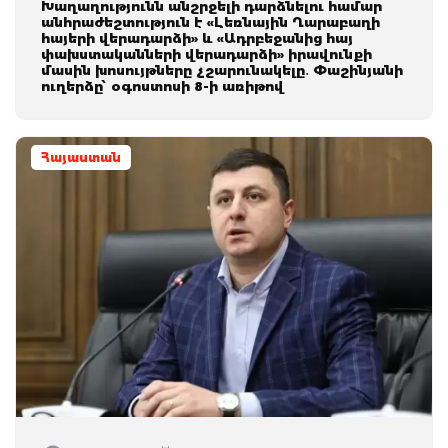
Խաղաղությունն անշրջելի դարձնելու համար
անհրաժեշտություն է «Լեռնային Ղարաբաղի
հայերի վերադարձի» և «Ադրբեջանից հայ
փախuտականների վերադարձի» իրավունքի
մասին խոսույթները չշարունակելը․ Փաշինյանի
ուղերձը՝ օգոստոսի 8-ի առիթով
Հայաստան