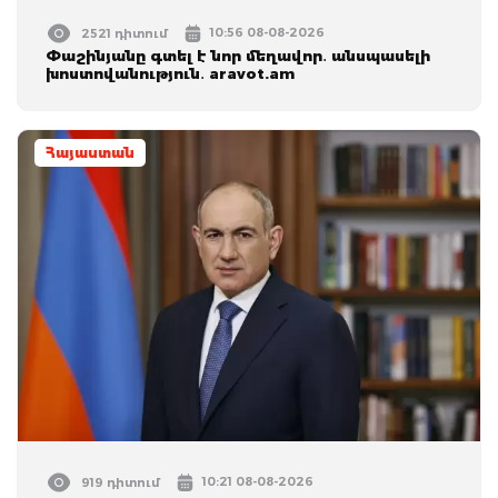
10:56 08-08-2026
2521 դիտում
Փաշինյանը գտել է նոր մեղավոր․ անսպասելի
խոստովանություն․ aravot.am
Հայաստան
10:21 08-08-2026
919 դիտում