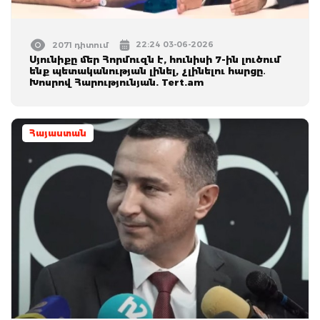
22:24 03-06-2026
2071 դիտում
Սյունիքը մեր Հորմուզն է, հունիսի 7-ին լուծում
ենք պետականության լինել, չլինելու հարցը․
Խոսրով Հարությունյան. Tert.am
Հայաստան