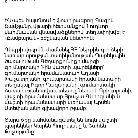
Ինչպես հայտնում է ֆոտոլրագրող Գագիկ
Շամշյանը, վթարի հետևանքով 1 ուղևոր
մարմնական վնասվածքներով տեղափոխվել է
«Ճամբարակ» բժշկական կենտրոն։
Դեպքի վայր են ժամանել ՀՀ Ներքին գործերի
նախարարության ոստիկանության Պարեկային
ծառայության Գեղարքունիքի մարզի
գումարտակի 1-ին վաշտի պարեկները՝
գումարտակի հրամանատար Աղասի
Խաչատրյանի, գումարտակի հրամանատարի
տեղակալ Իգոր Ղազարյանի, գումարտակի
ծառայության ավագ տեսուչ Ներսիկ Գրիգորյանի,
վաշտի հրամանատար Հրաչյա Գևորգյանի և
վաշտի հրամանատարի տեղակալ Արսեն
Ստեփանյանի գլխավորությամբ։
Տարածքը սահմանազատել են նույն վաշտի
պարեկներ Կարեն Պողոսյանը և Շահեն
Քոչարյանը։