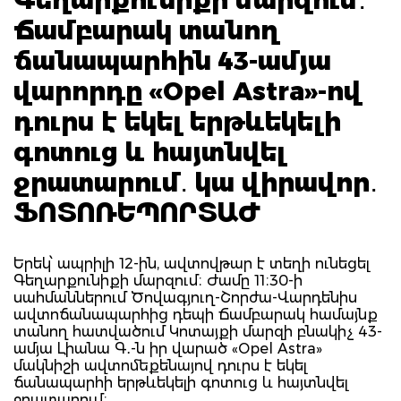
Ճամբարակ տանող
ճանապարհին 43-ամյա
վարորդը «Opel Astra»-ով
դուրս է եկել երթևեկելի
գոտուց և հայտնվել
ջրատարում․ կա վիրավոր․
ՖՈՏՈՌԵՊՈՐՏԱԺ
Երեկ՝ ապրիլի 12-ին, ավտովթար է տեղի ունեցել
Գեղարքունիքի մարզում։ Ժամը 11։30-ի
սահմաններում Ծովագյուղ-Շորժա-Վարդենիս
ավտոճանապարհից դեպի Ճամբարակ համայնք
տանող հատվածում Կոտայքի մարզի բնակիչ 43-
ամյա Լիանա Գ․-ն իր վարած «Opel Astra»
մակնիշի ավտոմեքենայով դուրս է եկել
ճանապարհի երթևեկելի գոտուց և հայտնվել
ջրատարում։