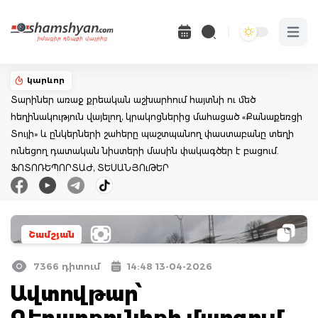
Open 
կարևոր
Տարիներ առաջ քրեական աշխարհում հայտնի ու մեծ
հեղինակություն վայելող, կրակոցներից մահացած «Քանաքեռցի
Տույի» և ընկերների շահերը պաշտպանող փաստաբանը տեղի
ունեցող դատական նիստերի մասին փակագծեր է բացում.
ՖՈՏՈՌԵՊՈՐՏԱԺ, ՏԵՍԱՆՅՈւԹԵՐ
Շամշյան
7366 դիտում
14:48 13-04-2026
Ավտովթար՝
Գեղարքունիքի մարզում․