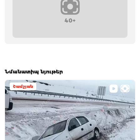
40+
Նմանատիպ նյութեր
Շամշյան