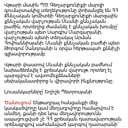
Վթարի մասին ՊԾ Գեղարքունիքի մարզի
գումարտակից տեղեկությունը փոխանցել են ՀՀ
Քննչական կոմիտեի Գեղարքունիքի մարզային
քննչական վարչության Սևանի քննչական
բաժին, որտեղից ժամանել է քննչական խումբը՝
վարչության պետ Սարգիս Մարգարյանի,
վարչության պետի տեղակալ Արման
Հովհաննիսյանի, Սևանի քննչական բաժնի պետ
Թորգոմ Չանդոյանի և օրվա հերթապահ քննիչի
գլխավորությամբ։
Վթարի փաստով Սևանի քննչական բաժնում
նախաձեռնվել է քրեական վարույթ, որտեղ էլ
պարզվում է ավտոմեքենաների
սեփականատիրոջ և վիրավորի ինքնությունը։
Լուսանկարները՝ Եղիշե Պետրոսյանի
Ծանուցում.
Ենթադրյալ հանցանքի մեջ
կասկածվողը կամ մեղադրվողը համարվում է
անմեղ, քանի դեռ նրա մեղավորությունն
ապացուցված չէ ՀՀ քրեական դատավարության
օրենսգրքով սահմանված կարգով` դատարանի`