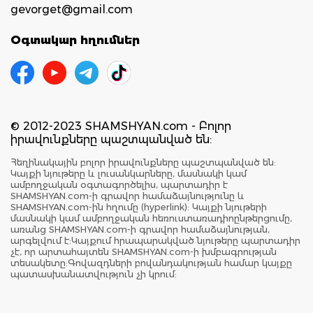
gevorget@gmail.com
Օգտակար հղումներ
© 2012-2023 SHAMSHYAN.com - Բոլոր
իրավունքները պաշտպանված են:
Հեղինակային բոլոր իրավունքները պաշտպանված են:
Կայքի նյութերը և լուսանկարները, մասնակի կամ
ամբողջական օգտագործելիս, պարտադիր է
SHAMSHYAN.com-ի գրավոր համաձայնությունը և
SHAMSHYAN.com-ին հղումը (hyperlink): Կայքի նյութերի
մասնակի կամ ամբողջական հեռուստառադիոընթերցումը,
առանց SHAMSHYAN.com-ի գրավոր համաձայնության,
արգելվում է:Կայքում հրապարակված նյութերը պարտադիր
չէ, որ արտահայտեն SHAMSHYAN.com-ի խմբագրության
տեսակետը:Գովազդների բովանդակության համար կայքը
պատասխանատվություն չի կրում: