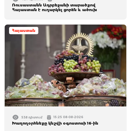
Ռուսաստանն Ադրբեջանի տարածքով
Հայաստան է ուղարկել ցորեն և ածուխ
Հայաստան
15:25 08-08-2026
538 դիտում
Խաղողօրհնեքը կնշվի օգոստոսի 16-ին