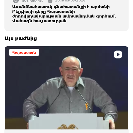
20:18 05-05-2026
1108 դիտում
Առանձնահատուկ գնահատանքի է արժանի
Բելգիայի դերը Հայաստանի
ժողովրդավարության ամրապնդման գործում.
Վահագն Խաչատուրյան
Այս բաժնից
Հայաստան