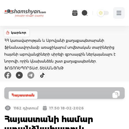
Open 
կարևոր
ՀՀ կառավարության և Աբովյանի քաղաքապետարանի
ֆինանսավորմամբ առաջիկայում սովետական տարիներից
հայտնի աբովյանցիների սիրելի զբոսայգին ներկայանալու է
նորովի, որին կնախանձեն շատ քաղաքապետներ.
ՖՈՏՈՌԵՊՈՐՏԱԺ, ՏԵՍԱՆՅՈւԹ
Հայաստան
1162 դիտում
17:50 18-02-2026
Հայաստանի համար
առանձնահատուկ