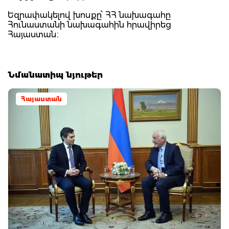
Եզրափակելով խոսքը՝ ՀՀ նախագահը
Հունաստանի նախագահին հրավիրեց
Հայաստան։
Նմանատիպ նյութեր
Հայաստան