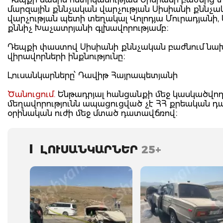
մարզային քննչական վարչության Սիսիանի քննչակ
վարչության պետի տեղակալ Վոլոդյա Մուրադյանի
քննիչ Խաչատրյանի գլխավորությամբ։
Դեպքի փաստով Սիսիանի քննչական բաժնում նախաձ
վիրավորների ինքնությունը։
Լուսանկարները՝ Դավիթ Հայրապետյանի
Ծանուցում.
Ենթադրյալ հանցանքի մեջ կասկածվողը
մեղավորությունն ապացուցված չէ ՀՀ քրեական 
օրինական ուժի մեջ մտած դատավճռով։
ԼՈՒՍԱՆԿԱՐՆԵՐ
25+