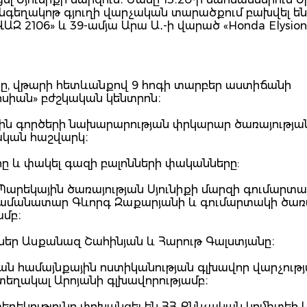
գեղակոթ գյուղի վարչական տարածքում բախվել են 
Զ 2106» և 39-ամյա Արա Ա․-ի վարած «Honda Elysion
նը, վթարի հետևանքով 9 հոգի տարբեր աստիճանի
սիան» բժշկական կենտրոն։
քին գործերի նախարարության փրկարար ծառայությա
ական հաշվարկ։
ը և փակել գազի բալոնների փականները:
Պարեկային ծառայության Սյունիքի մարզի գումարտա
րամանատար Գևորգ Զաքարյանի և գումարտակի ծառ
ամբ։
եր Ասքանազ Շահինյան և Հարութ Գալստյանը։
ան համայնքային ոստիկանության գլխավոր վարչութ
տեղակալ Արոյանի գլխավորությամբ։
ղեկությունը փոխանցել են ՀՀ Քննչական կոմիտեի Ս