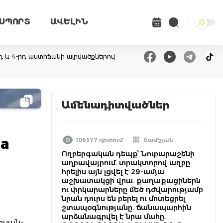
ՍՊՈՐՏ
ԱՎԵԼԻՆ
դ և 4-րդ աստիճանի այրվածքներով
Ամենադիտվածներ
da
106577 դիտում
Շամշյան
Ողբերգական դեպք՝ Նուբարաշենի
աղբավայրում. տրակտորով աղբը
հրելիս այն լցվել է 29-ամյա
աշխատակցի վրա. քաղաքացիներն
ու փրկարարները մեծ դժվարությամբ
նրան դուրս են բերել ու մոտեցրել
շտապօգնությանը. ճանապարհին
արձանագրվել է նրա մահը.
Սիսան-