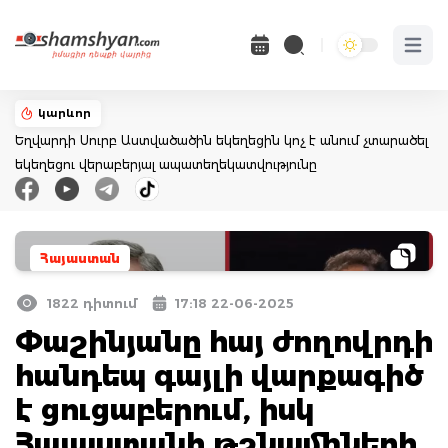
Open 
կարևոր
Եղվարդի Սուրբ Աստվածածին եկեղեցին կոչ է անում չտարածել
եկեղեցու վերաբերյալ ապատեղեկատվությունը
Հայաստան
1822 դիտում
17:18 22-06-2025
Փաշինյանը հայ ժողովրդի
հանդեպ գայլի վարքագիծ
է ցուցաբերում, իսկ
Հայաստանի թշնամիների