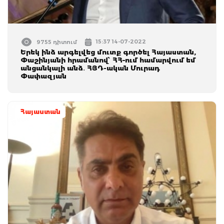
15:37 14-07-2022
9755 դիտում
Երեկ ինձ արգելվեց մուտք գործել Հայաստան,
Փաշինյանի հրամանով՝ ՀՀ–ում համարվում եմ
անցանկալի անձ․ ՀՅԴ-ական Մուրադ
Փափազյան
Հայաստան