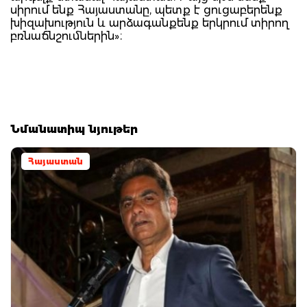
սիրում ենք Հայաստանը, պետք է ցուցաբերենք
խիզախություն և արձագանքենք երկրում տիրող
բռնաճնշումներին»։
Նմանատիպ նյութեր
Հայաստան