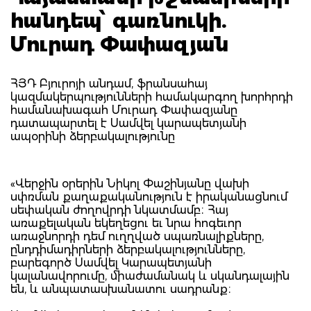
հանդեպ՝ գառնուկի.
Մուրադ Փափազյան
ՀՅԴ Բյուրոյի անդամ, ֆրանսահայ
կազմակերպությունների համակարգող խորհրդի
համանախագահ Մուրադ Փափազյանը
դատապարտել է Սամվել կարապետյանի
ապօրինի ձերբակալությունը
«Վերջին օրերին Նիկոլ Փաշինյանը վախի
սփռման քաղաքականություն է իրականացնում
սեփական ժողովրդի նկատմամբ։ Հայ
առաքելական եկեղեցու եւ նրա հոգեւոր
առաջնորդի դեմ ուղղված սպառնալիքները,
ընդդիմադիրների ձերբակալությունները,
բարեգործ Սամվել Կարապետյանի
կալանավորումը, միաժամանակ և սկանդալային
են, և անպատասխանատու սադրանք։