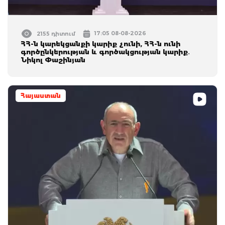
17:05 08-08-2026
2155 դիտում
ՀՀ-ն կարեկցանքի կարիք չունի, ՀՀ-ն ունի
գործընկերության և գործակցության կարիք․
Նիկոլ Փաշինյան
Հայաստան