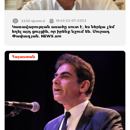
18:40 22-07-2022
2230 դիտում
Կառավարության ասածը սուտ է, ես ներկա չեմ
եղել այդ ցույցին, որ իրենք նշում են. Մուրադ
Փափազյան. NEWS.am
Հայաստան