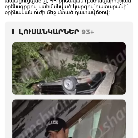
ապացուցված չէ ՀՀ քրեական դատավարության
օրենսգրքով սահմանված կարգով` դատարանի`
օրինական ուժի մեջ մտած դատավճռով։
ԼՈՒՍԱՆԿԱՐՆԵՐ
93+