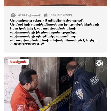
19:15 18-05-2019
82687 դիտում
Արտակարգ դեպք Արմավիրի մարզում.
Արմավիրի ոստիկանապետը իր գործընկերների
հետ կանխել է ավտոլվացման կետի
աշխատակցի ինքնասպանությունը.
աշխատակցի պնդմամբ, պատճառը
ավտոլվացման կետի սեփականատերն է եղել.
ՖՈՏՈՌԵՊՈՐՏԱԺ
Շամշյան