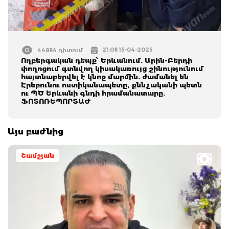
21:08 15-04-2025
44884 դիտում
Ողբերգական դեպք՝ Երևանում. Արին-Բերդի
փողոցում գտնվող կիսակառույց շինությունում
հայտնաբերվել է կնոջ մարմին. ժամանել են
Էրեբունու ոստիկանապետը, քննչականի պետն
ու ՊԾ Երևանի գնդի հրամանատարը.
ՖՈՏՈՌԵՊՈՐՏԱԺ
Այս բաժնից
Շամշյան