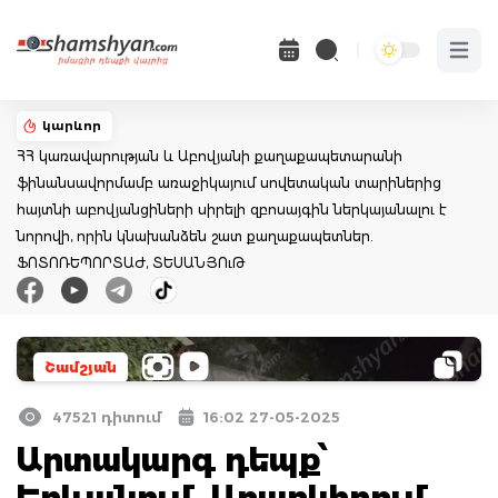
Open 
կարևոր
ՀՀ կառավարության և Աբովյանի քաղաքապետարանի
ֆինանսավորմամբ առաջիկայում սովետական տարիներից
հայտնի աբովյանցիների սիրելի զբոսայգին ներկայանալու է
նորովի, որին կնախանձեն շատ քաղաքապետներ.
ՖՈՏՈՌԵՊՈՐՏԱԺ, ՏԵՍԱՆՅՈւԹ
Շամշյան
47521 դիտում
16:02 27-05-2025
Արտակարգ դեպք՝
Երևանում. Արաբկիրում