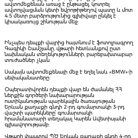
ավտոմեքենան առաջ է ընթացել, կոտրել
ավտոլվացման կետի եվրոթիթեղով պատը և մոտ
4.5 մետր բարձրությունից գլխիվայր ընկել է
կիսակառույց շինության մեջ:
Ինչպես դեպքի վայրից հայտնում է ֆոտոլրագրող
Գագիկի Շամշյանը, վթարի հետևանքով ըստ
նախնական տեղեկությունների, բարեբախտաբար
տուժածներ չկան:
Սակայն ավտոմեքենայի մեջ է եղել նաև «BMW»-ի
սեփականատերը:
Օպերատիվորեն դեպքի վայր են ժամանել ՀՀ
ներքին գործերի նախարարության
ոստիկանության պարեկային ծառայության
Երևան քաղաքի գնդի 2-րդ գումարտակի 3-րդ
վաշտի պարեկները՝ գումարտակի
հրամանատարի տեղակալ Կարեն Ավետիսյանի
գլխավորությամբ:
Վթարի փաստով ՊԾ Երևան քաղաքի գնդի 4-րդ