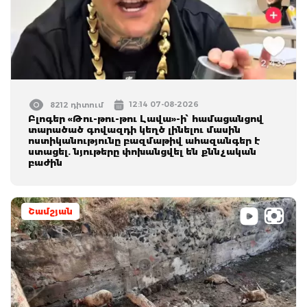
12:14 07-08-2026
8212 դիտում
Բլոգեր «Թու-թու-թու Լավա»-ի՝ համացանցով
տարածած գովազդի կեղծ լինելու մասին
ոստիկանությունը բազմաթիվ ահազանգեր է
ստացել. նյութերը փոխանցվել են քննչական
բաժին
Շամշյան