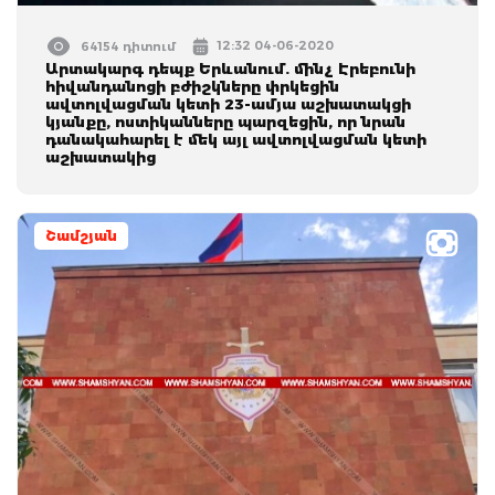
12:32 04-06-2020
64154 դիտում
Արտակարգ դեպք Երևանում. մինչ Էրեբունի
հիվանդանոցի բժիշկները փրկեցին
ավտոլվացման կետի 23-ամյա աշխատակցի
կյանքը, ոստիկանները պարզեցին, որ նրան
դանակահարել է մեկ այլ ավտոլվացման կետի
աշխատակից
Շամշյան