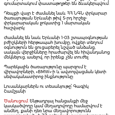
գումարտակում փաստաթղթեր են ձևակերպվում:
Դեպքի վայր է ժամանել նաև ՀՀ ՆԳՆ փրկարար
ծառայության Երևանի թիվ 5-րդ հրշեջ-
փրկարարական ջոկատից 1 մարտական
հաշվարկ:
Ժամանել են նաև Երևանի 1-03 շտապօգնության
բժիշկների հերթապահ խումբը, ովքեր տեղում
օգնություն են ցուցաբերել նշված անձանց,
սակայն վերջինները հրաժարվել են հիվանդանոց
մեկնելուց, ասելով, որ իրենք չեն տուժել:
Պարեկային ծառայությունը պարզում է
վիրավորների, «BMW»-ի և ավտոլվացման կետի
սեփականատիրոջ ինքնությունը:
Լուսանկարներն ու տեսանյութը՝ Գագիկ
Շամշյանի
Ծանուցում.
Ենթադրյալ հանցանքի մեջ
կասկածվողը կամ մեղադրվողը համարվում է
անմեղ, քանի դեռ նրա մեղավորությունն