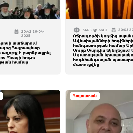
20:08 2
3466 դիտում
20:42 26-04-
2025
Ոճրագործի կողմից սպան
Ավետիսյանների հոգիներ
տրոսի տաճարում
հանգստության համար Եր
Հայոց Հայրապետը
Սուրբ Սարգիս եկեղեցում 
 աղոթք է բարձրացրել
Ազատության հրապարակու
ոս Պապի հոգու
հոգեհանգստյան պատար
թյան համար
մատուցվեց
Հայաստան