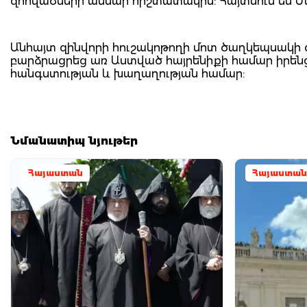
զոհվածների անմար հիշտատակին: Հայտնում են 
Անհայտ զինվորի հուշակոթողի մոտ ծաղկեպսակի
բարձրացրեց առ Աստված հայրենիքի համար իրենց
հանգստության և խաղաղության համար:
Նմանատիպ նյութեր
Հայաստան
Հայաստան