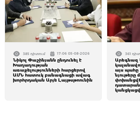
17:06 05-08-2026
385 դիտում
361 դի
Նիկոլ Փաշինյանն ընդունել է
Արեգնազ 
Խաղաղության
կալանավո
առաքելությունների հարցերով
այս պահը 
ԱՄՆ հատուկ բանագնացի ավագ
նյութերը 
խորհրդական Արյե Լայթսթոունին
փոխանցվե
դատարան․
կանցկացվ