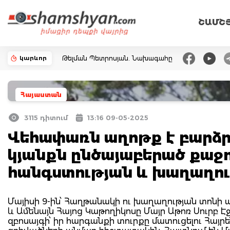
ՇԱՄՇ
կարևոր
Թելման Պետրոսյան. Նախագահը
Հայաստան
3115 դիտում
13:16 09-05-2025
Վեհափառն աղոթք է բարձր
կյանքն ընծայաբերած քաջ
հանգստության և խաղաղո
Մայիսի 9-ին՝ Հաղթանակի ու խաղաղության տոնի ա
և Ամենայն Հայոց Կաթողիկոսը Մայր Աթոռ Սուրբ 
զբոսայգի՝ իր հարգանքի տուրքը մատուցելու Հա