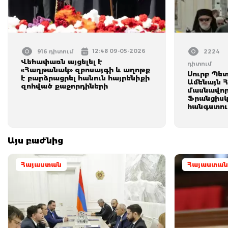
12:48 09-05-2026
916 դիտում
2224
Վեհափառն այցելել է
դիտում
«Հաղթանակ» զբոսայգի և աղոթք
Սուրբ Պե
է բարձրացրել հանուն հայրենիքի
Ամենայն 
զոհված քաջորդիների
մասնավոր
Ֆրանցիսկ
հանգստու
Այս բաժնից
Հայաստան
Հայաստան