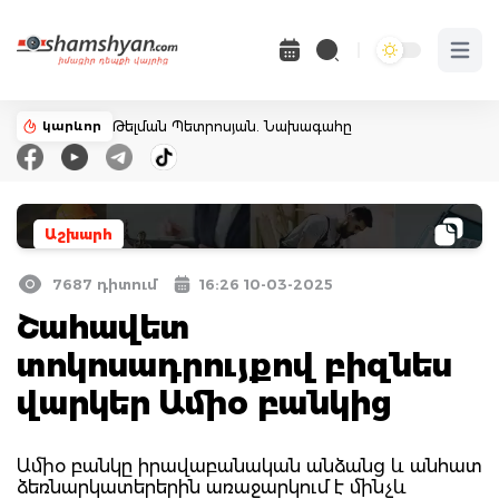
Open 
կարևոր
Թելման Պետրոսյան. Նախագահը
Աշխարհ
7687 դիտում
16:26 10-03-2025
Շահավետ
տոկոսադրույքով բիզնես
վարկեր Ամիօ բանկից
Ամիօ բանկը իրավաբանական անձանց և անհատ
ձեռնարկատերերին առաջարկում է մինչև