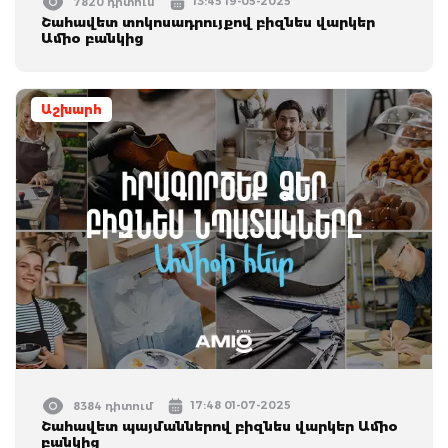
13:45 19-05-2025
7820 դիտում
Շահավետ տոկոսադրույքով բիզնես վարկեր
Ամիօ բանկից
Աշխարհ
17:48 01-07-2025
8384 դիտում
Շահավետ պայմաններով բիզնես վարկեր Ամիօ
բանկից