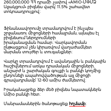
260,000,000 ՀՀ դրամի չափով «AMIO-ՄՓՄՁ
Աջակցում» բիզնես վարկ՝ 11․5% շահավետ
տոկոսադրույքով։
Ֆինանսավորումը տրամադրվում է ինչպես
շրջանառու միջոցների համալրման, այնպես էլ
բիզնեսում ներդրումների
իրականացման համար։ Վարկավորման
ընթացքում չեն կիրառվում վաղաժամկետ
մարման տույժեր և տուգանքներ։
Վարկը տրամադրվում է ավանդային և բանկային
հաշիվներում առկա դրամական միջոցների,
անշարժ և շարժական գույքի և բանկի կողմից
ընդունելի ապահովվածության այլ միջոցի
գրավադրմամբ՝ 12-60 ամիս ժամկետով։
Իրականացրեք ձեր մեծ բիզնես նպատակներն
Ամիօ բանկի հետ։
Մանրամասներին ծանոթացեք
հղմամբ
։