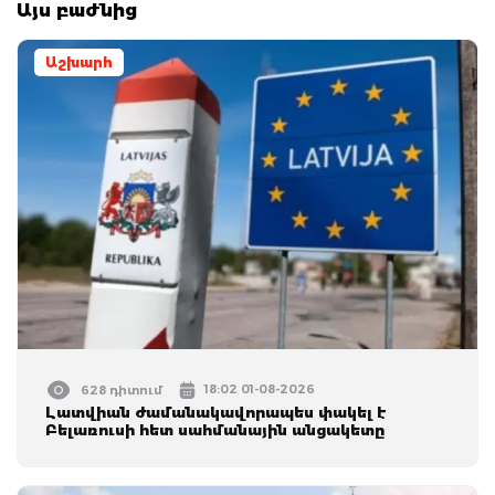
Այս բաժնից
Աշխարհ
18:02 01-08-2026
628 դիտում
Լատվիան ժամանակավորապես փակել է
Բելառուսի հետ սահմանային անցակետը