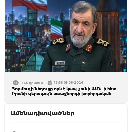
16:38 01-08-2026
565 դիտում
Հորմուզի նեղուցը որևէ կապ չունի ԱՄՆ-ի հետ․
Իրանի գերագույն առաջնորդի խորհրդական
Ամենադիտվածներ