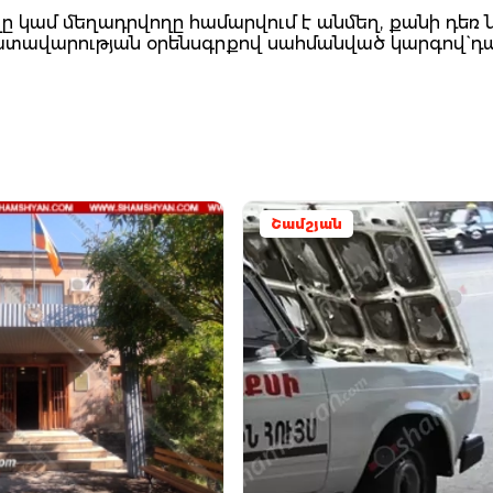
 կամ մեղադրվողը համարվում է անմեղ, քանի դեռ 
դատավարության օրենսգրքով սահմանված կարգով` դ
Շամշյան