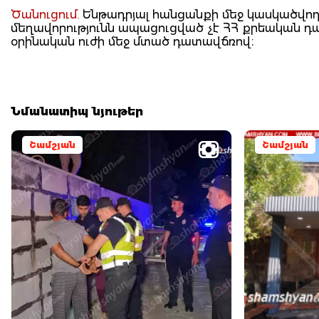
Ծանուցում.
Ենթադրյալ հանցանքի մեջ կասկածվողը
մեղավորությունն ապացուցված չէ ՀՀ քրեական 
օրինական ուժի մեջ մտած դատավճռով։
Նմանատիպ նյութեր
Շամշյան
Շամշյան