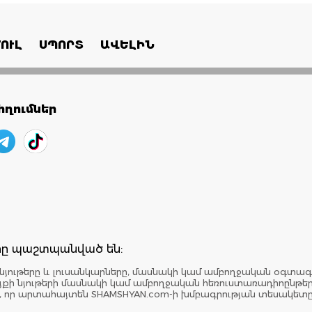
ՈՒԼ
ՍՊՈՐՏ
ԱՎԵԼԻՆ
ղումներ
երը պաշտպանված են:
նյութերը և լուսանկարները, մասնակի կամ ամբողջական օգտագ
: Կայքի նյութերի մասնակի կամ ամբողջական հեռուստառադիոընթ
է, որ արտահայտեն SHAMSHYAN.com-ի խմբագրության տեսակետ