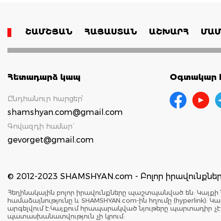
ՇԱՄՇՅԱՆ
ՀԱՅԱՍՏԱՆ
ԱՇԽԱՐՀ
ՄԱՄ
Հետադարձ կապ
Օգտակար հ
Ընդհանուր հարցեր՝
shamshyan.com@gmail.com
Գովազդի համար`
gevorget@gmail.com
© 2012-2023 SHAMSHYAN.com - Բոլոր իրավունքն
Հեղինակային բոլոր իրավունքները պաշտպանված են: Կայքի 
համաձայնությունը և SHAMSHYAN.com-ին հղումը (hyperlink)
արգելվում է:Կայքում հրապարակված նյութերը պարտադիր չ
պատասխանատվություն չի կրում: