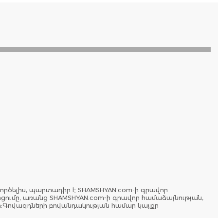
ործելիս, պարտադիր է SHAMSHYAN.com-ի գրավոր
երցումը, առանց SHAMSHYAN.com-ի գրավոր համաձայնության,
ը:Գովազդների բովանդակության համար կայքը