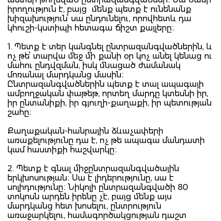
իրողություն է, բայց մենք պետք է ունենանք
խիզախություն՝ սա ընդունելու, որովհետև դա
կհուշի-կստիպի հետագա ճիշտ քայլերը։
1. Պետք է տեր կանգնել ընտրազանգվածներին, և
ոչ թե՝ տարվա մեջ մի քանի օր կոչ անել կենաց ու
մահու ընդվզման, իսկ մնացած ժամանակ
մոռանալ մարդկանց մասին։
Ընտրազանգվածներին պետք է տալ ապագայի
ամբողջական փաթեթ, որտեղ մարդը կտեսնի իր,
իր ընտանիքի, իր գյուղի-քաղաքի, իր պետության
շահը։
Քաղաքական-հանրային ձևաչափերի
առաքելությունը դա է, ոչ թե ապագա մանդատի
կամ հաստիքի հաշվարկը։
2. Պետք է գնալ միջընտրազանգվածային
երկխոսության։ Սա է լիդերությունը, սա է
սոլիդությունը։ Նիկոլի ընտրազանգվածի 80
տոկոսն արդեն իրենը չէ, բայց մենք այս
մարդկանց հետ խոսելու, ընտրություն
առաջարկելու, համագործակցության դաշտ