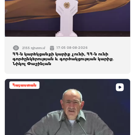
17:05 08-08-2026
2155 դիտում
ՀՀ-ն կարեկցանքի կարիք չունի, ՀՀ-ն ունի
գործընկերության և գործակցության կարիք․
Նիկոլ Փաշինյան
Հայաստան