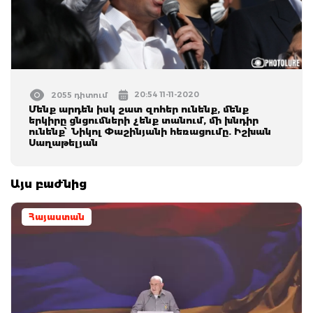
20:54 11-11-2020
2055 դիտում
Մենք արդեն իսկ շատ զոհեր ունենք, մենք
երկիրը ցնցումների չենք տանում, մի խնդիր
ունենք՝ Նիկոլ Փաշինյանի հեռացումը. Իշխան
Սաղաթելյան
Այս բաժնից
Հայաստան