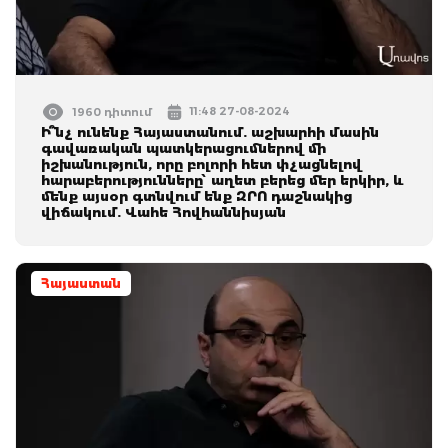
11:48 27-08-2024
1960 դիտում
Ի՞նչ ունենք Հայաստանում. աշխարհի մասին
գավառական պատկերացումներով մի
իշխանություն, որը բոլորի հետ փչացնելով
հարաբերությունները՝ աղետ բերեց մեր երկիր, և
մենք այսօր գտնվում ենք ԶՐՈ դաշնակից
վիճակում. Վահե Հովհաննիսյան
Հայաստան