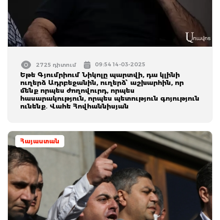
09:54 14-03-2025
2725 դիտում
Եթե Գյումրիում Նիկոլը պարտվի, դա կլինի
ուղերձ Ադրբեջանին, ուղերձ՝ աշխարհին, որ
մենք որպես ժողովուրդ, որպես
հասարակություն, որպես պետություն գոյություն
ունենք․ Վահե Հովհաննիսյան
Հայաստան