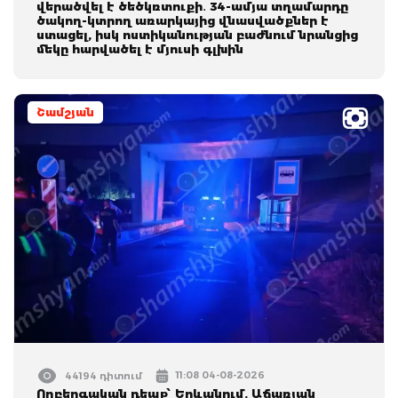
վերածվել է ծեծկռտուքի․ 34-ամյա տղամարդը
ծակող-կտրող առարկայից վնասվածքներ է
ստացել, իսկ ոստիկանության բաժնում նրանցից
մեկը հարվածել է մյուսի գլխին
Շամշյան
11:08 04-08-2026
44194 դիտում
Ողբերգական դեպք՝ Երևանում. Աճառյան