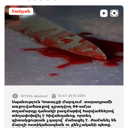
Շամշյան
14:47 26-11-2019
157394 դիտում
Սպանություն Կոտայքի մարզում. տարադրամի
առքուվաճառքով զբաղվող 66–ամյա
տղամարդը դանակի բազմաթիվ հարվածներով
տեղափոխվել է հիվանդանոց, որտեղ
գիտակցության չգալով՝ մահացել է. ժամանել են
մարզի ոստիկանապետն ու քննչականի պետը.