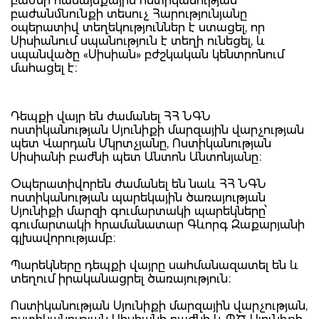
բաժնի համայնքային ոստիկանության
բաժանմնունքի տեսուչ Հարությունյանը
օպերատիվ տեղեկություններ է ստացել, որ
Սիսիանում սպանություն է տեղի ունեցել, և
սպանվածը «Սիսիան» բժշկական կենտրոնում
մահացել է։
Դեպքի վայր են ժամանել ՀՀ ՆԳՆ
ոստիկանության Սյունիքի մարզային վարչության
պետ Վարդան Մկրտչյանը, Ոստիկանության
Սիսիանի բաժնի պետ Անտոն Անտոնյանը։
Օպերատիվորեն ժամանել են նաև ՀՀ ՆԳՆ
ոստիկանության պարեկային ծառայության
Սյունիքի մարզի գումարտակի պարեկները՝
գումարտակի հրամանատար Գևորգ Զաքարյանի
գլխավորությամբ։
Պարեկները դեպքի վայրը սահմանազատել են և
տեղում իրականացրել ծառայություն։
Ոստիկանության Սյունիքի մարզային վարչության,