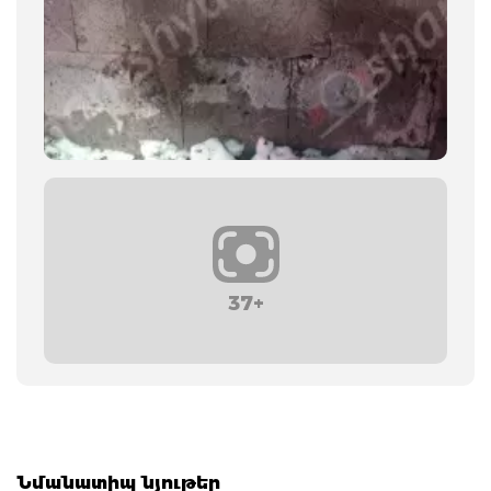
37+
Նմանատիպ նյութեր