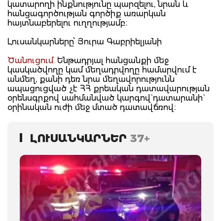
կատարողի ինքնությունը պարզելու, նրան և
հանցագործության գործիք առարկան
հայտնաբերելու ուղղությամբ։
Լուսանկարները՝ Յուրա Գաբրիելյանի
Ծանուցում.
Ենթադրյալ հանցանքի մեջ
կասկածվողը կամ մեղադրվողը համարվում է
անմեղ, քանի դեռ նրա մեղավորությունն
ապացուցված չէ ՀՀ քրեական դատավարության
օրենսգրքով սահմանված կարգով` դատարանի`
օրինական ուժի մեջ մտած դատավճռով։
ԼՈՒՍԱՆԿԱՐՆԵՐ
37+