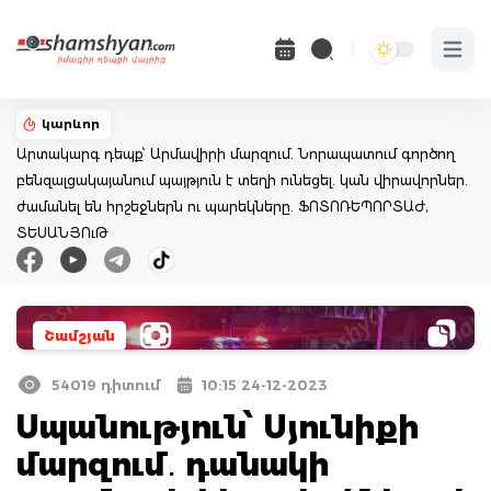
Open 
կարևոր
Արտակարգ դեպք՝ Արմավիրի մարզում. Նորապատում գործող
բենզալցակայանում պայթյուն է տեղի ունեցել. կան վիրավորներ.
ժամանել են հրշեջներն ու պարեկները. ՖՈՏՈՌԵՊՈՐՏԱԺ,
ՏԵՍԱՆՅՈւԹ
Շամշյան
54019 դիտում
10:15 24-12-2023
Սպանություն՝ Սյունիքի
մարզում․ դանակի