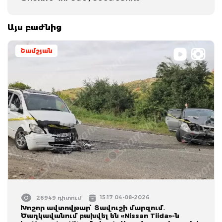
Այս բաժնից
Շամշյան
15:17 04-08-2026
26949 դիտում
Խոշոր ավտովթար՝ Տավուշի մարզում․
Ծաղկավանում բախվել են «Nissan Tiida»-ն