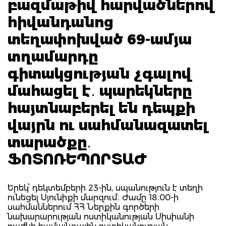
բազմաթիվ հարվածներով
հիվանդանոց
տեղափոխված 69-ամյա
տղամարդը
գիտակցության չգալով
մահացել է․ պարեկները
հայտնաբերել են դեպքի
վայրն ու սահմանազատել
տարածքը․
ՖՈՏՈՌԵՊՈՐՏԱԺ
Երեկ՝ դեկտեմբերի 23-ին, սպանություն է տեղի
ունեցել Սյունիքի մարզում։ Ժամը 18։00-ի
սահմաններում ՀՀ Ներքին գործերի
նախարարության ոստիկանության Սիսիանի