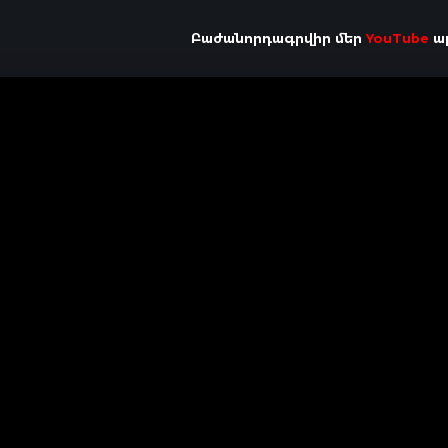
Բաժանորդագրվիր մեր
YouTube
ալ