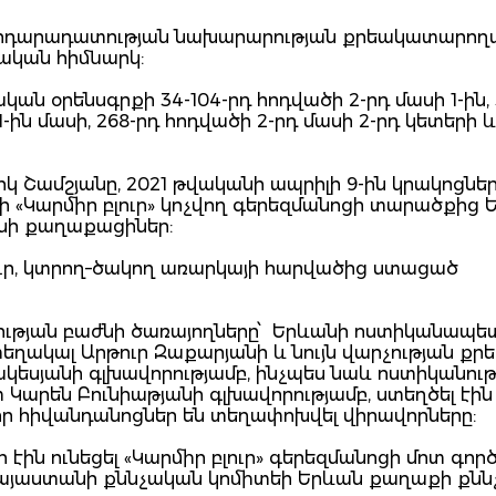
 արդարադատության նախարարության քրեակատարո
կան հիմնարկ:
ան օրենսգրքի 34-104-րդ հոդվածի 2-րդ մասի 1-ին, 
-ին մասի, 268-րդ հոդվածի 2-րդ մասի 2-րդ կետերի և 
կ Շամշյանը, 2021 թվականի ապրիլի 9-ին կրակոցներ 
ի «Կարմիր բլուր» կոչվող գերեզմանոցի տարածքից 
նի քաղաքացիներ:
ուր, կտրող–ծակող առարկայի հարվածից ստացած
ության բաժնի ծառայողները՝ Երևանի ոստիկանապե
ղակալ Արթուր Զաքարյանի և նույն վարչության քր
եսյանի գլխավորությամբ, ինչպես նաև ոստիկանութ
Կարեն Բունիաթյանի գլխավորությամբ, ստեղծել էին
որ հիվանդանոցներ են տեղափոխվել վիրավորները:
 էին ունեցել «Կարմիր բլուր» գերեզմանոցի մոտ գոր
 Հայաստանի քննչական կոմիտեի Երևան քաղաքի քն