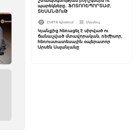
շտապօգնության բժիշկներն ու
պարեկները․ ՖՈՏՈՌԵՊՈՐՏԱԺ,
ՏԵՍԱՆՅՈւԹ
25876 դիտում
Մամուլ
Կյանքից հեռացել է սիրված ու
ճանաչված մտավորական, ռեժիսոր,
հեռուստատեսային օպերատոր
Արսեն Ասլանյանը