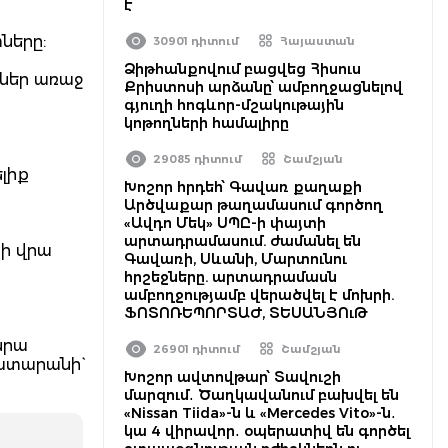
է
ները:
30901 դիտում
Հայաստան
Ձիթհանքովում բացվեց Հիսուս
սներ առաջ
Քրիստոսի արձանը՝ ամբողջացնելով
գյուղի հոգևոր-մշակութային
կոթողների համալիրը
29085 դիտում
Շամշյան
լիք
Խոշոր հրդեհ՝ Գավառ քաղաքի
Արծվաքար թաղամասում գործող
«Ավդո Մեկ» ՍՊԸ-ի փայտի
արտադրամասում. ժամանել են
րի վրա
Գավառի, Սևանի, Մարտունու
հրշեջները. արտադրամասն
ամբողջությամբ վերածվել է մոխրի.
ՖՈՏՈՌԵՊՈՐՏԱԺ, ՏԵՍԱՆՅՈւԹ
նրա
26901 դիտում
Շամշյան
ատարանի`
Խոշոր ավտովթար՝ Տավուշի
մարզում․ Ծաղկավանում բախվել են
«Nissan Tiida»-ն և «Mercedes Vito»-ն․
կա 4 վիրավոր․ օպերատիվ են գործել