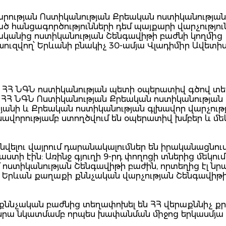
արարության Ոստիկանության Քրեական ոստիկանությա
ծ հանցագործությունների դեմ պայքարի վարչությու
վականից ոստիկանության Շենգավիթի բաժնի կողմից
ւզվող՝ Երևանի բնակիչ 30-ամյա Վլադիմիր Ավետի
ը, ՀՀ ՆԳՆ ոստիկանության պետի օպերատիվ գծով տե
ՀՀ ՆԳՆ Ոստիկանության Քրեական ոստիկանության
յանի և Քրեական ոստիկանության գլխավոր վարչութ
ավորությամբ ստողծվում են օպերատիվ խմբեր և մեկ
վելու վայրում դարանակալումներ են իրականացնում,
ստի էին: Առինջ գյուղի 9-րդ փողոցի տներից մեկում
 ոստիկանության Շենգավիթի բաժին, որտեղից էլ նր
ի Երևան քաղաքի քննչական վարչության Շենգավիթ
տև քննչական բաժնից տեղափոխել են ՀՀ վերաքննիչ 
րա նկատմամբ որպես խափանման միջոց երկասմյա 