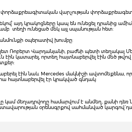
:
ան փորձաքրեագիտական վարչության փորձաքրեագետ
եկով՝ այդ կրակոցները կապ են ունեցել դրանից ամի
ամբ տեղի ունեցած մեկ այլ սպանության հետ:
անմունքի օպերատիվ խումբը:
պետ Ռոբերտ Վարդանյանի, բաժնի պետի տեղակալ Մե
ւն էին կատարել, որտեղ հայտնաբերվել էին մեծ թվով
տքեր:
աբերել էին նաև Mercedes մակնիշի ավտոմեքենա, ո
րա հայտնաբերվել էր կրակված գնդակ:
 կամ մեղադրվողը համարվում է անմեղ, քանի դեռ 
դատավարության օրենսգրքով սահմանված կարգով` դ