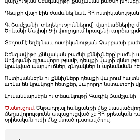
վարչության Շենգավիթի քննչական բաժնի խումբը
Դեպքի վայր էին ժամանել նաև ՀՀ ոստիկանությ
Գ. Շամշյանի տեղեկություններով՝ վարկածներից մ
Երևանի Մայիսի 9-ի փողոցում հրազենի գործադրմ
Տեղում է եղել նաև ոստիկանության Չարբախի բաժ
Շենգավիթի քննչական բաժնի քննիչները՝ բաժնի 
Սոֆոյանի գլխավորությամբ, դեպքի վայրի զննությո
կրակված պարկուճներ, գնդակներ և արնանման հե
Ոստիկաններն ու քննիչները դեպքի վայրում հայտն
առկա են կրակոցի հետքեր, վարորդի նստատեղի վ
Լուսանկարներն ու տեսանյութը՝ Գագիկ Շամշյանի
Ծանուցում.
Ենթադրյալ հանցանքի մեջ կասկածվողը
մեղավորությունն ապացուցված չէ ՀՀ քրեական 
օրինական ուժի մեջ մտած դատավճռով։