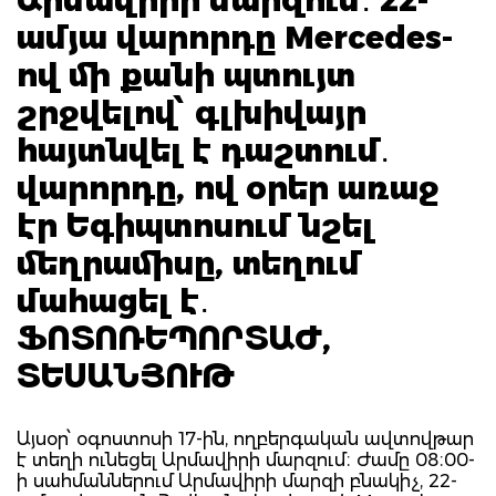
ամյա վարորդը Mercedes-
ով մի քանի պտույտ
շրջվելով՝ գլխիվայր
հայտնվել է դաշտում․
վարորդը, ով օրեր առաջ
էր Եգիպտոսում նշել
մեղրամիսը, տեղում
մահացել է․
ՖՈՏՈՌԵՊՈՐՏԱԺ,
ՏԵՍԱՆՅՈՒԹ
Այսօր՝ օգոստոսի 17-ին, ողբերգական ավտովթար
է տեղի ունեցել Արմավիրի մարզում։ Ժամը 08։00-
ի սահմաններում Արմավիրի մարզի բնակիչ, 22-