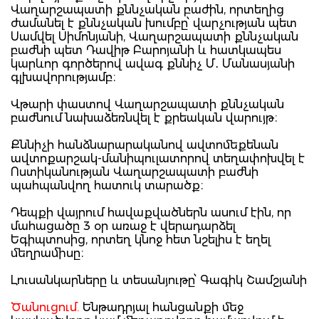
Վաղարշապատի քննչական բաժին, որտեղից
ժամանել է քննչական խումբը՝ վարչության պետ
Սամվել Սիմոնյանի, Վաղարշապատի քննչական
բաժնի պետ Դավիթ Բարոյանի և հատկապես
կարևոր գործերով ավագ քննիչ Մ․ Մանասյանի
գլխավորությամբ։
Վթարի փաստով Վաղարշապատի քննչական
բաժնում նախաձեռնվել է քրեական վարույթ։
Քննիչի հանձնարարականով ավտոմեքենան
ավտոքարշակ-մանիպուլատորով տեղափոխվել է
Ոստիկանության Վաղարշապատի բաժնի
պահպանվող հատուկ տարածք։
Դեպքի վայրում հավաքվածներն ասում էին, որ
մահացածը 3 օր առաջ է վերադարձել
Եգիպտոսից, որտեղ կնոջ հետ նշելիս է եղել
մեղրամիսը։
Լուսանկարները և տեսանյութը՝ Գագիկ Շամշյանի
Ծանուցում.
Ենթադրյալ հանցանքի մեջ