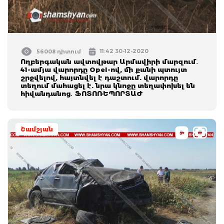
11:42 30-12-2020
56008 դիտում
Ողբերգական ավտովթար Արմավիրի մարզում․
41-ամյա վարորդը Opel-ով, մի քանի պտույտ
շրջվելով, հայտնվել է դաշտում. վարորդը
տեղում մահացել է. նրա կնոջը տեղափոխել են
հիվանդանոց․ ՖՈՏՈՌԵՊՈՐՏԱԺ
Շամշյան