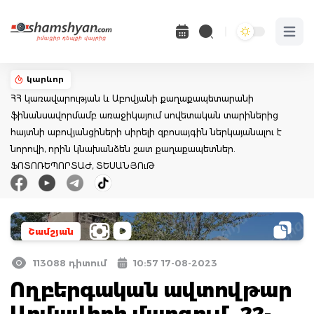
Open 
կարևոր
ՀՀ կառավարության և Աբովյանի քաղաքապետարանի
ֆինանսավորմամբ առաջիկայում սովետական տարիներից
հայտնի աբովյանցիների սիրելի զբոսայգին ներկայանալու է
նորովի, որին կնախանձեն շատ քաղաքապետներ.
ՖՈՏՈՌԵՊՈՐՏԱԺ, ՏԵՍԱՆՅՈւԹ
Շամշյան
113088 դիտում
10:57 17-08-2023
Ողբերգական ավտովթար
Արմավիրի մարզում․ 22-