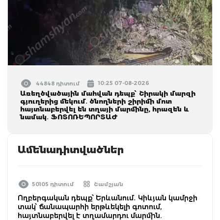
10:25 07-08-2026
44848 դիտում
Առեղծվածային մահվան դեպք՝ Շիրակի մարզի
գյուղերից մեկում․ ծնողների շիրիմի մոտ
հայտնաբերվել են տղայի մարմինը, հրազեն և
նամակ․ ՖՈՏՈՌԵՊՈՐՏԱԺ
Ամենադիտվածներ
50105 դիտում
Շամշյան
Ողբերգական դեպք՝ Երևանում․ Կիևյան կամրջի
տակ՝ ճանապարհի երթևեկելի գոտում,
հայտնաբերվել է տղամարդու մարմին.