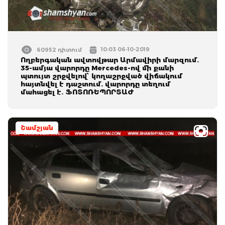
10:03 06-10-2019
60952 դիտում
Ողբերգական ավտովթար Արմավիրի մարզում.
35-ամյա վարորդը Mercedes-ով մի քանի
պտույտ շրջվելով՝ կողաշրջված վիճակում
հայտնվել է դաշտում. վարորդը տեղում
մահացել է. ՖՈՏՈՌԵՊՈՐՏԱԺ
Շամշյան