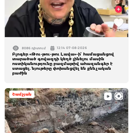
12:14 07-08-2026
8086 դիտում
Բլոգեր «Թու-թու-թու Լավա»-ի՝ համացանցով
տարածած գովազդի կեղծ լինելու մասին
ոստիկանությունը բազմաթիվ ահազանգեր է
ստացել. նյութերը փոխանցվել են քննչական
բաժին
Շամշյան