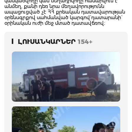
կասկածվողը կամ մեղադրվողը համարվում է
անմեղ, քանի դեռ նրա մեղավորությունն
ապացուցված չէ ՀՀ քրեական դատավարության
օրենսգրքով սահմանված կարգով` դատարանի`
օրինական ուժի մեջ մտած դատավճռով։
ԼՈՒՍԱՆԿԱՐՆԵՐ
154+