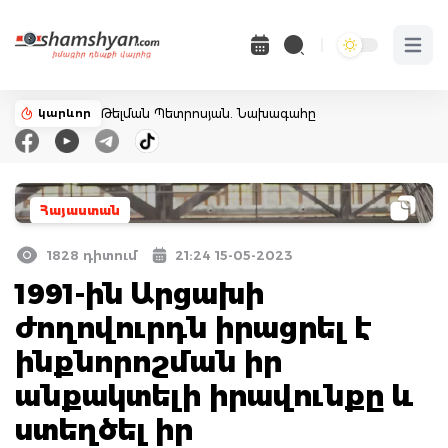
Open 
կարևոր
Թելման Պետրոսյան. Նախագահը
Հայաստան
1828 դիտում
21:24 15-05-2023
1991-ին Արցախի
ժողովուրդն իրացրել է
ինքնորոշման իր
անքակտելի իրավունքը և
ստեղծել իր