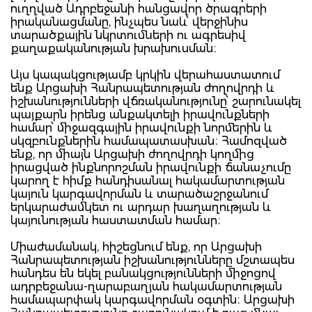
ուղղված Ադրբեջանի հանցավոր ծրագրերի
իրականացմանը, ինչպես նաև՝ վերջինիս
տարածքային նկրտումների ու ագրեսիվ
քաղաքականության խրախուսման։
Այս կապակցությամբ կրկին վերահաստատում
ենք Արցախի Հանրապետության ժողովրդի և
իշխանությունների վճռականությունը՝ շարունակել
պայքարն իրենց անքակտելի իրավունքների
համար՝ միջազգային իրավունքի նորմերին և
սկզբունքներին համապատասխան։ Համոզված
ենք, որ միայն Արցախի ժողովրդի կողմից
իրացված ինքնորոշման իրավունքի ճանաչումը
կարող է հիմք հանդիսանալ հակամարտության
կայուն կարգավորման և տարածաշրջանում
երկարաժամկետ ու արդար խաղաղության և
կայունության հաստատման համար։
Միաժամանակ, հիշեցնում ենք, որ Արցախի
Հանրապետության իշխանությունները մշտապես
հանդես են եկել բանակցությունների միջոցով
ադրբեջանա-ղարաբաղյան հակամարտության
համապարփակ կարգավորման օգտին։ Արցախի