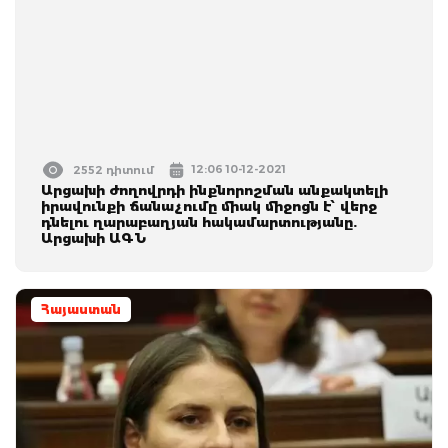
12:06 10-12-2021
2552 դիտում
Արցախի ժողովրդի ինքնորոշման անքակտելի
իրավունքի ճանաչումը միակ միջոցն է՝ վերջ
դնելու ղարաբաղյան հակամարտությանը.
Արցախի ԱԳՆ
Հայաստան