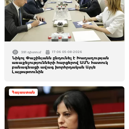
17:06 05-08-2026
391 դիտում
Նիկոլ Փաշինյանն ընդունել է Խաղաղության
առաքելությունների հարցերով ԱՄՆ հատուկ
բանագնացի ավագ խորհրդական Արյե
Լայթսթոունին
Հայաստան