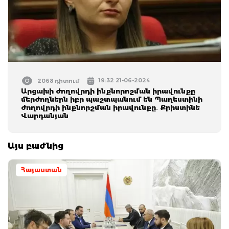
19:32 21-06-2024
2068 դիտում
Արցախի ժողովրդի ինքնորոշման իրավունքը
մերժողներն իբր պաշտպանում են Պաղեստինի
ժողովրդի ինքնորշման իրավունքը․ Քրիստինե
Վարդանյան
Այս բաժնից
Հայաստան