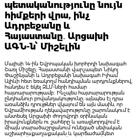
պետականությունը նույն
հիմքերի վրա, ինչ
Ադրբեջանը և
Հայաստանը․ Արցախի
ԱԳՆ-ն՝ Միշելին
Մայիսի 14-ին Եվրոպական խորհրդի նախագահ
Շառլ Միշելը, Հայաստանի վարչապետ Նիկոլ
Փաշինյանի և Ադրբեջանի նախագահ Իլհամ
Ալիևի հետ եռակողմ հանդիպման արդյունքներով,
հանդես է եկել ԶԼՄ-ների համար
հայտարարությամբ։ Ինչպես հայտարարության
ընդհանուր բովանդակությունը, այնպես էլ դրա
առանձին դրույթներ վկայում են այն մասին, որ
Եվրամիության ղեկավարությունը շարունակում է
անտեսել Արցախի ժողովրդի օրինական
իրավունքներն ու շահերը և առաջնորդվում է
միայն տարածաշրջանում ունեցած սեփական
աշխարհաքաղաքական և կարճաժամկետ