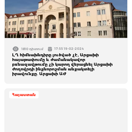
17:55 19-02-2024
1810 դիտում
ԼՂ հիմնախնդիրը լուծված չէ, Արցախի
հայաթափումը և ժամանակավոր
բռնազավթումը չի կարող վերացնել Արցախի
ժողովրդի ինքնորոշման անքակտելի
իրավունքը․ Արցախի ԱԺ
Հայաստան