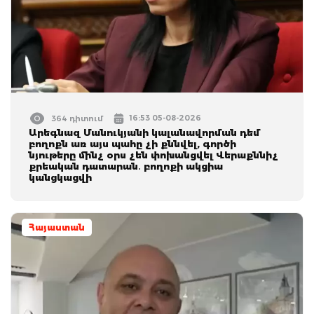
16:53 05-08-2026
364 դիտում
Արեգնազ Մանուկյանի կալանավորման դեմ
բողոքն առ այս պահը չի քննվել, գործի
նյութերը մինչ օրս չեն փոխանցվել Վերաքննիչ
քրեական դատարան․ բողոքի ակցիա
կանցկացվի
Հայաստան