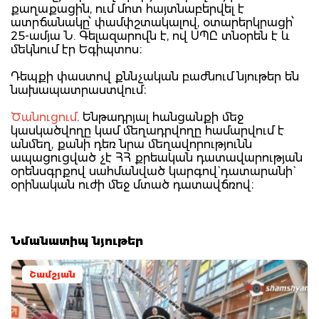
քաղաքացին, ում մոտ հայտնաբերվել է
ատրճանակը՝ փամփշտակալով, օտարերկրացի՝
25-ամյա Ն. Գելազարովն է, ով ՍՊԸ տնօրեն է և
մեկնում էր Եգիպտոս։
Դեպքի փաստով քննչական բաժնում նյութեր են
նախապատրաստվում։
Ծանուցում
. Ենթադրյալ հանցանքի մեջ
կասկածվողը կամ մեղադրվողը համարվում է
անմեղ, քանի դեռ նրա մեղավորությունն
ապացուցված չէ ՀՀ քրեական դատավարության
օրենսգրքով սահմանված կարգով` դատարանի`
օրինական ուժի մեջ մտած դատավճռով։
Նմանատիպ նյութեր
Շամշյան