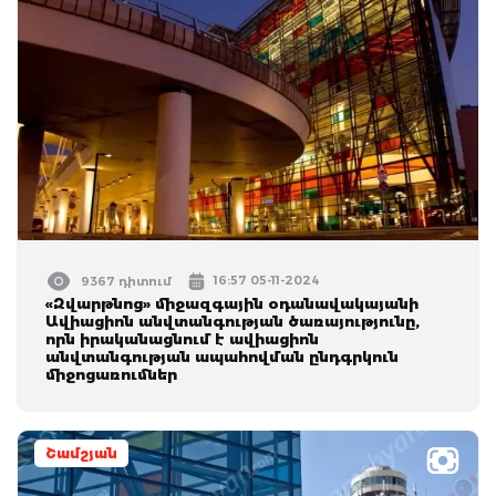
16:57 05-11-2024
9367 դիտում
«Զվարթնոց» միջազգային օդանավակայանի
Ավիացիոն անվտանգության ծառայությունը,
որն իրականացնում է ավիացիոն
անվտանգության ապահովման ընդգրկուն
միջոցառումներ
Շամշյան