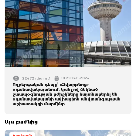
10:29 13-11-2024
22472 դիտում
Ողբերգական դեպք՝ «Զվարթնոց»
օդանավակայանում․ կանչով մեկնած
շտապօգնության բժիշկները հայտնաբերել են
օդանավակայանի ավիացիոն անվտանգության
աշխատակցի մարմինը
Այս բաժնից