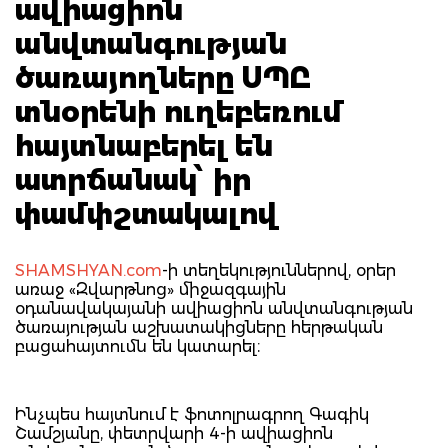
ավիացիոն
անվտանգության
ծառայողները ՍՊԸ
տնօրենի ուղեբեռում
հայտնաբերել են
ատրճանակ՝ իր
փամփշտակալով
SHAMSHYAN.com
-ի տեղեկություններով, օրեր
առաջ «Զվարթնոց» միջազգային
օդանավակայանի ավիացիոն անվտանգության
ծառայության աշխատակիցները հերթական
բացահայտումն են կատարել։
Ինչպես հայտնում է ֆոտոլրագրող Գագիկ
Շամշյանը, փետրվարի 4-ի ավիացիոն