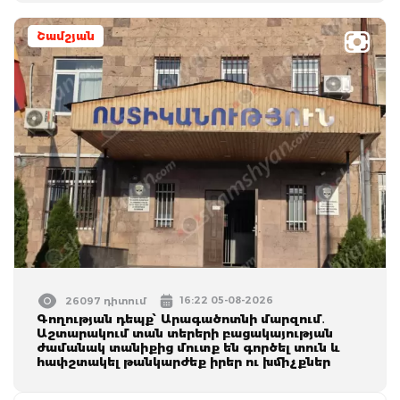
Շամշյան
16:22 05-08-2026
26097 դիտում
Գողության դեպք՝ Արագածոտնի մարզում․
Աշտարակում տան տերերի բացակայության
ժամանակ տանիքից մուտք են գործել տուն և
հափշտակել թանկարժեք իրեր ու խմիչքներ