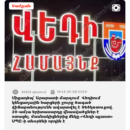
Շամշյան
18:46 05-08-2026
36619 դիտում
Միջադեպ՝ Արարատի մարզում․ Վեդիում
կենցաղային հարցերի շուրջ ծագած
վիճաբանությունն ավարտվել է ծեծկռտուքով․
20-ամյա երիտասարդը վնասվածքներ է
ստացել․ մասնակիցներից մեկը «Վեդի պլաստ»
ՍՊԸ-ի տնօրենի որդին է