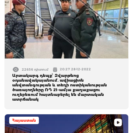
20:27 28-12-2022
22656 դիտում
Արտակարգ դեպք՝ Զվարթնոց
օդանավակայանում. ավիացիոն
անվտանգության և տեղի ոստիկանության
ծառայողները ՌԴ 21-ամյա քաղաքացու
ուղեբեռում հայտնաբերել են մարտական
ատրճանակ
Հայաստան