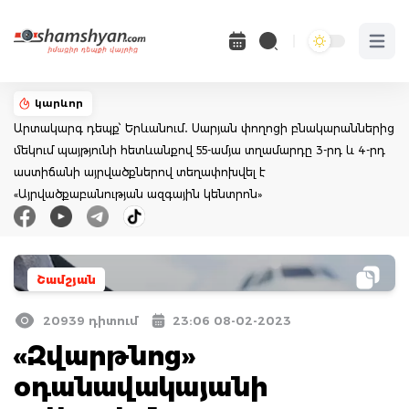
Open 
կարևոր
Արտակարգ դեպք՝ Երևանում․ Սարյան փողոցի բնակարաններից
մեկում պայթյունի հետևանքով 55-ամյա տղամարդը 3-րդ և 4-րդ
աստիճանի այրվածքներով տեղափոխվել է
«Այրվածքաբանության ազգային կենտրոն»
Շամշյան
20939 դիտում
23:06 08-02-2023
«Զվարթնոց»
օդանավակայանի