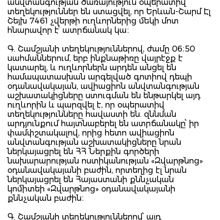
անվտանգության ծառայություն օպերատիվ
տեղեկություններ են ստացվել, որ Երևան-Շարմ Էլ
Շեյխ 7461 չվերթի ուղևորներից մեկի մոտ
հնարավոր է՝ ատրճանակ կա։
Գ. Շամշյանի տեղեկություններով, ժամը 06։50
սահմաններում, երբ ինքնաթիռը վայրէջք է
կատարել, և ուղևորներն արդեն անցել են
համապատասխան արգելված գոտիով դեպի
օդանավակայան, ավիացիոն անվտանգության
աշխատակիցները ստուգման են ենթարկել այդ
ուղևորին և պարզվել է, որ օպերատիվ
տեղեկությունները հավաստի են. զննման
արդյունքում հայտնաբերել են ատրճանակը՝ իր
փամփշտակալով, որից հետո ավիացիոն
անվտանգության աշխատակիցները նրան
ներկայացրել են ՀՀ Ներքին գործերի
նախարարության ոստիկանության «Զվարթնոց»
օդանավակայանի բաժին, որտեղից էլ նրան
ներկայացրել են Հայաստանի քննչական
կոմիտեի «Զվարթնոց» օդանավակայանի
քննչական բաժին։
Գ. Շամշյանի տեղեկություններով՝ այդ