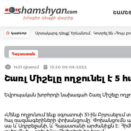
ՇԱՄՇ
կարևոր
Արտակարգ դեպք՝ Երևանում․ Կոտրել են «Հույս բ
Հայաստան
1431 դիտում
13:20 09-09-2022
Շառլ Միշելը ողջունել է 5
Եվրոպական խորհրդի նախագահ Շառլ Միշելը ողջու
«Մենք ողջունում ենք օգոստոսի 31-ին Բրյուսելու
հայ ռազմագերիների փոխանցումը։ Փոխանցումն առ
սա և՛ Ադրբեջանի, և՛ Հայաստանի արժանիքն է։ Հ