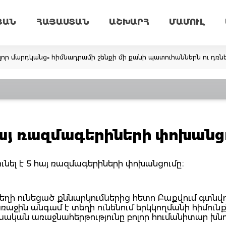
ՅԱՆ
ՀԱՅԱՍՏԱՆ
ԱՇԽԱՐՀ
ՄԱՄՈՒԼ
ոլոր մարդկանց» հիմնադրամի շենքի մի քանի պատուհաններն ու դռն
 հայ ռազմագերիների փոխանց
նել է 5 հայ ռազմագերիների փոխանցումը։
մ տեղի ունեցած քննարկումներից հետո Բաքվում գտնվո
աջին անգամ է տեղի ունենում երկկողմանի հիմունք
իմնական առաջնահերթությունը բոլոր հումանիտար խն