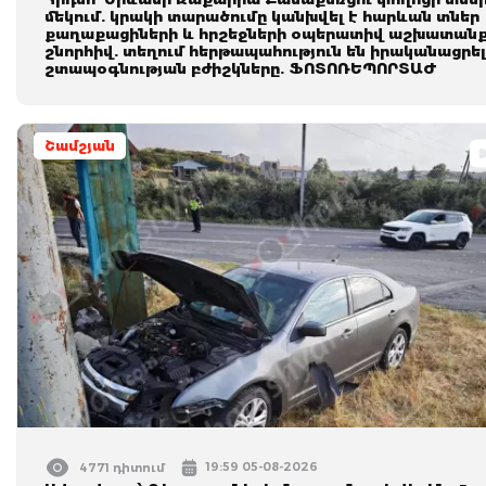
մեկում. կրակի տարածումը կանխվել է հարևան տներ
քաղաքացիների և հրշեջների օպերատիվ աշխատան
շնորհիվ. տեղում հերթապահություն են իրականացրել
շտապօգնության բժիշկները. ՖՈՏՈՌԵՊՈՐՏԱԺ
Շամշյան
19:59 05-08-2026
4771 դիտում