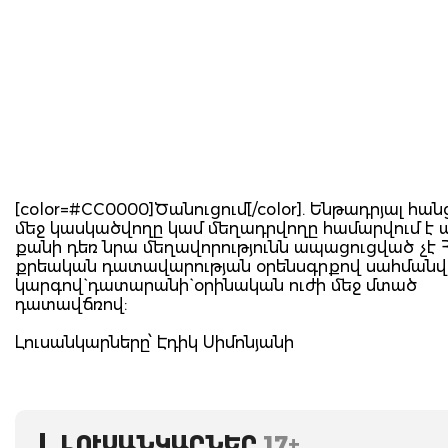
[color=#CC0000]Ծանուցում[/color]. Ենթադրյալ հա
մեջ կասկածվողը կամ մեղադրվողը համարվում է 
քանի դեռ նրա մեղավորությունն ապացուցված չէ 
քրեական դատավարության օրենսգրքով սահման
կարգով` դատարանի` օրինական ուժի մեջ մտած
դատավճռով:
Լուսանկարները՝ Էդիկ Սիմոնյանի
ԼՈՒՍԱՆԿԱՐՆԵՐ
17+