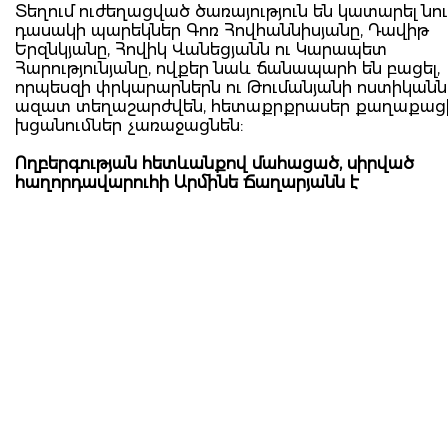
Տեղում ուժեղացված ծառայություն են կատարել նու
դասակի պարեկներ Գոռ Հովհաննիսյանը, Դավիթ
Երզնկյանը, Հովիկ Վանեցյանն ու Կարապետ
Հարությունյանը, ովքեր նաև ճանապարհ են բացել,
որպեսզի փրկարարներն ու Թումանյանի ոստիկանն
ազատ տեղաշարժվեն, հետաքրքրասեր քաղաքաց
խցանումներ չառաջացնեն:
Ողբերգության հետևանքով մահացած, սիրված
հաղորդավարուհի Արմինե Ճաղարյանն է