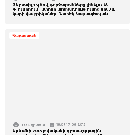
Տեքստիլի գծով գործարանները լինելու են
Գյումրիում՝ կտորի արտադրությունից մինչև
կարի ֆաբրիկաներ. Նարեկ Կարապետյան
Հայաստան
18:07 17-06-2015
1834 դիտում
Երևանի 2015 թվականի զբոսաշրջային