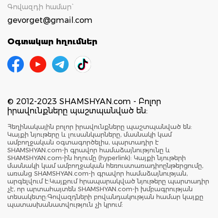
Գովազդի համար`
gevorget@gmail.com
Օգտակար հղումներ
© 2012-2023 SHAMSHYAN.com - Բոլոր
իրավունքները պաշտպանված են:
Հեղինակային բոլոր իրավունքները պաշտպանված են:
Կայքի նյութերը և լուսանկարները, մասնակի կամ
ամբողջական օգտագործելիս, պարտադիր է
SHAMSHYAN.com-ի գրավոր համաձայնությունը և
SHAMSHYAN.com-ին հղումը (hyperlink): Կայքի նյութերի
մասնակի կամ ամբողջական հեռուստառադիոընթերցումը,
առանց SHAMSHYAN.com-ի գրավոր համաձայնության,
արգելվում է:Կայքում հրապարակված նյութերը պարտադիր
չէ, որ արտահայտեն SHAMSHYAN.com-ի խմբագրության
տեսակետը:Գովազդների բովանդակության համար կայքը
պատասխանատվություն չի կրում: