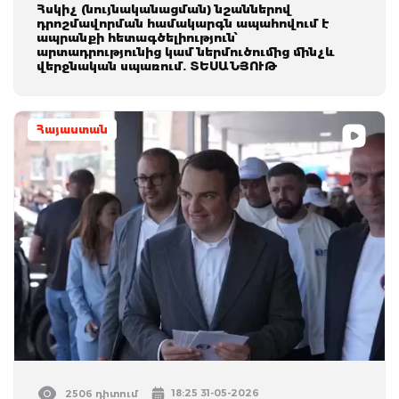
Հսկիչ (նույնականացման) նշաններով
դրոշմավորման համակարգն ապահովում է
ապրանքի հետագծելիություն՝
արտադրությունից կամ ներմուծումից մինչև
վերջնական սպառում. ՏԵՍԱՆՅՈՒԹ
Հայաստան
18:25 31-05-2026
2506 դիտում