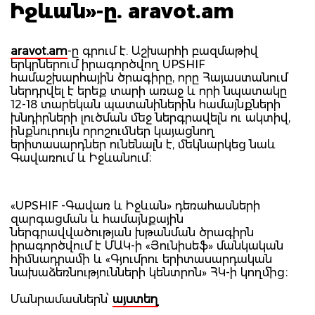
Իջևան»-ը. aravot.am
aravot.am
-ը գրում է. Աշխարհի բազմաթիվ
երկրներում իրագործվող UPSHIF
համաշխարհային ծրագիրը, որը Հայաստանում
ներդրվել է երեք տարի առաջ և որի նպատակը
12-18 տարեկան պատանիներին համայնքների
խնդիրների լուծման մեջ ներգրավելն ու ակտիվ,
ինքնուրույն որոշումներ կայացնող
երիտասարդներ ունենալն է, մեկնարկեց նաև
Գավառում և Իջևանում։
«UPSHIF -Գավառ և Իջևան» դեռահասների
զարգացման և համայնքային
ներգրավվածության խթանման ծրագիրն
իրագործվում է ՄԱԿ-ի «Յունիսեֆ» մանկական
հիմնադրամի և «Գյումրու երիտասարդական
նախաձեռնությունների կենտրոն» ՀԿ-ի կողմից։
Մանրամասներն՝
այստեղ