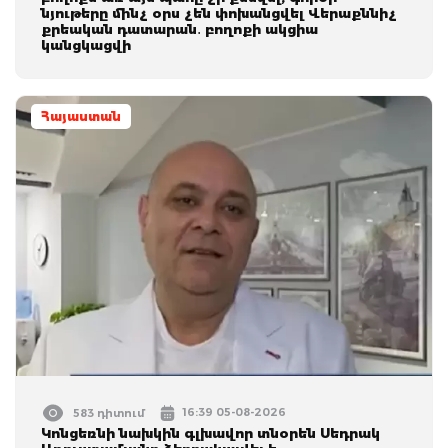
նյութերը մինչ օրս չեն փոխանցվել Վերաքննիչ
քրեական դատարան․ բողոքի ակցիա
կանցկացվի
Հայաստան
16:39 05-08-2026
583 դիտում
Կոնցեռնի նախկին գլխավոր տնօրեն Սեդրակ