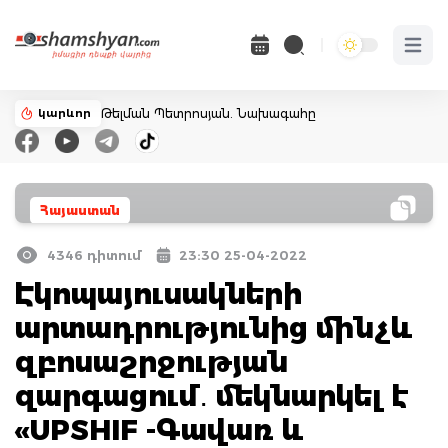
Open 
կարևոր
Թելման Պետրոսյան. Նախագահը
Հայաստան
4346 դիտում
23:30 25-04-2022
Էկոպայուսակների
արտադրությունից մինչև
զբոսաշրջության
զարգացում․ մեկնարկել է
«UPSHIF -Գավառ և