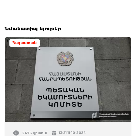
Նմանատիպ նյութեր
Հայաստան
13:21 11-10-2024
2476 դիտում