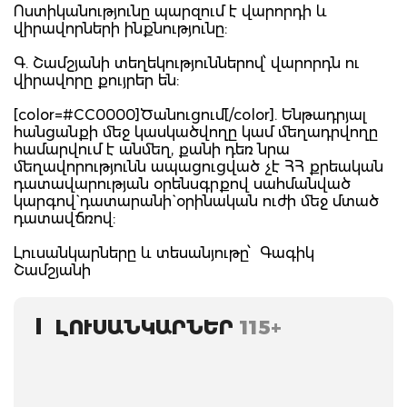
Ոստիկանությունը պարզում է վարորդի և
վիրավորների ինքնությունը:
Գ. Շամշյանի տեղեկություններով՝ վարորդն ու
վիրավորը քույրեր են:
[color=#CC0000]Ծանուցում[/color]. Ենթադրյալ
հանցանքի մեջ կասկածվողը կամ մեղադրվողը
համարվում է անմեղ, քանի դեռ նրա
մեղավորությունն ապացուցված չէ ՀՀ քրեական
դատավարության օրենսգրքով սահմանված
կարգով` դատարանի` օրինական ուժի մեջ մտած
դատավճռով:
Լուսանկարները և տեսանյութը՝ Գագիկ
Շամշյանի
ԼՈՒՍԱՆԿԱՐՆԵՐ
115+