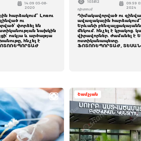
103812
14:09 03-08-
09:59 0
2020
2024
դիտում
ին հարձակում՝ Լոռու
Դիմակավորված ու զինվ
զինված ու
ավազակային հարձակում
րված՝ փորձել են
Երևանի բենզալցակայանն
ոստիկանության նախկին
մեկում․ հնչել է կրակոց․ կ
ի՝ ոսկյա և արծաթյա
վիրավորներ․ ժամանել է 
խանութը, հնչել է
ոստիկանապետը․
 ՖՈՏՈՌԵՊՈՐՏԱԺ
ՖՈՏՈՌԵՊՈՐՏԱԺ, ՏԵՍԱՆ
Շամշյան