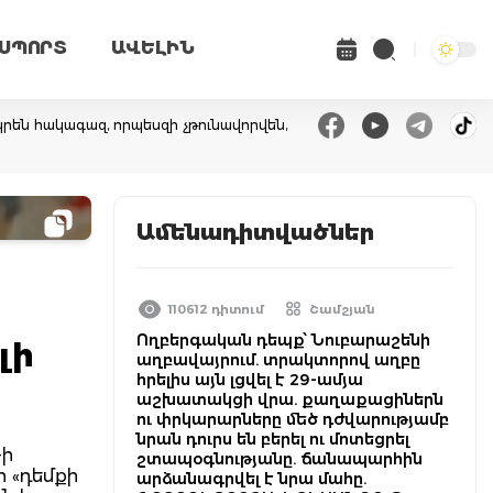
ՍՊՈՐՏ
ԱՎԵԼԻՆ
րեն հակագազ, որպեսզի չթունավորվեն,
Ամենադիտվածներ
110612 դիտում
Շամշյան
Ողբերգական դեպք՝ Նուբարաշենի
լի
աղբավայրում. տրակտորով աղբը
հրելիս այն լցվել է 29-ամյա
աշխատակցի վրա. քաղաքացիներն
ու փրկարարները մեծ դժվարությամբ
նրան դուրս են բերել ու մոտեցրել
-ի
շտապօգնությանը. ճանապարհին
ր «դեմքի
արձանագրվել է նրա մահը.