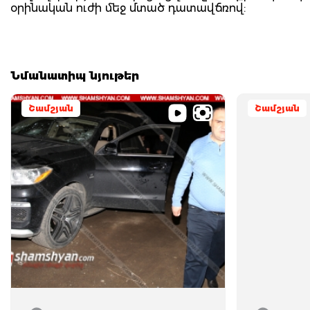
օրինական ուժի մեջ մտած դատավճռով:
Նմանատիպ նյութեր
Շամշյան
Շամշյան