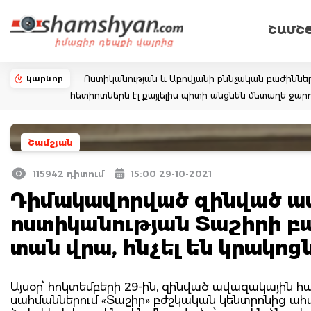
ՇԱՄՇ
կարևոր
Ոստիկանության և Աբովյանի քննչական բաժիննե
հետիոտներն էլ քայլելիս պիտի անցնեն մետաղե ջ
Շամշյան
115942 դիտում
15:00 29-10-2021
Դիմակավորված զինված ա
ոստիկանության Տաշիրի բ
տան վրա, հնչել են կրակոց
Այսօր՝ հոկտեմբերի 29-ին, զինված ավազակային հար
սահմաններում «Տաշիր» բժշկական կենտրոնից ահա