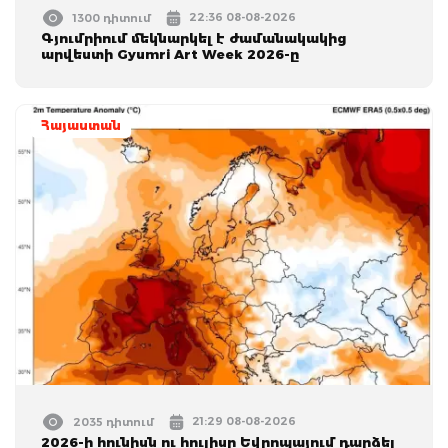
22:36 08-08-2026
1300 դիտում
Գյումրիում մեկնարկել է ժամանակակից
արվեստի Gyumri Art Week 2026-ը
Հայաստան
21:29 08-08-2026
2035 դիտում
2026-ի հունիսն ու հուլիսը Եվրոպայում դարձել