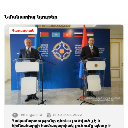
Նմանատիպ նյութեր
Հայաստան
16:30 17-06-2022
1919 դիտում
Հակամարտությունը դեռևս լուծված չէ և
հիմնահարցի համապարփակ լուծումը պետք է