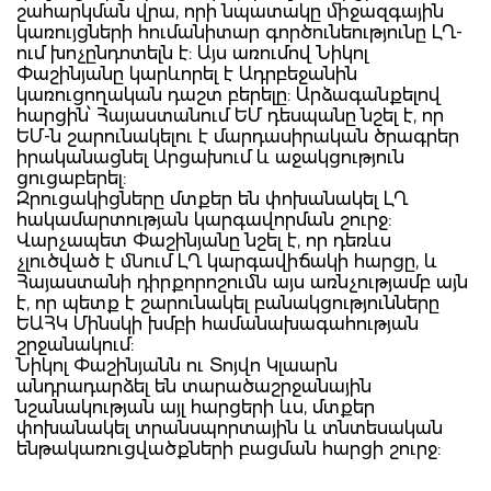
շահարկման վրա, որի նպատակը միջազգային
կառույցների հումանիտար գործունեությունը ԼՂ-
ում խոչընդոտելն է: Այս առումով Նիկոլ
Փաշինյանը կարևորել է Ադրբեջանին
կառուցողական դաշտ բերելը: Արձագանքելով
հարցին՝ Հայաստանում ԵՄ դեսպանը նշել է, որ
ԵՄ-ն շարունակելու է մարդասիրական ծրագրեր
իրականացնել Արցախում և աջակցություն
ցուցաբերել:
Զրուցակիցները մտքեր են փոխանակել ԼՂ
հակամարտության կարգավորման շուրջ:
Վարչապետ Փաշինյանը նշել է, որ դեռևս
չլուծված է մնում ԼՂ կարգավիճակի հարցը, և
Հայաստանի դիրքորոշումն այս առնչությամբ այն
է, որ պետք է շարունակել բանակցությունները
ԵԱՀԿ Մինսկի խմբի համանախագահության
շրջանակում:
Նիկոլ Փաշինյանն ու Տոյվո Կլաարն
անդրադարձել են տարածաշրջանային
նշանակության այլ հարցերի ևս, մտքեր
փոխանակել տրանսպորտային և տնտեսական
ենթակառուցվածքների բացման հարցի շուրջ: