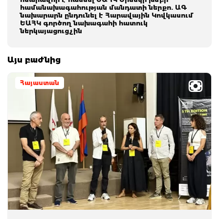
համանախագահության մանդատի ներքո. ԱԳ
նախարարն ընդունել է Հարավային Կովկասում
ԵԱՀԿ գործող նախագահի հատուկ
ներկայացուցչին
Այս բաժնից
Հայաստան