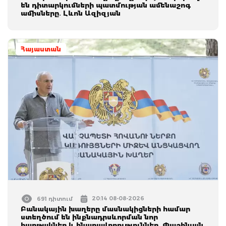
են դիտարկումների պատմության ամենաշոգ
ամիսները․ Լևոն Ազիզյան
Հայաստան
20:14 08-08-2026
691 դիտում
Բանակային խաղերը մասնակիցների համար
ստեղծում են ինքնադրսևորման նոր
հարթակներ և հնարավորություններ. Փաշինյան