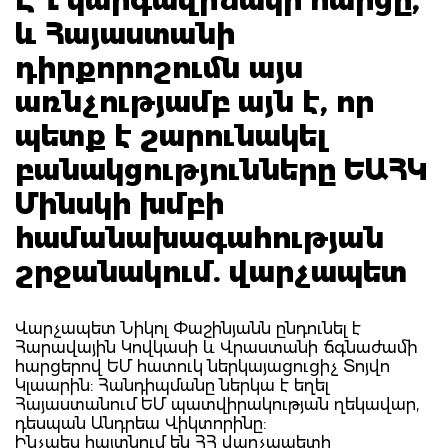
և Հայաստանի
դիրքորոշումն այս
առնչությամբ այն է, որ
պետք է շարունակել
բանակցությունները ԵԱՀԿ
Մինսկի խմբի
համանախագահության
շրջանակում. վարչապետ
Վարչապետ Նիկոլ Փաշինյանն ընդունել է
Հարավային Կովկասի և Վրաստանի ճգնաժամի
հարցերով ԵՄ հատուկ ներկայացուցիչ Տոյվո
Կլաարին: Հանդիպմանը ներկա է եղել
Հայաստանում ԵՄ պատվիրակության ղեկավար,
դեսպան Անդրեա Վիկտորինը:
Ինչպես հայտնում են ՀՀ վարչապետի