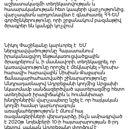
աշխատակազմի տեղեկատվության և
հասարակայնության հետ կապերի վարչությունից,
վարչապետն արդյունավետ է գնահատել ՀՀ-ԵՄ
գործընկերությունը, որի շրջանակում բազմաթիվ
ծրագրեր են կյանքի կոչվում:
Նիկոլ Փաշինյանը կարևորել է ԵՄ
ներգրավվածությունը Հայաստանում
իրականացվող ենթակառուցվածքային
ծրագրերում և, ի մասնավորի, տեղեկացրել, որ
կառավարությունը որոշել է մեկնարկել «Հյուսիս-
հարավի» հարավային՝ Սիսիան-Քաջարան
ճանապարհահատվածի շինարարությունը:
Անդրադառնալով Ադրբեջանի կողմից Արցախի
նկատմամբ սանձազերծված պատերազմից հետո
ստեղծված իրավիճակին և հումանիտար
խնդիրներին՝ վարչապետը նշել է, որ հայկական
կողմի համար կարևորագույն
առաջնահերթություն է մնում հայ
ռազմագերիների վերադարձը, ինչն ամրագրված
է 2020թ. նոյեմբերի 10-ի հայտարարության 8-րդ
կետով, սակայն Ադրբեջանը փորձում է