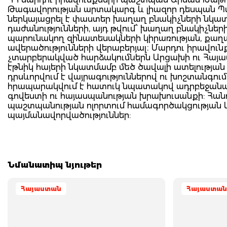
Թագավորության արտակարգ և լիազոր դեսպան Պ
ներկայացրել է փաստեր խաղաղ բնակիչների նկատմ
դաժանությունների, այդ թվում՝ խաղաղ բնակիչնե
պարունակող զինատեսակների կիրառության, քա
ավերածությունների վերաբերյալ։ Մարդու իրավու
չտարբերակված հարձակումներն Արցախի ու Հայաս
էթնիկ հայերի նկատմամբ մեծ ծավալի ատելության խ
դրսևորվում է վայրագություններով ու խոշտանգում
հրապարակվում է հատուկ նպատակով ադրբեջանակ
գովեստի ու հայասպանության խրախուսանքի: Հան
պաշտպանության ոլորտում համագործակցության կա
պայմանավորվածություններ:
Նմանատիպ նյութեր
Հայաստան
Հայաստան