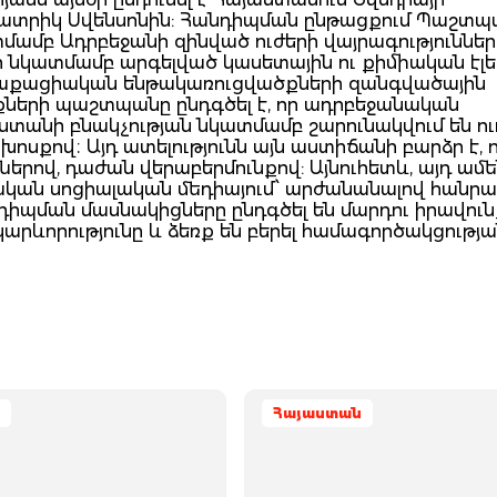
ատրիկ Սվենսոնին: Հանդիպման ընթացքում Պաշտպ
ամբ Ադրբեջանի զինված ուժերի վայրագությունների
րի նկատմամբ արգելված կասետային ու քիմիական էլ
ղաքացիական ենթակառուցվածքների զանգվածային
նքների պաշտպանը ընդգծել է, որ ադրբեջանական
տանի բնակչության նկատմամբ շարունակվում են ու
ոսքով։ Այդ ատելությունն այն աստիճանի բարձր է, 
ներով, դաժան վերաբերմունքով: Այնուհետև, այդ ամե
ան սոցիալական մեդիայում՝ արժանանալով հանրա
դիպման մասնակիցները ընդգծել են մարդու իրավուն
րևորությունը և ձեռք են բերել համագործակցությա
Հայաստան