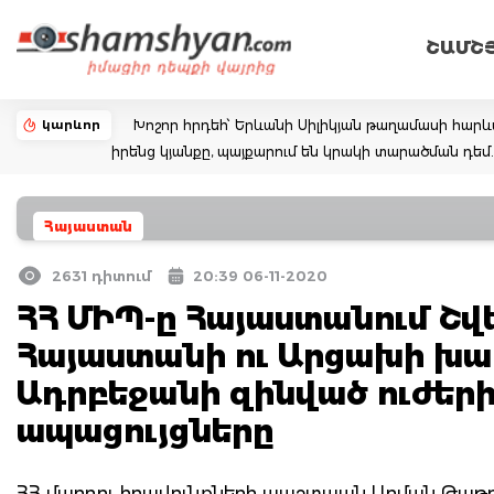
ՇԱՄՇ
կարևոր
Խոշոր հրդեհ՝ Երևանի Սիլիկյան թաղամասի հարևա
իրենց կյանքը, պայքարում են կրակի տարածման դ
Հայաստան
2631 դիտում
20:39 06-11-2020
ՀՀ ՄԻՊ-ը Հայաստանում Շվ
Հայաստանի ու Արցախի խա
Ադրբեջանի զինված ուժերի
ապացույցները
ՀՀ մարդու իրավունքների պաշտպան Արման Թաթոյա