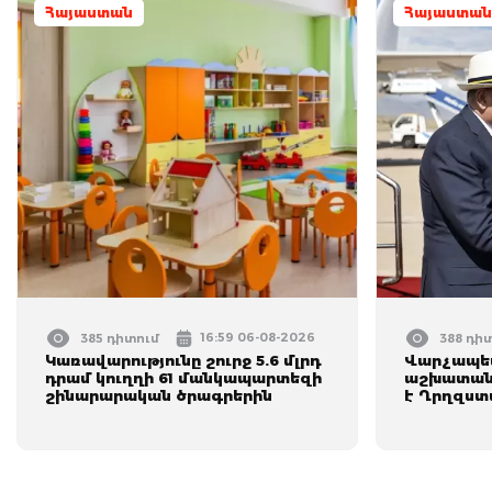
Հայաստան
Հայաստան
16:59 06-08-2026
385 դիտում
388 դի
Կառավարությունը շուրջ 5.6 մլրդ
Վարչապետ
դրամ կուղղի 61 մանկապարտեզի
աշխատանք
շինարարական ծրագրերին
է Ղրղզստ