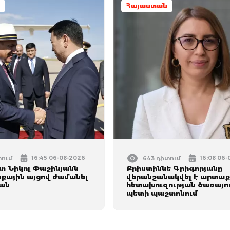
Հայաստան
16:45 06-08-2026
16:08 06
տում
643 դիտում
 Նիկոլ Փաշինյանն
Քրիստիննե Գրիգորյանը
ային այցով ժամանել
վերանշանակվել է արտաք
ան
հետախուզության ծառայո
պետի պաշտոնում